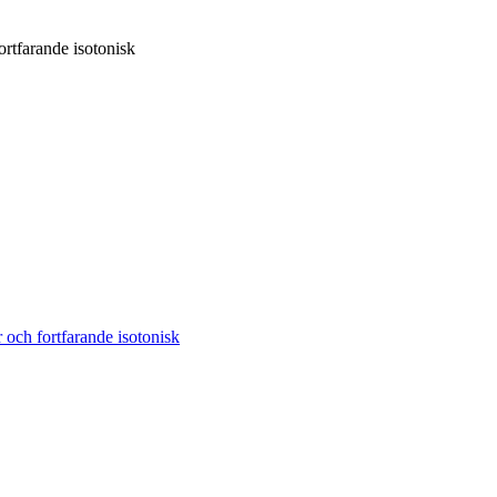
rtfarande isotonisk
och fortfarande isotonisk