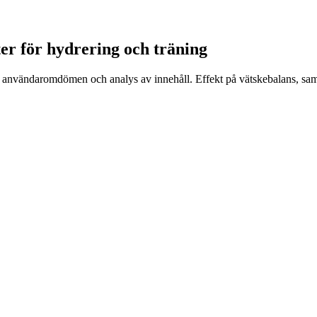
iter för hydrering och träning
ade användaromdömen och analys av innehåll. Effekt på vätskebalans, sam