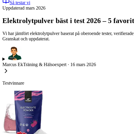
Så testar vi
Uppdaterad mars 2026
Elektrolytpulver bäst i test 2026 – 5 favor
Vi har jämfört elektrolytpulver baserat på oberoende tester, verifier
Granskat och uppdaterat.
Marcus Ek
Träning & Hälsoexpert
·
16 mars 2026
Testvinnare