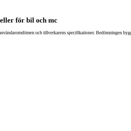
eller för bil och mc
 användaromdömen och tillverkarens specifikationer. Bedömningen bygge