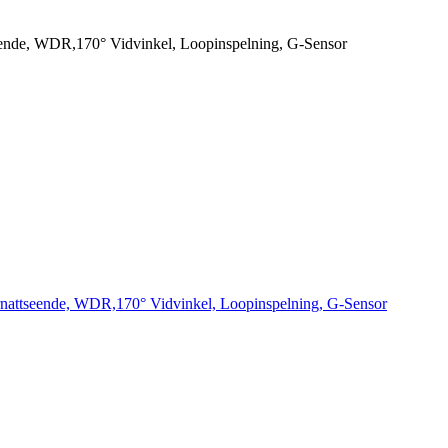
ende, WDR,170° Vidvinkel, Loopinspelning, G-Sensor
attseende, WDR,170° Vidvinkel, Loopinspelning, G-Sensor