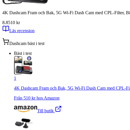
4K Dashcam Fram och Bak, 5G Wi-Fi Dash Cam med CPL-Filter, Bil
8.8
510
kr
Läs recension
Dashcam
bäst i test
Bäst i test
1
4K Dashcam Fram och Bak, 5G Wi-Fi Dash Cam med CPL-Filte
Från
510
kr hos
Amazon
Till butik