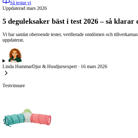
Så testar vi
Uppdaterad mars 2026
5 deguleksaker bäst i test 2026 – så klara
Vi har samlat oberoende tester, verifierade omdömen och tillverkarnas 
uppdaterat.
Linda Hammar
Djur & Husdjursexpert
·
16 mars 2026
Testvinnare