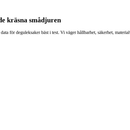
r de kräsna smådjuren
data för deguleksaker bäst i test. Vi väger hållbarhet, säkerhet, materi