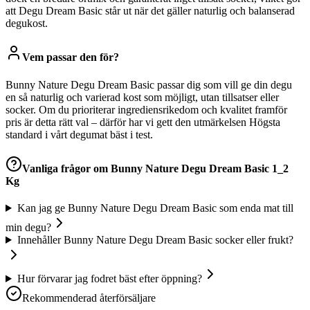
att Degu Dream Basic står ut när det gäller naturlig och balanserad
degukost.
Vem passar den för?
Bunny Nature Degu Dream Basic passar dig som vill ge din degu
en så naturlig och varierad kost som möjligt, utan tillsatser eller
socker. Om du prioriterar ingrediensrikedom och kvalitet framför
pris är detta rätt val – därför har vi gett den utmärkelsen Högsta
standard i vårt degumat bäst i test.
Vanliga frågor om
Bunny Nature Degu Dream Basic 1_2
Kg
Kan jag ge Bunny Nature Degu Dream Basic som enda mat till
min degu?
Innehåller Bunny Nature Degu Dream Basic socker eller frukt?
Hur förvarar jag fodret bäst efter öppning?
Rekommenderad återförsäljare