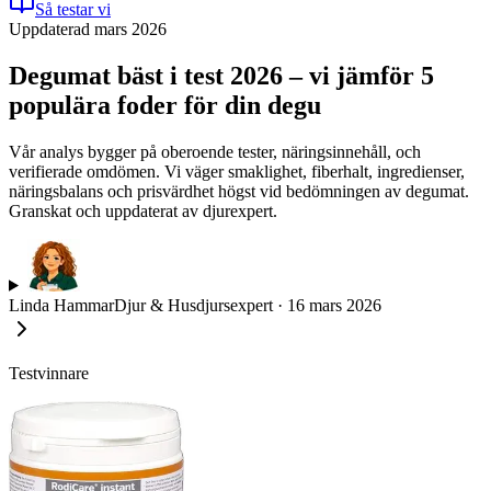
Så testar vi
Uppdaterad mars 2026
Degumat bäst i test 2026 – vi jämför 5
populära foder för din degu
Vår analys bygger på oberoende tester, näringsinnehåll, och
verifierade omdömen. Vi väger smaklighet, fiberhalt, ingredienser,
näringsbalans och prisvärdhet högst vid bedömningen av degumat.
Granskat och uppdaterat av djurexpert.
Linda Hammar
Djur & Husdjursexpert
·
16 mars 2026
Testvinnare