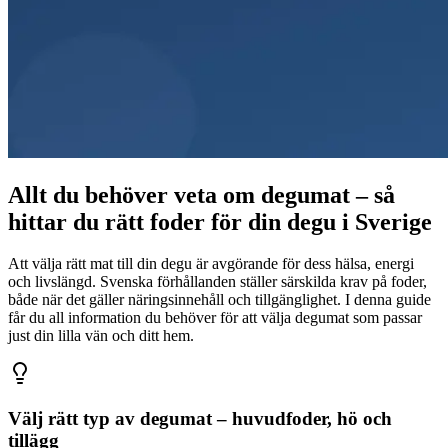
Allt du behöver veta om degumat – så
hittar du rätt foder för din degu i Sverige
Att välja rätt mat till din degu är avgörande för dess hälsa, energi
och livslängd. Svenska förhållanden ställer särskilda krav på foder,
både när det gäller näringsinnehåll och tillgänglighet. I denna guide
får du all information du behöver för att välja degumat som passar
just din lilla vän och ditt hem.
Välj rätt typ av degumat – huvudfoder, hö och
tillägg