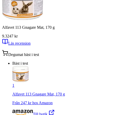
Alfavet 113 Gnagare Mat, 170 g
9.3
247
kr
Läs recension
Degumat
bäst i test
Bäst i test
1
Alfavet 113 Gnagare Mat, 170 g
Från
247
kr hos
Amazon
Till butik