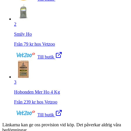
2
Smily Ho
Från
79
kr hos
Vetzoo
Till butik
3
Hobonden Mer Ho 4 Kg
Från
239
kr hos
Vetzoo
Till butik
Länkarna kan ge oss provision vid köp. Det påverkar aldrig våra
bedömningar.