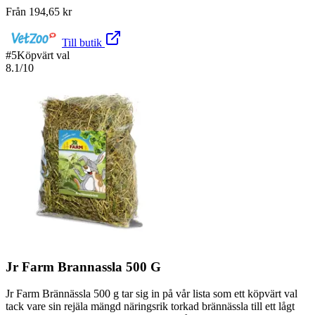
Från
194,65
kr
Till butik
#
5
Köpvärt val
8.1
/10
Jr Farm Brannassla 500 G
Jr Farm Brännässla 500 g tar sig in på vår lista som ett köpvärt val
tack vare sin rejäla mängd näringsrik torkad brännässla till ett lågt