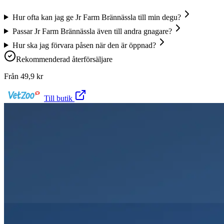
Hur ofta kan jag ge Jr Farm Brännässla till min degu?
Passar Jr Farm Brännässla även till andra gnagare?
Hur ska jag förvara påsen när den är öppnad?
Rekommenderad återförsäljare
Från
49,9
kr
Till butik