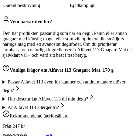
Garantibeskrivning
Ej tillämpligt
Vem passar den för?
Den här produkten passar dig som har en degu, kanin eller annan
gnagare med känslig mage, eller som vill optimera din smådjurs
näringsintag med ett avancerat degufoder. Om du prioriterar
tarmhälsa och naturliga ingredienser är Alfavet 113 Gnagare Mat ett
självklart val – och värd sitt bäst i test-betyg.
Vanliga frågor om
Alfavet 113 Gnagare Mat, 170 g
Passar Alfavet 113 även för kaniner och andra gnagare utöver
degu?
Hur doserar jag Alfavet 113 till min degu?
Är Alfavet 113 allergenfri?
Rekommenderad återförsäljare
Från
247
kr