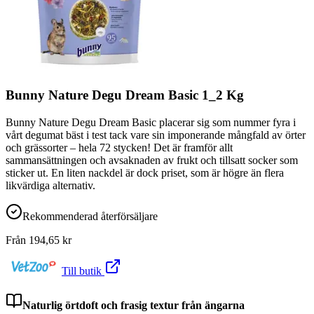
Bunny Nature Degu Dream Basic 1_2 Kg
Bunny Nature Degu Dream Basic placerar sig som nummer fyra i
vårt degumat bäst i test tack vare sin imponerande mångfald av örter
och grässorter – hela 72 stycken! Det är framför allt
sammansättningen och avsaknaden av frukt och tillsatt socker som
sticker ut. En liten nackdel är dock priset, som är högre än flera
likvärdiga alternativ.
Rekommenderad återförsäljare
Från
194,65
kr
Till butik
Naturlig örtdoft och frasig textur från ängarna