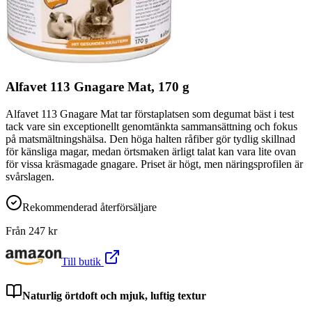
Alfavet 113 Gnagare Mat, 170 g
Alfavet 113 Gnagare Mat tar förstaplatsen som degumat bäst i test
tack vare sin exceptionellt genomtänkta sammansättning och fokus
på matsmältningshälsa. Den höga halten råfiber gör tydlig skillnad
för känsliga magar, medan örtsmaken ärligt talat kan vara lite ovan
för vissa kräsmagade gnagare. Priset är högt, men näringsprofilen är
svårslagen.
Rekommenderad återförsäljare
Från
247
kr
Till butik
Naturlig örtdoft och mjuk, luftig textur