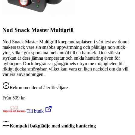
Nod Snack Master Multigrill
Nod Snack Master Multigrill knep andraplatsen i vårt test av donut
makers tack vare sin snabba uppvärmning och pålitliga non-stick-
ytor, vilket gör spontana mellanmål till en barnlek. Den största
styrkan är dess jämna temperatur och enkla hantering även för
nybörjare. Dock begränsar gångjärnets utrymme möjligheten till
riktigt tjocka smörgåsar, vilket kan vara en liten nackdel om du vill
variera användningen.
Rekommenderad återförsäljare
Från
599
kr
Till butik
Kompakt bakglädje med smidig hantering