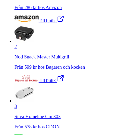
Från
286
kr hos
Amazon
Till butik
2
Nod Snack Master Multigrill
Från
599
kr hos
Bagaren och kocken
Till butik
3
Silva Homeline Cm 303
Från
578
kr hos
CDON