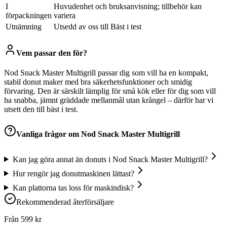
I
Huvudenhet och bruksanvisning; tillbehör kan
förpackningen
variera
Utnämning
Utsedd av oss till Bäst i test
Vem passar den för?
Nod Snack Master Multigrill passar dig som vill ha en kompakt,
stabil donut maker med bra säkerhetsfunktioner och smidig
förvaring. Den är särskilt lämplig för små kök eller för dig som vill
ha snabba, jämnt gräddade mellanmål utan krångel – därför har vi
utsett den till bäst i test.
Vanliga frågor om
Nod Snack Master Multigrill
Kan jag göra annat än donuts i Nod Snack Master Multigrill?
Hur rengör jag donutmaskinen lättast?
Kan plattorna tas loss för maskindisk?
Rekommenderad återförsäljare
Från
599
kr