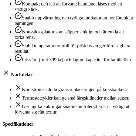
Kompakt och lätt att förvara; handtaget låses med ett
stadigt klick.
Snabb uppvärmning och tydliga indikatorlampor förenklar
tajmingen.
Non-stick-plattor som släpper smidigt och är enkla att
torka rena.
Stabil temperaturkontroll för prisklassen ger förutsägbara
resultat.
Prisvärd (runt 399 kr) och lagom kapacitet för familjefika.
Nackdelar
Kort strömsladd begränsar placeringen på köksbänken.
Termostatcykler kan ge små färgskillnader mellan satser.
Ger mjuka kakringar snarare än friterad krisp – viktigt att
förvänta sig rätt textur.
Specifikationer