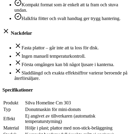
Kompakt format som är enkelt att ta fram och stuva
undan.
Halkfria fötter och svalt handtag ger trygg hantering.
Nackdelar
Fasta plattor – går inte att ta loss för disk.
Ingen manuell temperaturkontroll.
Första omgången kan bli något ljusare i kanterna.
Sladdlängd och exakta effektsiffror varierar beroende på
återförsäljare.
Specifikationer
Produkt
Silva Homeline Cm 303
Typ
Donutmaskin för mini-donuts
Ej angivet av tillverkaren (automatisk
Effekt
temperaturstyrning)
Material
Hölje i plast; plattor med non-stick-beläggning