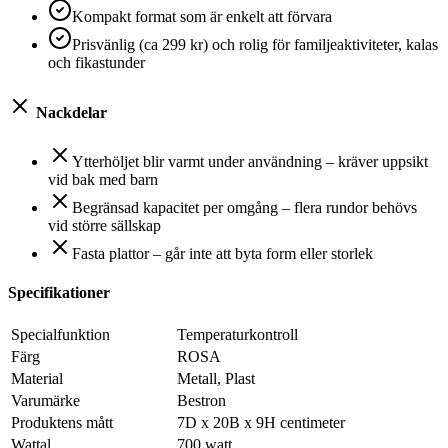
Kompakt format som är enkelt att förvara
Prisvänlig (ca 299 kr) och rolig för familjeaktiviteter, kalas
och fikastunder
Nackdelar
Ytterhöljet blir varmt under användning – kräver uppsikt
vid bak med barn
Begränsad kapacitet per omgång – flera rundor behövs
vid större sällskap
Fasta plattor – går inte att byta form eller storlek
Specifikationer
Specialfunktion
Temperaturkontroll
Färg
ROSA
Material
Metall, Plast
Varumärke
Bestron
Produktens mått
7D x 20B x 9H centimeter
Wattal
700 watt