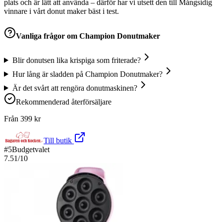
plats och är lätt att använda – därför har vi utsett den till Mångsidig
vinnare i vårt donut maker bäst i test.
Vanliga frågor om
Champion Donutmaker
Blir donutsen lika krispiga som friterade?
Hur lång är sladden på Champion Donutmaker?
Är det svårt att rengöra donutmaskinen?
Rekommenderad återförsäljare
Från
399
kr
Till butik
#
5
Budgetvalet
7.51
/10