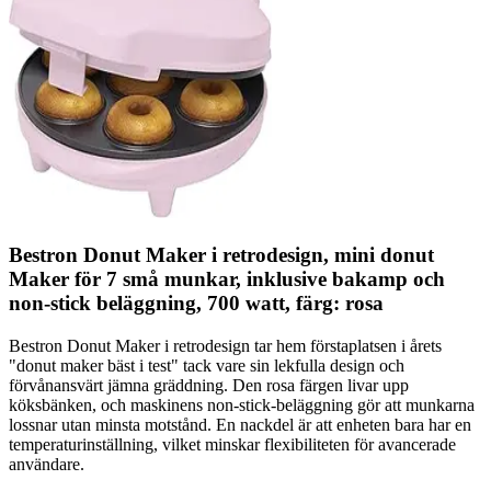
Bestron Donut Maker i retrodesign, mini donut
Maker för 7 små munkar, inklusive bakamp och
non-stick beläggning, 700 watt, färg: rosa
Bestron Donut Maker i retrodesign tar hem förstaplatsen i årets
"donut maker bäst i test" tack vare sin lekfulla design och
förvånansvärt jämna gräddning. Den rosa färgen livar upp
köksbänken, och maskinens non-stick-beläggning gör att munkarna
lossnar utan minsta motstånd. En nackdel är att enheten bara har en
temperaturinställning, vilket minskar flexibiliteten för avancerade
användare.