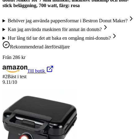
stick beläggning, 700 watt, färg: rosa
Behöver jag använda pappersformar i Bestron Donut Maker?
Kan jag använda maskinen för annat än donuts?
Hur lång tid tar det att baka en omgång mini-donuts?
Rekommenderad återförsäljare
Från
286
kr
Till butik
#
2
Bäst i test
9.11
/10