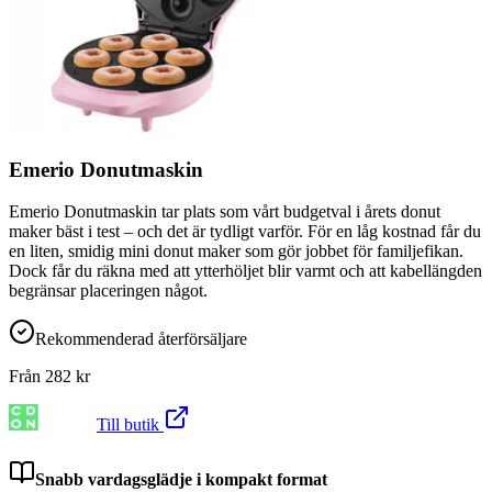
Emerio Donutmaskin
Emerio Donutmaskin tar plats som vårt budgetval i årets donut
maker bäst i test – och det är tydligt varför. För en låg kostnad får du
en liten, smidig mini donut maker som gör jobbet för familjefikan.
Dock får du räkna med att ytterhöljet blir varmt och att kabellängden
begränsar placeringen något.
Rekommenderad återförsäljare
Från
282
kr
Till butik
Snabb vardagsglädje i kompakt format