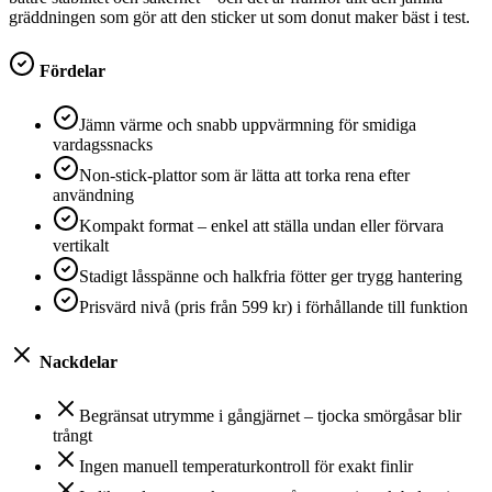
gräddningen som gör att den sticker ut som donut maker bäst i test.
Fördelar
Jämn värme och snabb uppvärmning för smidiga
vardagssnacks
Non-stick-plattor som är lätta att torka rena efter
användning
Kompakt format – enkel att ställa undan eller förvara
vertikalt
Stadigt låsspänne och halkfria fötter ger trygg hantering
Prisvärd nivå (pris från 599 kr) i förhållande till funktion
Nackdelar
Begränsat utrymme i gångjärnet – tjocka smörgåsar blir
trångt
Ingen manuell temperaturkontroll för exakt finlir