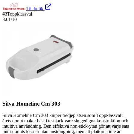
Till butik
#
3
Toppklassval
8.61
/10
Silva Homeline Cm 303
Silva Homeline Cm 303 kniper tredjeplatsen som Toppklassval i
årets donut maker bäst i test tack vare sin gedigna konstruktion och
intuitiva användning. Den effektiva non-stick-ytan gör att varje sats
mini-donuts lossnar utan ansträngning, men att plattorna inte är