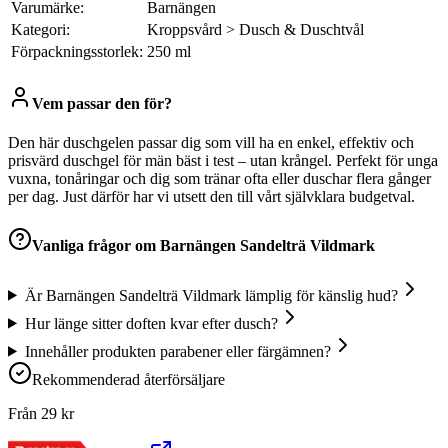
Varumärke:
Barnängen
Kategori:
Kroppsvård > Dusch & Duschtvål
Förpackningsstorlek:
250 ml
Vem passar den för?
Den här duschgelen passar dig som vill ha en enkel, effektiv och
prisvärd duschgel för män bäst i test – utan krångel. Perfekt för unga
vuxna, tonåringar och dig som tränar ofta eller duschar flera gånger
per dag. Just därför har vi utsett den till vårt självklara budgetval.
Vanliga frågor om
Barnängen Sandelträ Vildmark
Är Barnängen Sandelträ Vildmark lämplig för känslig hud?
Hur länge sitter doften kvar efter dusch?
Innehåller produkten parabener eller färgämnen?
Rekommenderad återförsäljare
Från
29
kr