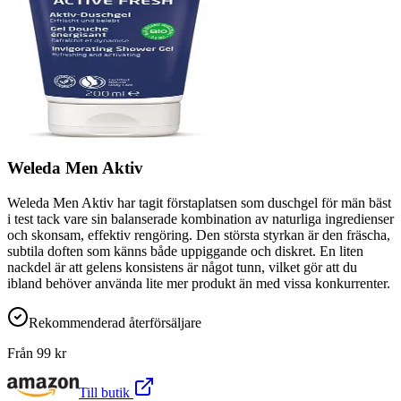
Weleda Men Aktiv
Weleda Men Aktiv har tagit förstaplatsen som duschgel för män bäst
i test tack vare sin balanserade kombination av naturliga ingredienser
och skonsam, effektiv rengöring. Den största styrkan är den fräscha,
subtila doften som känns både uppiggande och diskret. En liten
nackdel är att gelens konsistens är något tunn, vilket gör att du
ibland behöver använda lite mer produkt än med vissa konkurrenter.
Rekommenderad återförsäljare
Från
99
kr
Till butik