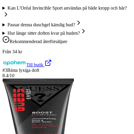
Kan L'Oréal Invincible Sport användas på både kropp och hår?
Passar denna duschgel känslig hud?
Hur länge sitter doften kvar på huden?
Rekommenderad återförsäljare
Från
34
kr
Till butik
#
3
Bästa lyxiga doft
8.4
/10