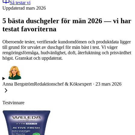
Så testar vi
Uppdaterad mars 2026
5 bästa duschgeler för män 2026 — vi har
testat favoriterna
Oberoende tester, verifierade kundomdömen och produktdata ligger
till grund för urvalet av duschgel för män bäst i test. Vi väger
rengöringsförmåga, hudvänlighet, doft, återfuktning och prisvärdhet
högst. Granskat och uppdaterat.
Anna Bergström
Redaktionschef & Köksexpert
·
23 mars 2026
Testvinnare