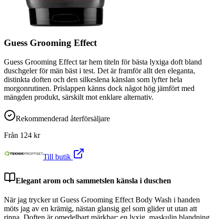
Guess Grooming Effect
Guess Grooming Effect tar hem titeln för bästa lyxiga doft bland
duschgeler för män bäst i test. Det är framför allt den eleganta,
distinkta doften och den silkeslena känslan som lyfter hela
morgonrutinen. Prislappen känns dock något hög jämfört med
mängden produkt, särskilt mot enklare alternativ.
Rekommenderad återförsäljare
Från
124
kr
Till butik
Elegant arom och sammetslen känsla i duschen
När jag trycker ut Guess Grooming Effect Body Wash i handen
möts jag av en krämig, nästan glansig gel som glider ut utan att
rinna. Doften är omedelbart märkbar: en lyxig, maskulin blandning