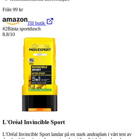
Från
99
kr
Till butik
#
2
Bästa sportdusch
8.8
/10
L'Oréal Invincible Sport
L'Oréal Invincible Sport landar på en stark andraplats i vårt test av