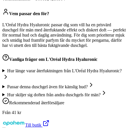
Vem passar den för?
L'Oréal Hydra Hyaluronic passar dig som vill ha en prisvärd
duschgel för män med återfuktande effekt och diskret doft — perfekt
för normal hud och daglig användning. För dig som prioriterar mjuk
och smidig hud framför parfym får du mycket för pengarna, därför
har vi utsett den till bästa fuktgivande duschgel.
Vanliga frågor om
L'Oréal Hydra Hyaluronic
Hur länge varar återfuktningen från L'Oréal Hydra Hyaluronic?
Passar denna duschgel även för känslig hud?
Hur skiljer sig doften från andra duschgels för män?
Rekommenderad återförsäljare
Från
41
kr
Till butik