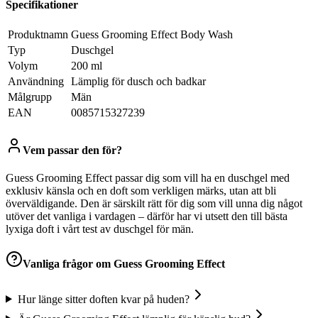
Specifikationer
Produktnamn
Guess Grooming Effect Body Wash
Typ
Duschgel
Volym
200 ml
Användning
Lämplig för dusch och badkar
Målgrupp
Män
EAN
0085715327239
Vem passar den för?
Guess Grooming Effect passar dig som vill ha en duschgel med
exklusiv känsla och en doft som verkligen märks, utan att bli
överväldigande. Den är särskilt rätt för dig som vill unna dig något
utöver det vanliga i vardagen – därför har vi utsett den till bästa
lyxiga doft i vårt test av duschgel för män.
Vanliga frågor om
Guess Grooming Effect
Hur länge sitter doften kvar på huden?