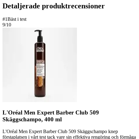
Detaljerade produktrecensioner
#
1
Bäst i test
9
/10
L'Oréal Men Expert Barber Club 509
Skäggschampo, 400 ml
L'Oréal Men Expert Barber Club 509 Skäggschampo knep
förstaplatsen i vårt test tack vare sin effektiva rengöring och förmåga