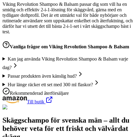
Viking Revolution Shampoo & Balsam passar dig som vill ha en
smidig och effektiv 2-i-1-lösning för skäggvård, gärna med en
tydligare doftprofil. Det är ett utmärkt val för både nybörjare och
rutinerade användare som uppskattar enkelhet och återfuktning, och
därför har vi utsett det till bästa 2-i-1-set i vårt skäggschampo bäst i
test.
Vanliga frågor om
Viking Revolution Shampoo & Balsam
Kan jag använda Viking Revolution Shampoo & Balsam varje
dag?
Passar produkten även känslig hud?
Hur länge räcker ett set med 300 ml flaskor?
Rekommenderad återförsäljare
Till butik
Skäggschampo för svenska män – allt du
behöver veta för ett friskt och välvårdat
skägg