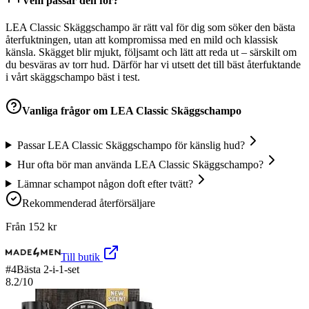
Vem passar den för?
LEA Classic Skäggschampo är rätt val för dig som söker den bästa
återfuktningen, utan att kompromissa med en mild och klassisk
känsla. Skägget blir mjukt, följsamt och lätt att reda ut – särskilt om
du besväras av torr hud. Därför har vi utsett det till bäst återfuktande
i vårt skäggschampo bäst i test.
Vanliga frågor om
LEA Classic Skäggschampo
Passar LEA Classic Skäggschampo för känslig hud?
Hur ofta bör man använda LEA Classic Skäggschampo?
Lämnar schampot någon doft efter tvätt?
Rekommenderad återförsäljare
Från
152
kr
Till butik
#
4
Bästa 2-i-1-set
8.2
/10