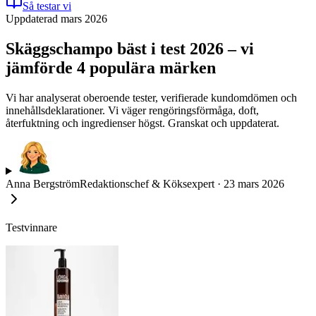
Så testar vi
Uppdaterad mars 2026
Skäggschampo bäst i test 2026 – vi
jämförde 4 populära märken
Vi har analyserat oberoende tester, verifierade kundomdömen och
innehållsdeklarationer. Vi väger rengöringsförmåga, doft,
återfuktning och ingredienser högst. Granskat och uppdaterat.
Anna Bergström
Redaktionschef & Köksexpert
·
23 mars 2026
Testvinnare