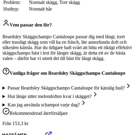
Problem:
Normalt skägg, Torr skägg
Hudtyp:
Normalt hår
Vem passar den för?
Beardsley Skäggschampo Cantaloupe passar dig med långt, torrt
eller trassligt skägg som vill ha en fräsch, lite annorlunda doft och
silkeslen känsla. Har du tidigare haft svårt att hitta ett riktigt effektivt
skäggschampo bäst i test för längre skägg, är detta ett av de bästa
valen – därför har vi utsett det till bäst för långt skägg.
Vanliga frågor om
Beardsley Skäggschampo Cantaloupe
Passar Beardsley Skäggschampo Cantaloupe för känslig hud?
Hur länge sitter melondoften kvar i skägget?
Kan jag använda schampot varje dag?
Rekommenderad återförsäljare
Från
153,3
kr