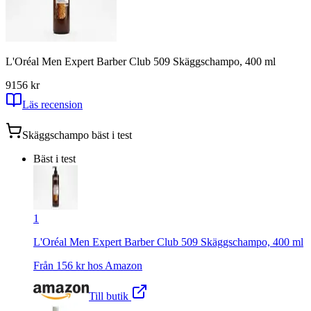
L'Oréal Men Expert Barber Club 509 Skäggschampo, 400 ml
9
156
kr
Läs recension
Skäggschampo
bäst i test
Bäst i test
1
L'Oréal Men Expert Barber Club 509 Skäggschampo, 400 ml
Från
156
kr hos
Amazon
Till butik