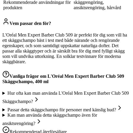
Rekommenderade användningar för
skäggrengöring,
produkten
ansiktsrengöring, hårvård
Vem passar den för?
L'Oréal Men Expert Barber Club 509 är perfekt för dig som vill ha
ett skäggschampo bäst i test med både närande och rengörande
egenskaper, och som samtidigt uppskattar naturliga dofter. Det
passar alla skäggtyper och är särskilt bra för dig med fylligt skägg
som vill undvika uttorkning. En solklar testvinnare för moderna
skäggbärare.
Vanliga frågor om
L'Oréal Men Expert Barber Club 509
Skäggschampo, 400 ml
Hur ofta kan man använda L'Oréal Men Expert Barber Club 509
Skäggschampo?
Passar detta skäggschampo för personer med känslig hud?
Kan man använda detta skäggschampo även för
ansiktsrengöring?
Rekommenderad återförsäljare