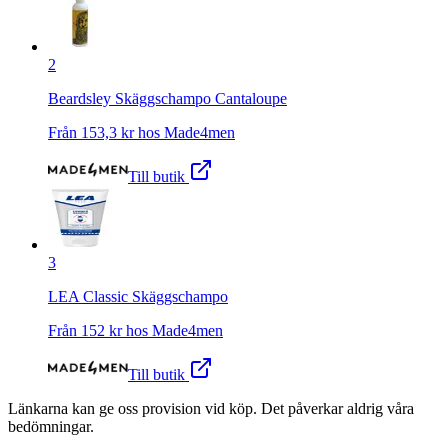
2
Beardsley Skäggschampo Cantaloupe
Från
153,3
kr hos
Made4men
Till butik
3
LEA Classic Skäggschampo
Från
152
kr hos
Made4men
Till butik
Länkarna kan ge oss provision vid köp. Det påverkar aldrig våra
bedömningar.