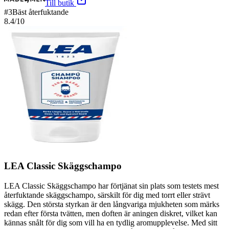
Till butik
#
3
Bäst återfuktande
8.4
/10
LEA Classic Skäggschampo
LEA Classic Skäggschampo har förtjänat sin plats som testets mest
återfuktande skäggschampo, särskilt för dig med torrt eller strävt
skägg. Den största styrkan är den långvariga mjukheten som märks
redan efter första tvätten, men doften är aningen diskret, vilket kan
kännas snålt för dig som vill ha en tydlig aromupplevelse. Med sitt