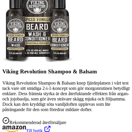
Viking Revolution Shampoo & Balsam
Viking Revolution Shampoo & Balsam knep fjärdeplatsen i vårt test
tack vare sitt smidiga 2-i-1-koncept som gör morgonrutinen betydligt
enklare. Dess främsta styrka är den återfuktande effekten från argan-
och jojobaolja, som gör även strävare skägg mjuka och följsamma.
Dock kan den kryddigt söta vaniljdoften upplevas som lite
påträngande för den som föredrar mildare dofter.
Rekommenderad återförsäljare
Till butik