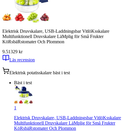
Elektrisk Druvskalare, USB-Laddningsbar VitlöKsskalare
Multifunktionell Druvskalare LäMplig för Små Frukter
KöRsbäRstomater Och Plommon
9.51
329
kr
Läs recension
Elektrisk potatisskalare
bäst i test
Bäst i test
1
Elektrisk Druvskalare, USB-Laddningsbar VitlöKsskalare
Multifunktionell Druvskalare LäMplig för Små Frukter
KöRsbäRstomater Och Plommon