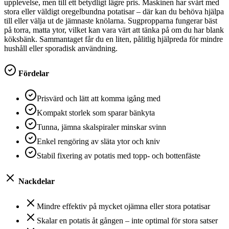
upplevelse, men till ett betydligt lägre pris. Maskinen har svårt med
stora eller väldigt oregelbundna potatisar – där kan du behöva hjälpa
till eller välja ut de jämnaste knölarna. Sugpropparna fungerar bäst
på torra, matta ytor, vilket kan vara värt att tänka på om du har blank
köksbänk. Sammantaget får du en liten, pålitlig hjälpreda för mindre
hushåll eller sporadisk användning.
Fördelar
Prisvärd och lätt att komma igång med
Kompakt storlek som sparar bänkyta
Tunna, jämna skalspiraler minskar svinn
Enkel rengöring av släta ytor och kniv
Stabil fixering av potatis med topp- och bottenfäste
Nackdelar
Mindre effektiv på mycket ojämna eller stora potatisar
Skalar en potatis åt gången – inte optimal för stora satser