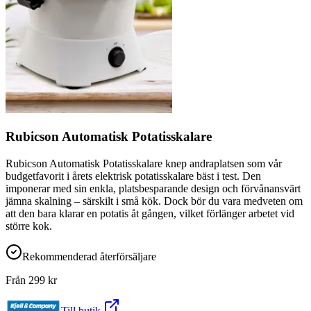
Rubicson Automatisk Potatisskalare
Rubicson Automatisk Potatisskalare knep andraplatsen som vår
budgetfavorit i årets elektrisk potatisskalare bäst i test. Den
imponerar med sin enkla, platsbesparande design och förvånansvärt
jämna skalning – särskilt i små kök. Dock bör du vara medveten om
att den bara klarar en potatis åt gången, vilket förlänger arbetet vid
större kok.
Rekommenderad återförsäljare
Från
299
kr
Till butik