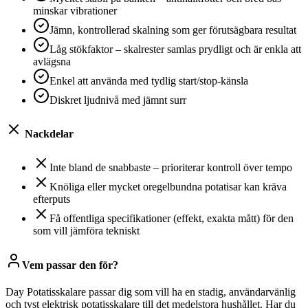
minskar vibrationer
Jämn, kontrollerad skalning som ger förutsägbara resultat
Låg stökfaktor – skalrester samlas prydligt och är enkla att
avlägsna
Enkel att använda med tydlig start/stop-känsla
Diskret ljudnivå med jämnt surr
Nackdelar
Inte bland de snabbaste – prioriterar kontroll över tempo
Knöliga eller mycket oregelbundna potatisar kan kräva
efterputs
Få offentliga specifikationer (effekt, exakta mått) för den
som vill jämföra tekniskt
Vem passar den för?
Day Potatisskalare passar dig som vill ha en stadig, användarvänlig
och tyst elektrisk potatisskalare till det medelstora hushållet. Har du