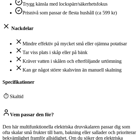
Trygg känsla med lockspärr/säkerhetsfokus
Prisnivå som passar de flesta hushåll (ca 599 kr)
Nackdelar
Mindre effektiv på mycket små eller ojämna potatisar
Tar viss plats i skåp eller på bänk
Kräver vatten i skålen och efterföljande urtömning
Kan ge något större skalsvinn än manuell skalning
Specifikationer
⏱
Skaltid
Vem passar den för?
Den här multifunktionella elektriska druvskalaren passar dig som
ofta skalar små frukter till barn, bakning eller sallader och prioriterar
bekvämlighet framför allsidighet. Om du söker den elektriska