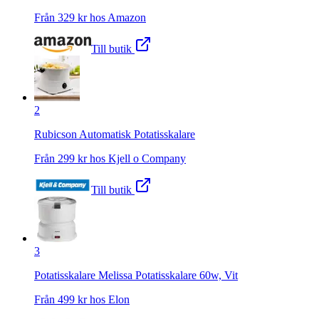
Från
329
kr hos
Amazon
Till butik
2
Rubicson Automatisk Potatisskalare
Från
299
kr hos
Kjell o Company
Till butik
3
Potatisskalare Melissa Potatisskalare 60w, Vit
Från
499
kr hos
Elon