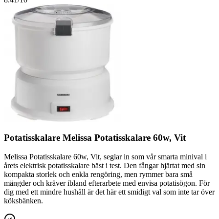
Potatisskalare Melissa Potatisskalare 60w, Vit
Melissa Potatisskalare 60w, Vit, seglar in som vår smarta minival i
årets elektrisk potatisskalare bäst i test. Den fångar hjärtat med sin
kompakta storlek och enkla rengöring, men rymmer bara små
mängder och kräver ibland efterarbete med envisa potatisögon. För
dig med ett mindre hushåll är det här ett smidigt val som inte tar över
köksbänken.