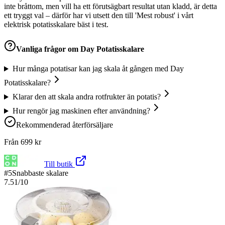
inte bråttom, men vill ha ett förutsägbart resultat utan kladd, är detta
ett tryggt val – därför har vi utsett den till 'Mest robust' i vårt
elektrisk potatisskalare bäst i test.
Vanliga frågor om
Day Potatisskalare
Hur många potatisar kan jag skala åt gången med Day
Potatisskalare?
Klarar den att skala andra rotfrukter än potatis?
Hur rengör jag maskinen efter användning?
Rekommenderad återförsäljare
Från
699
kr
Till butik
#
5
Snabbaste skalare
7.51
/10