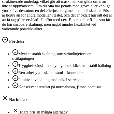
strukturerade underlag, vilket gör att maskinen kan glida om man
inte är uppmärksam. Om du ofta har potatis med grova eller knöliga
ytor krävs dessutom en del efterjustering med manuell skalare. Priset
är högre än för andra modeller i testet, och det är oklart hur lätt det är
att få tag på reservblad. Jämfört med t.ex. Emerio eller Rubicson får
du här snabbare skalning, men något mindre flexibilitet vid
varierande potatiskvalitet.
Fördelar
Mycket snabb skalning som strömlinjeformar
matlagningen
Trygghetskänsla med tydligt lock-klick och stabil hållning
Ren arbetsyta – skalen samlas kontrollerat
Intuitiv användning med enkel start/stop
Konsekvent resultat på normalstora, jämna potatisar
Nackdelar
Högre pris än många alternativ