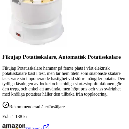
Fikujap Potatisskalare, Automatisk Potatisskalare
Fikujap Potatisskalare hamnar på femte plats i vårt elektrisk
potatisskalare bäst i test, men tar hem titeln som snabbaste skalare
tack vare sin imponerande hastighet vid större mängder potatis. Den
tydliga låsningen av locket och smidiga start-/stoppfunktionen gör
den trygg och enkel att använda, men högt pris och viss svårighet
med knöliga potatisar håller den tillbaka från topplacering.
Rekommenderad återförsäljare
Från
1 138
kr