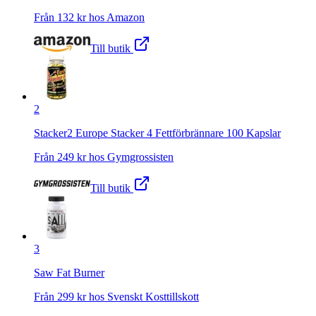
Från
132
kr hos
Amazon
Till butik
2
Stacker2 Europe Stacker 4 Fettförbrännare 100 Kapslar
Från
249
kr hos
Gymgrossisten
Till butik
3
Saw Fat Burner
Från
299
kr hos
Svenskt Kosttillskott