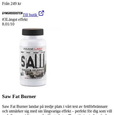
Från
249
kr
Till butik
#
3
Längst effekt
8.01
/10
Saw Fat Burner
Saw Fat Burner landar på tredje plats i vårt test av fettförbrännare
och utmärker sig med sin långvariga effekt – perfekt för dig som vill