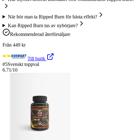
När bör man ta Ripped Burn för bästa effekt?
Kan Ripped Burn tas av nybörjare?
Rekommenderad återförsäljare
Från
449
kr
Till butik
#
5
Svenskt toppval
6.71
/10