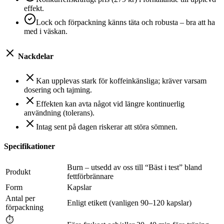
effekt.
Lock och förpackning känns täta och robusta – bra att ha
med i väskan.
Nackdelar
Kan upplevas stark för koffeinkänsliga; kräver varsam
dosering och tajming.
Effekten kan avta något vid längre kontinuerlig
användning (tolerans).
Intag sent på dagen riskerar att störa sömnen.
Specifikationer
Burn – utsedd av oss till “Bäst i test” bland
Produkt
fettförbrännare
Form
Kapslar
Antal per
Enligt etikett (vanligen 90–120 kapslar)
förpackning
⏱