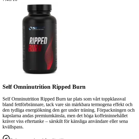
Self Omninutrition Ripped Burn
Self Omninutrition Ripped Burn tar plats som vårt toppklassval
bland fettförbrännare, tack vare sin märkbara termogena effekt och
den tydliga energiökning den ger under träning. Förpackningen och
kapslarna andas premiumkänsla, men det höga koffeininnehållet
kräver viss eftertanke – särskilt för känsliga användare eller sena
kvällspass.