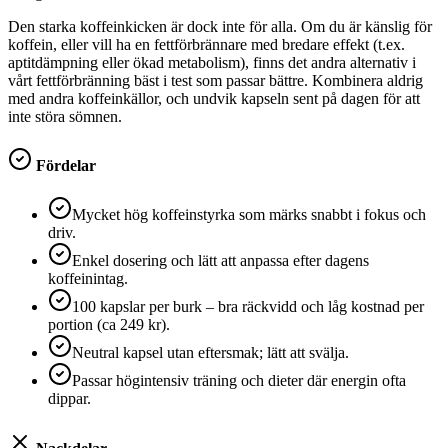
Den starka koffeinkicken är dock inte för alla. Om du är känslig för
koffein, eller vill ha en fettförbrännare med bredare effekt (t.ex.
aptitdämpning eller ökad metabolism), finns det andra alternativ i
vårt fettförbränning bäst i test som passar bättre. Kombinera aldrig
med andra koffeinkällor, och undvik kapseln sent på dagen för att
inte störa sömnen.
Fördelar
Mycket hög koffeinstyrka som märks snabbt i fokus och
driv.
Enkel dosering och lätt att anpassa efter dagens
koffeinintag.
100 kapslar per burk – bra räckvidd och låg kostnad per
portion (ca 249 kr).
Neutral kapsel utan eftersmak; lätt att svälja.
Passar högintensiv träning och dieter där energin ofta
dippar.