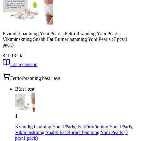
Kvinnlig bantning Yoni Pēarls, Fettförbränning Yoni Pēarls,
Viktminskning Snabb Fat Burner bantning Yoni Pēarls (7 pcs/1
pack)
8.91
132
kr
Läs recension
Fettförbränning
bäst i test
Bäst i test
1
Kvinnlig bantning Yoni Pēarls, Fettförbränning Yoni Pēarls,
Viktminskning Snabb Fat Burner bantning Yoni Pēarls (7
pcs/1 pack)