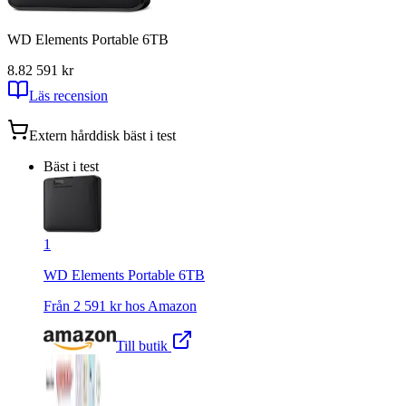
WD Elements Portable 6TB
8.8
2 591
kr
Läs recension
Extern hårddisk
bäst i test
Bäst i test
1
WD Elements Portable 6TB
Från
2 591
kr hos
Amazon
Till butik