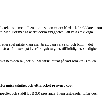
blioteket ska med till en kompis – en extern hårddisk är räddaren som
och Mac. För många är det också tryggheten i att veta att viktiga
 eller spel måste klara mer än att bara vara stor och billig – det
är att fokusera på överföringshastighet, tillförlitlighet, smidighet i
 hem och miljöer. Vi har särskilt tittat på vad som krävs av en
öringshastighet och ett mycket prisvärt köp.
acitet och stabil USB 3.0-prestanda. Flera testpaneler lyfter dess