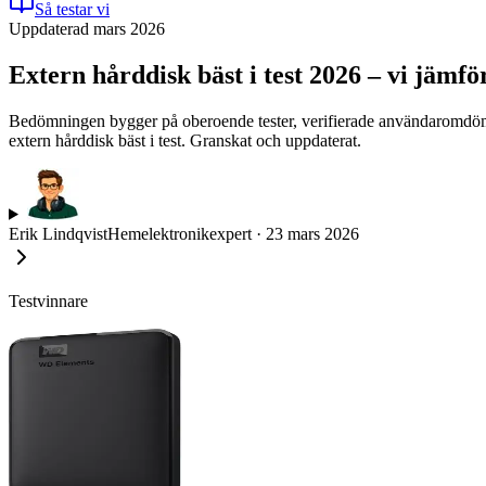
Så testar vi
Uppdaterad mars 2026
Extern hårddisk bäst i test 2026 – vi jämf
Bedömningen bygger på oberoende tester, verifierade användaromdömen o
extern hårddisk bäst i test. Granskat och uppdaterat.
Erik Lindqvist
Hemelektronikexpert
·
23 mars 2026
Testvinnare