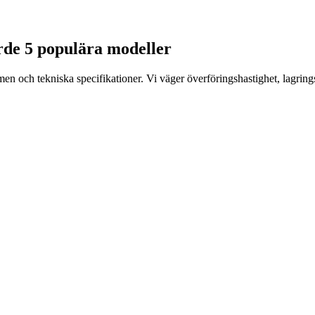
örde 5 populära modeller
ch tekniska specifikationer. Vi väger överföringshastighet, lagringskap