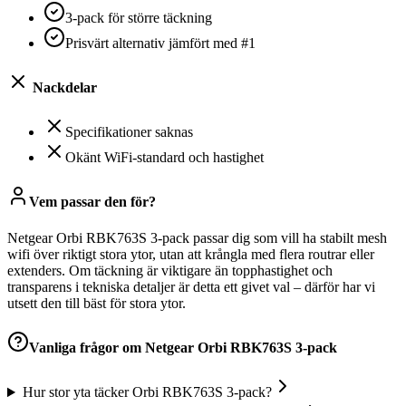
3-pack för större täckning
Prisvärt alternativ jämfört med #1
Nackdelar
Specifikationer saknas
Okänt WiFi-standard och hastighet
Vem passar den för?
Netgear Orbi RBK763S 3-pack passar dig som vill ha stabilt mesh
wifi över riktigt stora ytor, utan att krångla med flera routrar eller
extenders. Om täckning är viktigare än topphastighet och
transparens i tekniska detaljer är detta ett givet val – därför har vi
utsett den till bäst för stora ytor.
Vanliga frågor om
Netgear Orbi RBK763S 3-pack
Hur stor yta täcker Orbi RBK763S 3-pack?