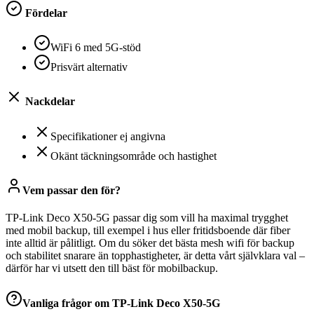
Fördelar
WiFi 6 med 5G-stöd
Prisvärt alternativ
Nackdelar
Specifikationer ej angivna
Okänt täckningsområde och hastighet
Vem passar den för?
TP-Link Deco X50-5G passar dig som vill ha maximal trygghet
med mobil backup, till exempel i hus eller fritidsboende där fiber
inte alltid är pålitligt. Om du söker det bästa mesh wifi för backup
och stabilitet snarare än topphastigheter, är detta vårt självklara val –
därför har vi utsett den till bäst för mobilbackup.
Vanliga frågor om
TP-Link Deco X50-5G