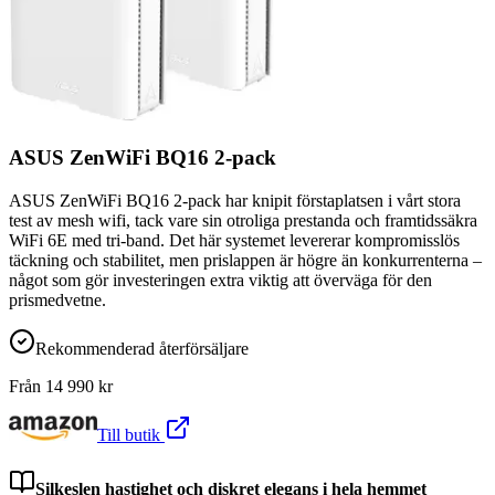
ASUS ZenWiFi BQ16 2-pack
ASUS ZenWiFi BQ16 2-pack har knipit förstaplatsen i vårt stora
test av mesh wifi, tack vare sin otroliga prestanda och framtidssäkra
WiFi 6E med tri-band. Det här systemet levererar kompromisslös
täckning och stabilitet, men prislappen är högre än konkurrenterna –
något som gör investeringen extra viktig att överväga för den
prismedvetne.
Rekommenderad återförsäljare
Från
14 990
kr
Till butik
Silkeslen hastighet och diskret elegans i hela hemmet