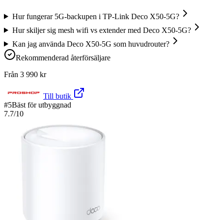
Hur fungerar 5G-backupen i TP-Link Deco X50-5G?
Hur skiljer sig mesh wifi vs extender med Deco X50-5G?
Kan jag använda Deco X50-5G som huvudrouter?
Rekommenderad återförsäljare
Från
3 990
kr
Till butik
#
5
Bäst för utbyggnad
7.7
/10