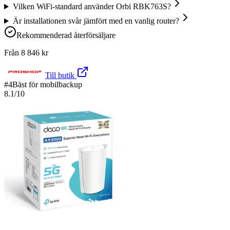
Vilken WiFi-standard använder Orbi RBK763S?
Är installationen svår jämfört med en vanlig router?
Rekommenderad återförsäljare
Från
8 846
kr
Till butik
#
4
Bäst för mobilbackup
8.1
/10