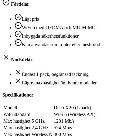
Fördelar
Lågt pris
WiFi 6 med OFDMA och MU-MIMO
Inbyggda säkerhetsfunktioner
Kan användas som router eller mesh-nod
Nackdelar
Endast 1-pack, begränsad täckning
Lägre maxhastighet än dyrare modeller
Specifikationer
Modell
Deco X20 (1-pack)
WiFi-standard
WiFi 6 (Wireless AX)
Max hastighet 5 GHz
1201 Mb/s
Max hastighet 2,4 GHz
574 Mb/s
Max hastighet Wireless N
300 Mb/s