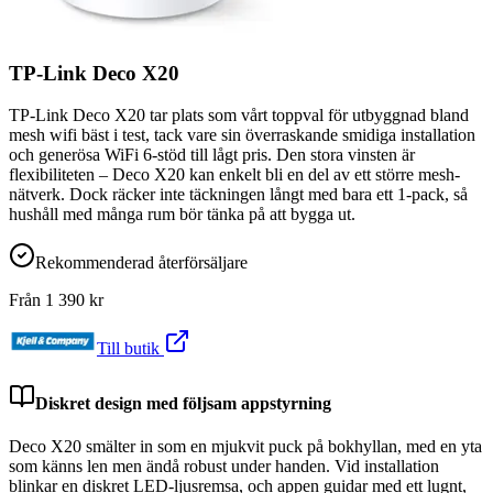
TP-Link Deco X20
TP-Link Deco X20 tar plats som vårt toppval för utbyggnad bland
mesh wifi bäst i test, tack vare sin överraskande smidiga installation
och generösa WiFi 6-stöd till lågt pris. Den stora vinsten är
flexibiliteten – Deco X20 kan enkelt bli en del av ett större mesh-
nätverk. Dock räcker inte täckningen långt med bara ett 1-pack, så
hushåll med många rum bör tänka på att bygga ut.
Rekommenderad återförsäljare
Från
1 390
kr
Till butik
Diskret design med följsam appstyrning
Deco X20 smälter in som en mjukvit puck på bokhyllan, med en yta
som känns len men ändå robust under handen. Vid installation
blinkar en diskret LED-ljusremsa, och appen guidar med ett lugnt,