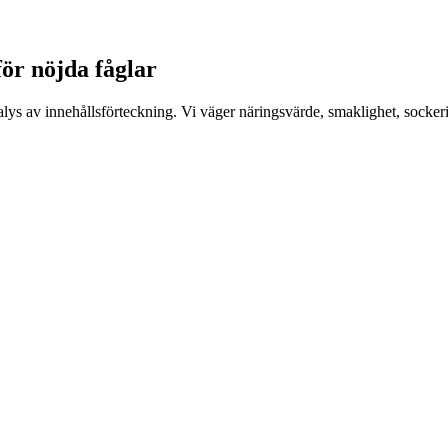
för nöjda fåglar
av innehållsförteckning. Vi väger näringsvärde, smaklighet, sockerinn