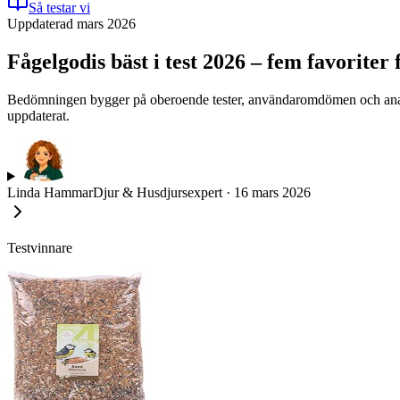
Så testar vi
Uppdaterad mars 2026
Fågelgodis bäst i test 2026 – fem favoriter 
Bedömningen bygger på oberoende tester, användaromdömen och analys 
uppdaterat.
Linda Hammar
Djur & Husdjursexpert
·
16 mars 2026
Testvinnare