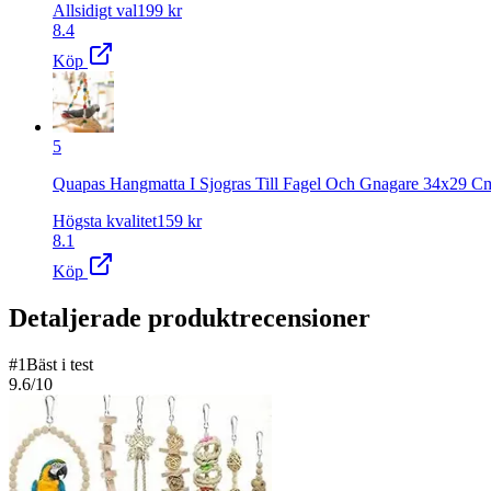
Allsidigt val
199
kr
8.4
Köp
5
Quapas Hangmatta I Sjogras Till Fagel Och Gnagare 34x29 C
Högsta kvalitet
159
kr
8.1
Köp
Detaljerade produktrecensioner
#
1
Bäst i test
9.6
/10