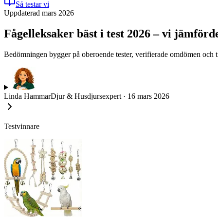
Så testar vi
Uppdaterad mars 2026
Fågelleksaker bäst i test 2026 – vi jämförde
Bedömningen bygger på oberoende tester, verifierade omdömen och till
Linda Hammar
Djur & Husdjursexpert
·
16 mars 2026
Testvinnare