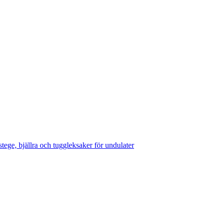
stege, bjällra och tuggleksaker för undulater