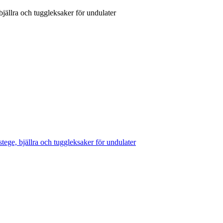
 bjällra och tuggleksaker för undulater
stege, bjällra och tuggleksaker för undulater