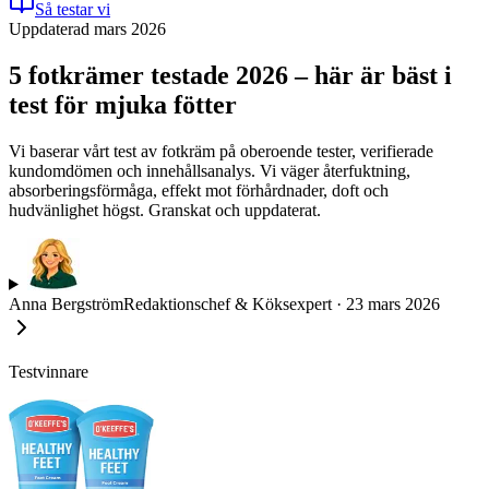
Så testar vi
Uppdaterad mars 2026
5 fotkrämer testade 2026 – här är bäst i
test för mjuka fötter
Vi baserar vårt test av fotkräm på oberoende tester, verifierade
kundomdömen och innehållsanalys. Vi väger återfuktning,
absorberingsförmåga, effekt mot förhårdnader, doft och
hudvänlighet högst. Granskat och uppdaterat.
Anna Bergström
Redaktionschef & Köksexpert
·
23 mars 2026
Testvinnare