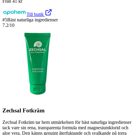
Från
41
kr
Till butik
#
5
Bäst naturliga ingredienser
7.2
/10
Zechsal Fotkräm
Zechsal Fotkräm tar hem utmärkelsen för bäst naturliga ingredienser
tack vare sin rena, transparenta formula med magnesiumklorid och
aloe vera. Den känns genuint återfuktande och svalkande på torra