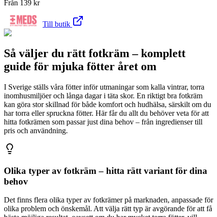
Från
139
kr
Till butik
Så väljer du rätt fotkräm – komplett
guide för mjuka fötter året om
I Sverige ställs våra fötter inför utmaningar som kalla vintrar, torra
inomhusmiljöer och långa dagar i täta skor. En riktigt bra fotkräm
kan göra stor skillnad för både komfort och hudhälsa, särskilt om du
har torra eller spruckna fötter. Här får du allt du behöver veta för att
hitta fotkrämen som passar just dina behov – från ingredienser till
pris och användning.
Olika typer av fotkräm – hitta rätt variant för dina
behov
Det finns flera olika typer av fotkrämer på marknaden, anpassade för
olika problem och önskemål. Att välja rätt typ är avgörande för att få