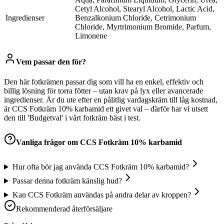
Cetyl Alcohol, Stearyl Alcohol, Lactic Acid,
Ingredienser
Benzalkonium Chloride, Cetrimonium
Chloride, Myrtrimonium Bromide, Parfum,
Limonene
Vem passar den för?
Den här fotkrämen passar dig som vill ha en enkel, effektiv och
billig lösning för torra fötter – utan krav på lyx eller avancerade
ingredienser. Är du ute efter en pålitlig vardagskräm till låg kostnad,
är CCS Fotkräm 10% karbamid ett givet val – därför har vi utsett
den till 'Budgetval' i vårt fotkräm bäst i test.
Vanliga frågor om
CCS Fotkräm 10% karbamid
Hur ofta bör jag använda CCS Fotkräm 10% karbamid?
Passar denna fotkräm känslig hud?
Kan CCS Fotkräm användas på andra delar av kroppen?
Rekommenderad återförsäljare