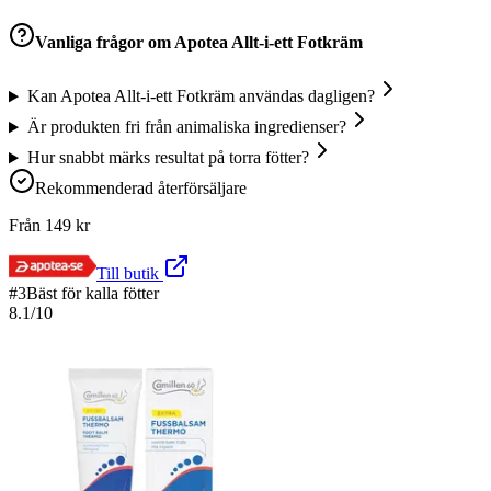
Vanliga frågor om
Apotea Allt-i-ett Fotkräm
Kan Apotea Allt-i-ett Fotkräm användas dagligen?
Är produkten fri från animaliska ingredienser?
Hur snabbt märks resultat på torra fötter?
Rekommenderad återförsäljare
Från
149
kr
Till butik
#
3
Bäst för kalla fötter
8.1
/10