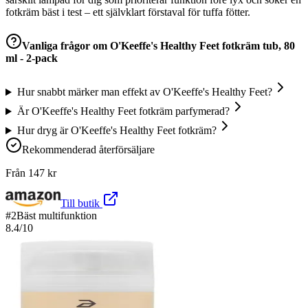
fotkräm bäst i test – ett självklart förstaval för tuffa fötter.
Vanliga frågor om
O'Keeffe's Healthy Feet fotkräm tub, 80
ml - 2-pack
Hur snabbt märker man effekt av O'Keeffe's Healthy Feet?
Är O'Keeffe's Healthy Feet fotkräm parfymerad?
Hur dryg är O'Keeffe's Healthy Feet fotkräm?
Rekommenderad återförsäljare
Från
147
kr
Till butik
#
2
Bäst multifunktion
8.4
/10