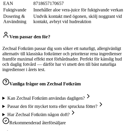
EAN
8718657170657
Fuktgivande
Innehåller aloe vera-juice för fuktgivande verkan
Dosering &
Undvik kontakt med ögonen, skölj noggrant vid
Användning
kontakt, avbryt vid hudreaktion
Vem passar den för?
Zechsal Fotkräm passar dig som söker ett naturligt, allergivänligt
alternativ till klassiska fotkrämer och prioriterar rena ingredienser
framför maximal effekt mot förhårdnader. Perfekt för känslig hud
och daglig fotvård — därför har vi utsett den till bäst naturliga
ingredienser i årets test.
Vanliga frågor om
Zechsal Fotkräm
Kan Zechsal Fotkräm användas dagligen?
Passar den för mycket torra eller spruckna fötter?
Har Zechsal Fotkräm någon doft?
Rekommenderad återförsäljare