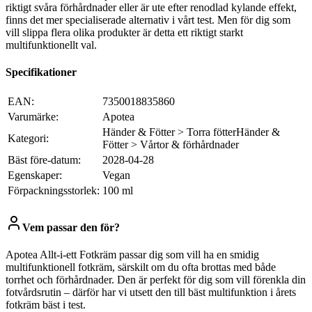
riktigt svåra förhårdnader eller är ute efter renodlad kylande effekt,
finns det mer specialiserade alternativ i vårt test. Men för dig som
vill slippa flera olika produkter är detta ett riktigt starkt
multifunktionellt val.
Specifikationer
EAN:
7350018835860
Varumärke:
Apotea
Händer & Fötter > Torra fötterHänder &
Kategori:
Fötter > Vårtor & förhårdnader
Bäst före-datum:
2028-04-28
Egenskaper:
Vegan
Förpackningsstorlek:
100 ml
Vem passar den för?
Apotea Allt-i-ett Fotkräm passar dig som vill ha en smidig
multifunktionell fotkräm, särskilt om du ofta brottas med både
torrhet och förhårdnader. Den är perfekt för dig som vill förenkla din
fotvårdsrutin – därför har vi utsett den till bäst multifunktion i årets
fotkräm bäst i test.