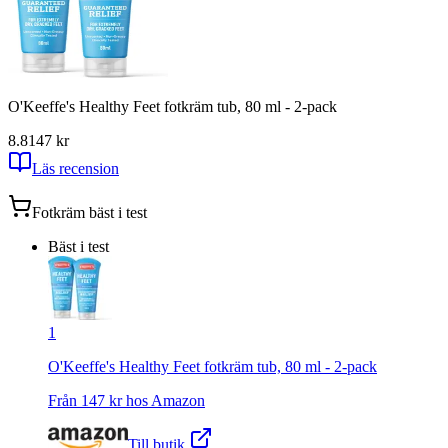
O'Keeffe's Healthy Feet fotkräm tub, 80 ml - 2-pack
8.8
147
kr
Läs recension
Fotkräm
bäst i test
Bäst i test
1
O'Keeffe's Healthy Feet fotkräm tub, 80 ml - 2-pack
Från
147
kr hos
Amazon
Till butik