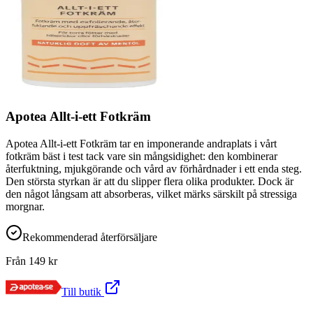
Apotea Allt-i-ett Fotkräm
Apotea Allt-i-ett Fotkräm tar en imponerande andraplats i vårt
fotkräm bäst i test tack vare sin mångsidighet: den kombinerar
återfuktning, mjukgörande och vård av förhårdnader i ett enda steg.
Den största styrkan är att du slipper flera olika produkter. Dock är
den något långsam att absorberas, vilket märks särskilt på stressiga
morgnar.
Rekommenderad återförsäljare
Från
149
kr
Till butik