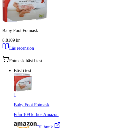
Baby Foot Fotmask
8.8
109
kr
Läs recension
Fotmask
bäst i test
Bäst i test
1
Baby Foot Fotmask
Från
109
kr hos
Amazon
Till butik