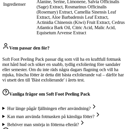
Alanine, Serine, Limonene, Salvia Officinalis
Ingredienser
(Sage) Extract, Rosmarinus Officinalis
(Rosemary) Extract, Camellia Sinensis Leaf
Extract, Aloe Barbadensis Leaf Extract,
Actinidia Chinensis (Kiwi) Fruit Extract, Cedrus
Atlantica Bark Oil, Citric Acid, Malic Acid,
Equisetum Arvense Extract
Vem passar den för?
Soft Foot Peeling Pack passar dig som vill ha en kraftfull fotmask
mot hård hud och söker en snabb, tydlig exfoliering före sandaler
eller semester. Om du inte räds några dagars flagning och vill ha
mjuka, fräscha fötter är detta ditt bästa exfolierande val – därför har
vi utsett den till 'Bäst exfolierande' i årets test.
Vanliga frågor om
Soft Foot Peeling Pack
Hur länge pågår fjällningen efter användning?
Kan man använda fotmasken på känsliga fötter?
Behöver man smörja in fötterna efteråt?