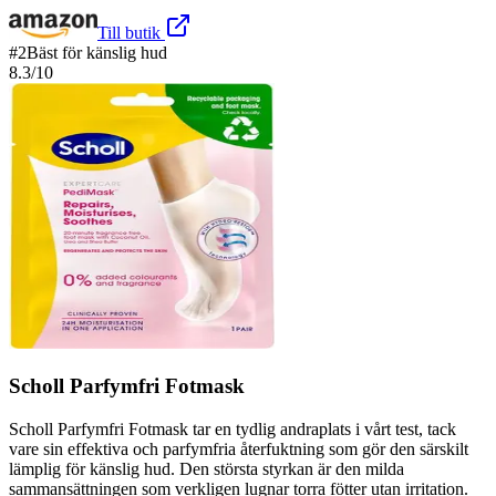
Till butik
#
2
Bäst för känslig hud
8.3
/10
Scholl Parfymfri Fotmask
Scholl Parfymfri Fotmask tar en tydlig andraplats i vårt test, tack
vare sin effektiva och parfymfria återfuktning som gör den särskilt
lämplig för känslig hud. Den största styrkan är den milda
sammansättningen som verkligen lugnar torra fötter utan irritation.