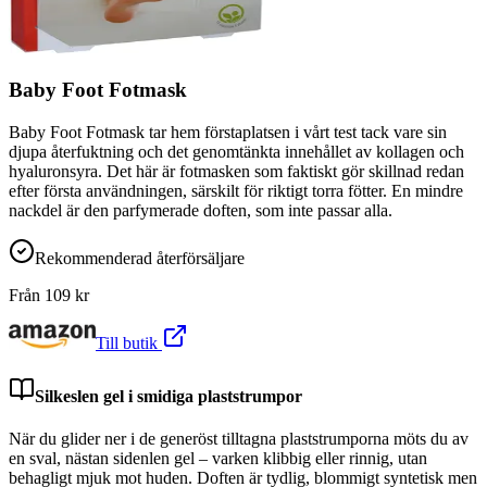
Baby Foot Fotmask
Baby Foot Fotmask tar hem förstaplatsen i vårt test tack vare sin
djupa återfuktning och det genomtänkta innehållet av kollagen och
hyaluronsyra. Det här är fotmasken som faktiskt gör skillnad redan
efter första användningen, särskilt för riktigt torra fötter. En mindre
nackdel är den parfymerade doften, som inte passar alla.
Rekommenderad återförsäljare
Från
109
kr
Till butik
Silkeslen gel i smidiga plaststrumpor
När du glider ner i de generöst tilltagna plaststrumporna möts du av
en sval, nästan sidenlen gel – varken klibbig eller rinnig, utan
behagligt mjuk mot huden. Doften är tydlig, blommigt syntetisk men