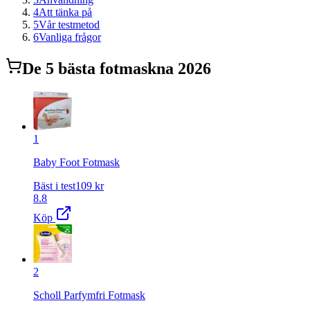
4
Att tänka på
5
Vår testmetod
6
Vanliga frågor
De
5
bästa
fotmask
na 2026
1
Baby Foot Fotmask
Bäst i test
109
kr
8.8
Köp
2
Scholl Parfymfri Fotmask