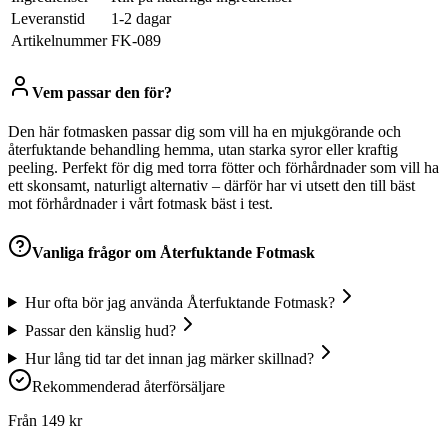
Leveranstid
1-2 dagar
Artikelnummer
FK-089
Vem passar den för?
Den här fotmasken passar dig som vill ha en mjukgörande och
återfuktande behandling hemma, utan starka syror eller kraftig
peeling. Perfekt för dig med torra fötter och förhårdnader som vill ha
ett skonsamt, naturligt alternativ – därför har vi utsett den till bäst
mot förhårdnader i vårt fotmask bäst i test.
Vanliga frågor om
Återfuktande Fotmask
Hur ofta bör jag använda Återfuktande Fotmask?
Passar den känslig hud?
Hur lång tid tar det innan jag märker skillnad?
Rekommenderad återförsäljare
Från
149
kr