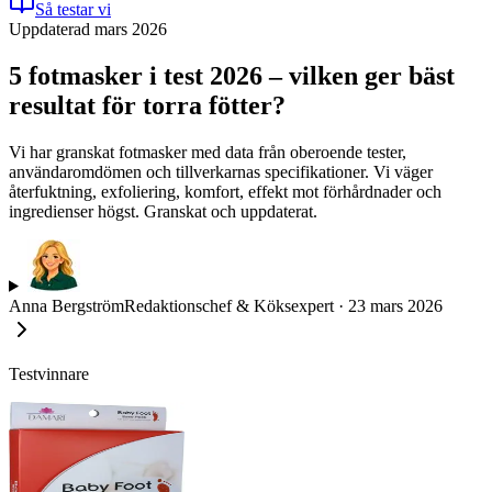
Så testar vi
Uppdaterad mars 2026
5 fotmasker i test 2026 – vilken ger bäst
resultat för torra fötter?
Vi har granskat fotmasker med data från oberoende tester,
användaromdömen och tillverkarnas specifikationer. Vi väger
återfuktning, exfoliering, komfort, effekt mot förhårdnader och
ingredienser högst. Granskat och uppdaterat.
Anna Bergström
Redaktionschef & Köksexpert
·
23 mars 2026
Testvinnare