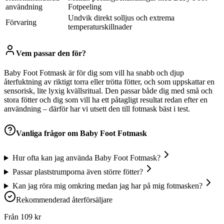
användning
Fotpeeling
Undvik direkt solljus och extrema
Förvaring
temperaturskillnader
Vem passar den för?
Baby Foot Fotmask är för dig som vill ha snabb och djup
återfuktning av riktigt torra eller trötta fötter, och som uppskattar en
sensorisk, lite lyxig kvällsritual. Den passar både dig med små och
stora fötter och dig som vill ha ett påtagligt resultat redan efter en
användning – därför har vi utsett den till fotmask bäst i test.
Vanliga frågor om
Baby Foot Fotmask
Hur ofta kan jag använda Baby Foot Fotmask?
Passar plaststrumporna även större fötter?
Kan jag röra mig omkring medan jag har på mig fotmasken?
Rekommenderad återförsäljare
Från
109
kr