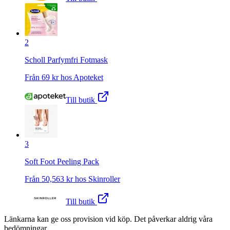
2
Scholl Parfymfri Fotmask
Från
69
kr hos
Apoteket
Till butik
3
Soft Foot Peeling Pack
Från
50,563
kr hos
Skinroller
Till butik
Länkarna kan ge oss provision vid köp. Det påverkar aldrig våra
bedömningar.