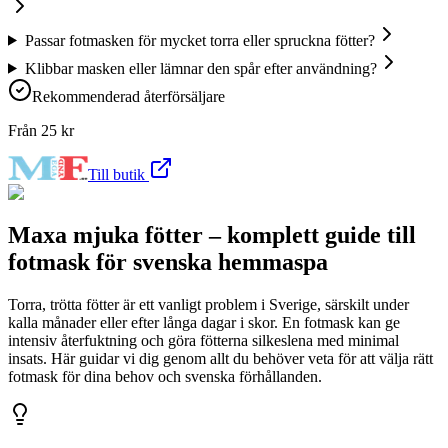
Passar fotmasken för mycket torra eller spruckna fötter?
Klibbar masken eller lämnar den spår efter användning?
Rekommenderad återförsäljare
Från
25
kr
Till butik
Maxa mjuka fötter – komplett guide till
fotmask för svenska hemmaspa
Torra, trötta fötter är ett vanligt problem i Sverige, särskilt under
kalla månader eller efter långa dagar i skor. En fotmask kan ge
intensiv återfuktning och göra fötterna silkeslena med minimal
insats. Här guidar vi dig genom allt du behöver veta för att välja rätt
fotmask för dina behov och svenska förhållanden.