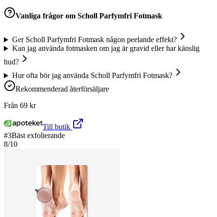
Vanliga frågor om
Scholl Parfymfri Fotmask
Ger Scholl Parfymfri Fotmask någon peelande effekt?
Kan jag använda fotmasken om jag är gravid eller har känslig
hud?
Hur ofta bör jag använda Scholl Parfymfri Fotmask?
Rekommenderad återförsäljare
Från
69
kr
Till butik
#
3
Bäst exfolierande
8
/10