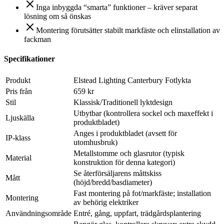
Inga inbyggda “smarta” funktioner – kräver separat
lösning om så önskas
Montering förutsätter stabilt markfäste och elinstallation av
fackman
Specifikationer
Produkt
Elstead Lighting Canterbury Fotlykta
Pris från
659 kr
Stil
Klassisk/Traditionell lyktdesign
Utbytbar (kontrollera sockel och maxeffekt i
Ljuskälla
produktbladet)
Anges i produktbladet (avsett för
IP-klass
utomhusbruk)
Metallstomme och glasrutor (typisk
Material
konstruktion för denna kategori)
Se återförsäljarens måttskiss
Mått
(höjd/bredd/basdiameter)
Fast montering på fot/markfäste; installation
Montering
av behörig elektriker
Användningsområde
Entré, gång, uppfart, trädgårdsplantering