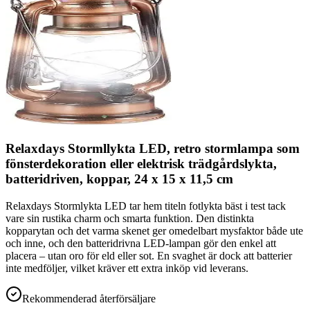
Relaxdays Stormllykta LED, retro stormlampa som
fönsterdekoration eller elektrisk trädgårdslykta,
batteridriven, koppar, 24 x 15 x 11,5 cm
Relaxdays Stormlykta LED tar hem titeln fotlykta bäst i test tack
vare sin rustika charm och smarta funktion. Den distinkta
kopparytan och det varma skenet ger omedelbart mysfaktor både ute
och inne, och den batteridrivna LED-lampan gör den enkel att
placera – utan oro för eld eller sot. En svaghet är dock att batterier
inte medföljer, vilket kräver ett extra inköp vid leverans.
Rekommenderad återförsäljare