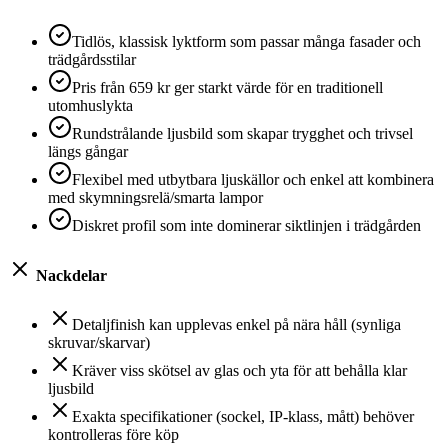
Tidlös, klassisk lyktform som passar många fasader och
trädgårdsstilar
Pris från 659 kr ger starkt värde för en traditionell
utomhuslykta
Rundstrålande ljusbild som skapar trygghet och trivsel
längs gångar
Flexibel med utbytbara ljuskällor och enkel att kombinera
med skymningsrelä/smarta lampor
Diskret profil som inte dominerar siktlinjen i trädgården
Nackdelar
Detaljfinish kan upplevas enkel på nära håll (synliga
skruvar/skarvar)
Kräver viss skötsel av glas och yta för att behålla klar
ljusbild
Exakta specifikationer (sockel, IP-klass, mått) behöver
kontrolleras före köp