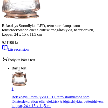
Relaxdays Stormllykta LED, retro stormlampa som
fönsterdekoration eller elektrisk trädgårdslykta, batteridriven,
koppar, 24 x 15 x 11,5 cm
9.11
190
kr
Läs recension
Fotlykta
bäst i test
Bäst i test
1
Relaxdays Stormllykta LED, retro stormlampa som
fönsterdekoration eller elektrisk trädgårdslykta, batteridriven,
koppar, 24 x 15 x 11,5 cm