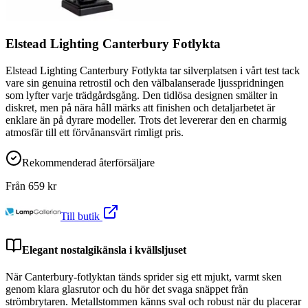
Elstead Lighting Canterbury Fotlykta
Elstead Lighting Canterbury Fotlykta tar silverplatsen i vårt test tack
vare sin genuina retrostil och den välbalanserade ljusspridningen
som lyfter varje trädgårdsgång. Den tidlösa designen smälter in
diskret, men på nära håll märks att finishen och detaljarbetet är
enklare än på dyrare modeller. Trots det levererar den en charmig
atmosfär till ett förvånansvärt rimligt pris.
Rekommenderad återförsäljare
Från
659
kr
Till butik
Elegant nostalgikänsla i kvällsljuset
När Canterbury-fotlyktan tänds sprider sig ett mjukt, varmt sken
genom klara glasrutor och du hör det svaga snäppet från
strömbrytaren. Metallstommen känns sval och robust när du placerar