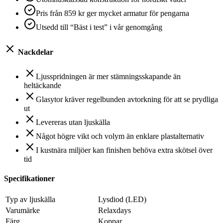
Pris från 859 kr ger mycket armatur för pengarna
Utsedd till “Bäst i test” i vår genomgång
Nackdelar
Ljusspridningen är mer stämningsskapande än
heltäckande
Glasytor kräver regelbunden avtorkning för att se prydliga
ut
Levereras utan ljuskälla
Något högre vikt och volym än enklare plastalternativ
I kustnära miljöer kan finishen behöva extra skötsel över
tid
Specifikationer
Typ av ljuskälla
Lysdiod (LED)
Varumärke
Relaxdays
Färg
Koppar