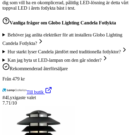
dig som vill ha en okomplicerad, pålitlig LED-lösning är detta vårt
toppval LED i årets fotlykta bäst i test.
Vanliga frågor om
Globo Lighting Candela Fotlykta
Behöver jag anlita elektriker för att installera Globo Lighting
Candela Fotlykta?
Hur starkt lyser Candela jämfört med traditionella fotlyktor?
Kan jag byta ut LED-lampan om den går sönder?
Rekommenderad återförsäljare
Från
479
kr
Till butik
#
4
Lyxigaste valet
7.71
/10