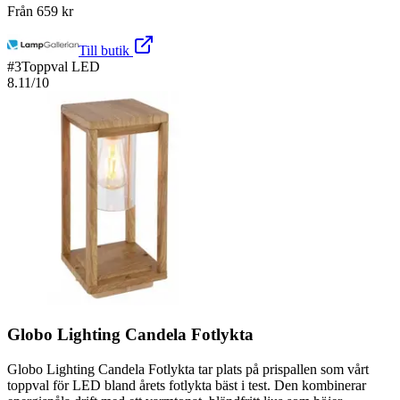
Från
659
kr
Till butik
#
3
Toppval LED
8.11
/10
Globo Lighting Candela Fotlykta
Globo Lighting Candela Fotlykta tar plats på prispallen som vårt
toppval för LED bland årets fotlykta bäst i test. Den kombinerar