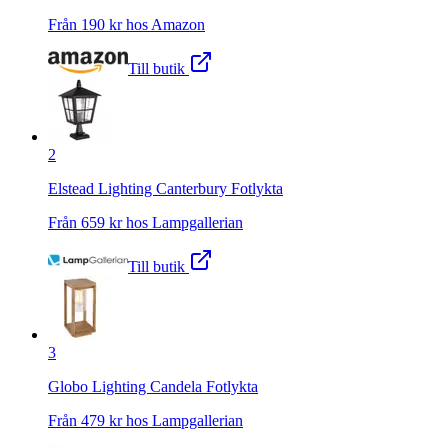
Från
190
kr hos
Amazon
Till butik
2
Elstead Lighting Canterbury Fotlykta
Från
659
kr hos
Lampgallerian
Till butik
3
Globo Lighting Candela Fotlykta
Från
479
kr hos
Lampgallerian