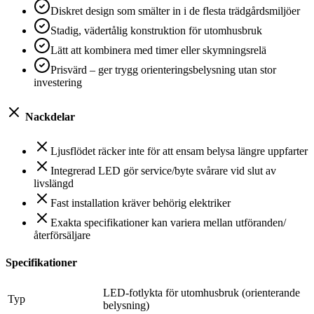
Diskret design som smälter in i de flesta trädgårdsmiljöer
Stadig, vädertålig konstruktion för utomhusbruk
Lätt att kombinera med timer eller skymningsrelä
Prisvärd – ger trygg orienteringsbelysning utan stor
investering
Nackdelar
Ljusflödet räcker inte för att ensam belysa längre uppfarter
Integrerad LED gör service/byte svårare vid slut av
livslängd
Fast installation kräver behörig elektriker
Exakta specifikationer kan variera mellan utföranden/
återförsäljare
Specifikationer
LED-fotlykta för utomhusbruk (orienterande
Typ
belysning)