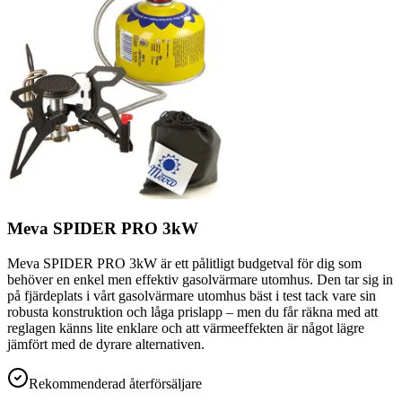
Meva SPIDER PRO 3kW
Meva SPIDER PRO 3kW är ett pålitligt budgetval för dig som
behöver en enkel men effektiv gasolvärmare utomhus. Den tar sig in
på fjärdeplats i vårt gasolvärmare utomhus bäst i test tack vare sin
robusta konstruktion och låga prislapp – men du får räkna med att
reglagen känns lite enklare och att värmeeffekten är något lägre
jämfört med de dyrare alternativen.
Rekommenderad återförsäljare