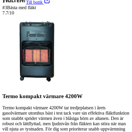
Till butik
#
3
Bästa med fläkt
7.7
/10
Termo kompakt värmare 4200W
Termo kompakt värmare 4200W tar tredjeplatsen i årets
gasolvärmare utomhus bäst i test tack vare sin effektiva fläktfunktion
som snabbt sprider värmen även i blåsiga hörn av altanen. Den är
robust och lättflyttad, men ljudnivån från fläkten kan störa när man
vill njuta av tystnaden. För dig som prioriterar snabb uppvärmning