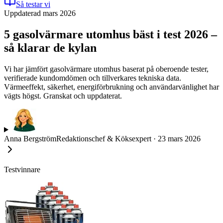
Så testar vi
Uppdaterad mars 2026
5 gasolvärmare utomhus bäst i test 2026 –
så klarar de kylan
Vi har jämfört gasolvärmare utomhus baserat på oberoende tester,
verifierade kundomdömen och tillverkares tekniska data.
Värmeeffekt, säkerhet, energiförbrukning och användarvänlighet har
vägts högst. Granskat och uppdaterat.
Anna Bergström
Redaktionschef & Köksexpert
·
23 mars 2026
Testvinnare