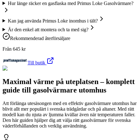
Hur länge räcker en gasflaska med Primus Loke Gasolvärmare?
Kan jag använda Primus Loke inomhus i tält?
Är den enkel att montera och ta med sig?
Rekommenderad återförsäljare
Från
645
kr
Till butik
Maximal värme på uteplatsen – komplett
guide till gasolvärmare utomhus
Att förlänga utesäsongen med en effektiv gasolvärmare utomhus har
blivit allt mer populärt i svenska trädgårdar och på altaner. Med rätt
modell kan du njuta av ljumma kvällar även när temperaturen faller.
Den här guiden hjälper dig att välja rätt gasolvärmare för svenska
väderförhållanden och verklig användning.