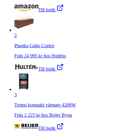
Till butik
2
Planika Galio Corten
Från
24 995
kr hos
Hulténs
Till butik
3
Termo kompakt värmare 4200W
Från
2 225
kr hos
Beijer Bygg
Till butik