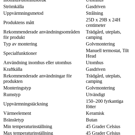
Strömkälla
Gasdriven
Uppvärmningsmetod
Strålning
25D x 29B x 24H
Produktens mått
centimeter
Rekommenderade användningsområden
Trädgård, uteplats,
för produkt
camping
Typ av montering
Golvmontering
Manuell termostat, Tilt
Specialfunktioner
Head
Användning inomhus eller utomhus
Utomhus
Kraftkälla
Gasdriven
Rekommenderade användningar för
Trädgård, uteplats,
produkten
camping
Monteringstyp
Golvmontering
Rumstyp
Utvändigt
150–200 fyrkantiga
Uppvärmningstäckning
fötter
Värmeelement
Keramisk
Bränsletyp
Butan
Min temperaturinställning
45 Grader Celsius
Max temperaturinställning
45 Grader Celsius