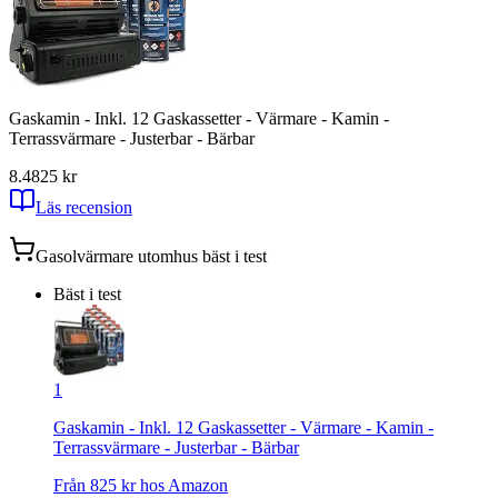
Gaskamin - Inkl. 12 Gaskassetter - Värmare - Kamin -
Terrassvärmare - Justerbar - Bärbar
8.4
825
kr
Läs recension
Gasolvärmare utomhus
bäst i test
Bäst i test
1
Gaskamin - Inkl. 12 Gaskassetter - Värmare - Kamin -
Terrassvärmare - Justerbar - Bärbar
Från
825
kr hos
Amazon