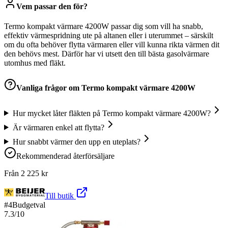
Vem passar den för?
Termo kompakt värmare 4200W passar dig som vill ha snabb,
effektiv värmespridning ute på altanen eller i uterummet – särskilt
om du ofta behöver flytta värmaren eller vill kunna rikta värmen dit
den behövs mest. Därför har vi utsett den till bästa gasolvärmare
utomhus med fläkt.
Vanliga frågor om
Termo kompakt värmare 4200W
Hur mycket låter fläkten på Termo kompakt värmare 4200W?
Är värmaren enkel att flytta?
Hur snabbt värmer den upp en uteplats?
Rekommenderad återförsäljare
Från
2 225
kr
Till butik
#
4
Budgetval
7.3
/10