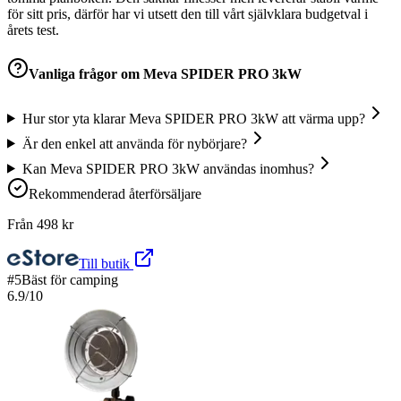
för sitt pris, därför har vi utsett den till vårt självklara budgetval i
årets test.
Vanliga frågor om
Meva SPIDER PRO 3kW
Hur stor yta klarar Meva SPIDER PRO 3kW att värma upp?
Är den enkel att använda för nybörjare?
Kan Meva SPIDER PRO 3kW användas inomhus?
Rekommenderad återförsäljare
Från
498
kr
Till butik
#
5
Bäst för camping
6.9
/10