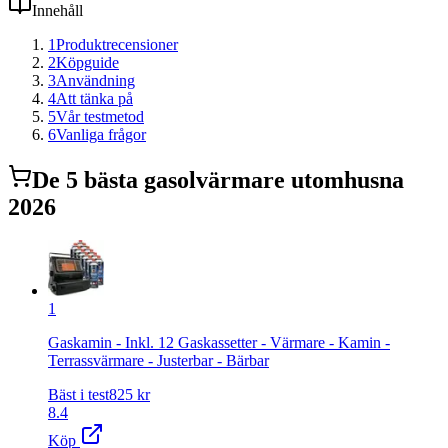
Innehåll
1
Produktrecensioner
2
Köpguide
3
Användning
4
Att tänka på
5
Vår testmetod
6
Vanliga frågor
De
5
bästa
gasolvärmare utomhus
na
2026
1
Gaskamin - Inkl. 12 Gaskassetter - Värmare - Kamin -
Terrassvärmare - Justerbar - Bärbar
Bäst i test
825
kr
8.4
Köp