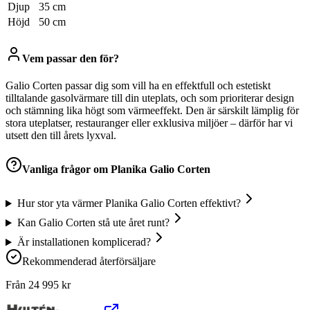
Djup
35 cm
Höjd
50 cm
Vem passar den för?
Galio Corten passar dig som vill ha en effektfull och estetiskt
tilltalande gasolvärmare till din uteplats, och som prioriterar design
och stämning lika högt som värmeeffekt. Den är särskilt lämplig för
stora uteplatser, restauranger eller exklusiva miljöer – därför har vi
utsett den till årets lyxval.
Vanliga frågor om
Planika Galio Corten
Hur stor yta värmer Planika Galio Corten effektivt?
Kan Galio Corten stå ute året runt?
Är installationen komplicerad?
Rekommenderad återförsäljare
Från
24 995
kr