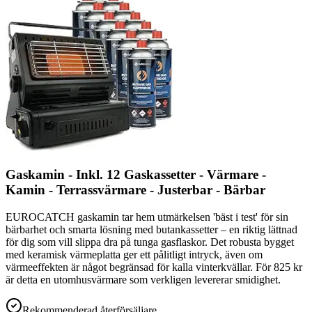
Gaskamin - Inkl. 12 Gaskassetter - Värmare -
Kamin - Terrassvärmare - Justerbar - Bärbar
EUROCATCH gaskamin tar hem utmärkelsen 'bäst i test' för sin
bärbarhet och smarta lösning med butankassetter – en riktig lättnad
för dig som vill slippa dra på tunga gasflaskor. Det robusta bygget
med keramisk värmeplatta ger ett pålitligt intryck, även om
värmeeffekten är något begränsad för kalla vinterkvällar. För 825 kr
är detta en utomhusvärmare som verkligen levererar smidighet.
Rekommenderad återförsäljare