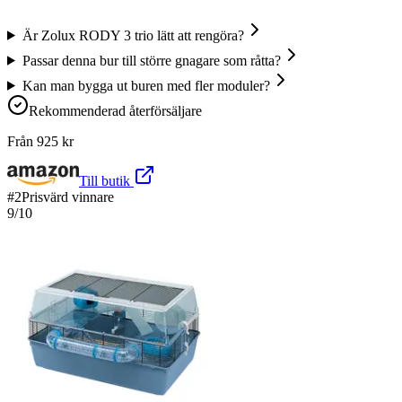
Är Zolux RODY 3 trio lätt att rengöra?
Passar denna bur till större gnagare som råtta?
Kan man bygga ut buren med fler moduler?
Rekommenderad återförsäljare
Från
925
kr
Till butik
#
2
Prisvärd vinnare
9
/10