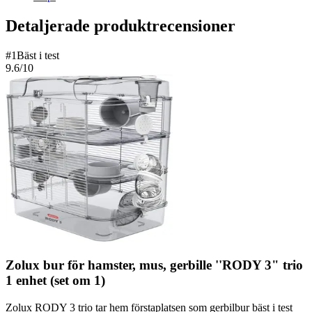
Detaljerade produktrecensioner
#
1
Bäst i test
9.6
/10
Zolux bur för hamster, mus, gerbille ''RODY 3" trio
1 enhet (set om 1)
Zolux RODY 3 trio tar hem förstaplatsen som gerbilbur bäst i test