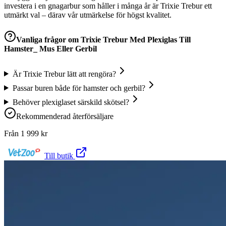
investera i en gnagarbur som håller i många år är Trixie Trebur ett
utmärkt val – därav vår utmärkelse för högst kvalitet.
Vanliga frågor om
Trixie Trebur Med Plexiglas Till
Hamster_ Mus Eller Gerbil
Är Trixie Trebur lätt att rengöra?
Passar buren både för hamster och gerbil?
Behöver plexiglaset särskild skötsel?
Rekommenderad återförsäljare
Från
1 999
kr
Till butik