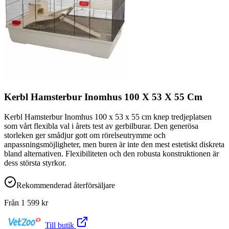
Kerbl Hamsterbur Inomhus 100 X 53 X 55 Cm
Kerbl Hamsterbur Inomhus 100 x 53 x 55 cm knep tredjeplatsen
som vårt flexibla val i årets test av gerbilburar. Den generösa
storleken ger smådjur gott om rörelseutrymme och
anpassningsmöjligheter, men buren är inte den mest estetiskt diskreta
bland alternativen. Flexibiliteten och den robusta konstruktionen är
dess största styrkor.
Rekommenderad återförsäljare
Från
1 599
kr
Till butik