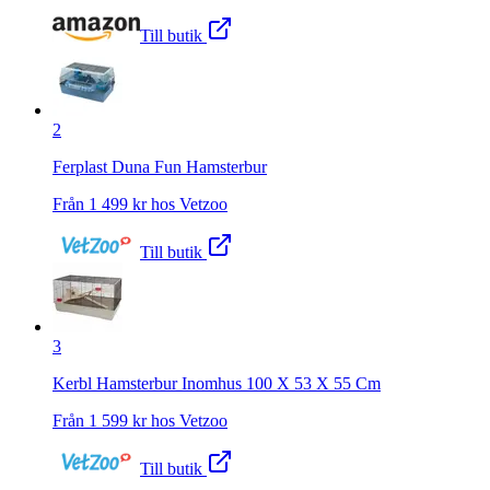
Till butik
2
Ferplast Duna Fun Hamsterbur
Från
1 499
kr hos
Vetzoo
Till butik
3
Kerbl Hamsterbur Inomhus 100 X 53 X 55 Cm
Från
1 599
kr hos
Vetzoo
Till butik