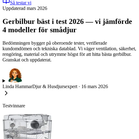
Så testar vi
Uppdaterad mars 2026
Gerbilbur bäst i test 2026 — vi jämförde
4 modeller för smådjur
Bedömningen bygger på oberoende tester, verifierade
kundomdömen och tekniska datablad. Vi väger ventilation, säkerhet,
rengöring, material och utrymme högst för att hitta bästa gerbilbur.
Granskat och uppdaterat.
Linda Hammar
Djur & Husdjursexpert
·
16 mars 2026
Testvinnare