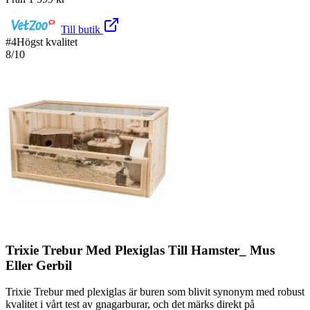
Till butik
#
4
Högst kvalitet
8
/10
Trixie Trebur Med Plexiglas Till Hamster_ Mus
Eller Gerbil
Trixie Trebur med plexiglas är buren som blivit synonym med robust
kvalitet i vårt test av gnagarburar, och det märks direkt på