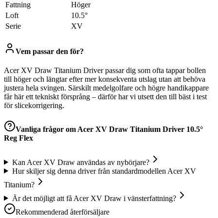
Fattning
Höger
Loft
10.5°
Serie
XV
Vem passar den för?
Acer XV Draw Titanium Driver passar dig som ofta tappar bollen
till höger och längtar efter mer konsekventa utslag utan att behöva
justera hela svingen. Särskilt medelgolfare och högre handikappare
får här ett tekniskt försprång – därför har vi utsett den till bäst i test
för slicekorrigering.
Vanliga frågor om
Acer XV Draw Titanium Driver 10.5°
Reg Flex
Kan Acer XV Draw användas av nybörjare?
Hur skiljer sig denna driver från standardmodellen Acer XV
Titanium?
Är det möjligt att få Acer XV Draw i vänsterfattning?
Rekommenderad återförsäljare