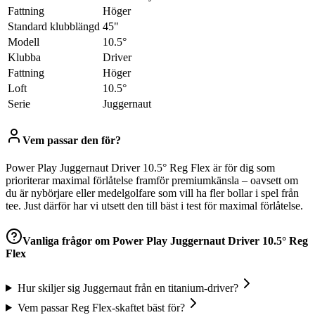
Fattning
Höger
Standard klubblängd
45"
Modell
10.5°
Klubba
Driver
Fattning
Höger
Loft
10.5°
Serie
Juggernaut
Vem passar den för?
Power Play Juggernaut Driver 10.5° Reg Flex är för dig som
prioriterar maximal förlåtelse framför premiumkänsla – oavsett om
du är nybörjare eller medelgolfare som vill ha fler bollar i spel från
tee. Just därför har vi utsett den till bäst i test för maximal förlåtelse.
Vanliga frågor om
Power Play Juggernaut Driver 10.5° Reg
Flex
Hur skiljer sig Juggernaut från en titanium-driver?
Vem passar Reg Flex-skaftet bäst för?