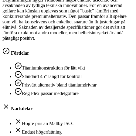
avsaknaden av tydliga tekniska innovationer. För en avancerad
golfare kan känslan upplevas som något ”basic” jämfört med
konkurrerande premiumalternativ. Den passar framför allt spelare
som vill ha konsekvens och enkelhet snarare än finjusteringar på
elitnivå. Saknaden av detaljerade specifikationer gör det svårt att
jämföra exakt mot andra modeller, men helhetsintrycket är ändå
påtagligt positivt.
Fördelar
Titaniumkonstruktion för lätt vikt
Standard 45" längd för kontroll
Prisvärt alternativ bland titaniumdrivrar
Reg Flex passar medelgolfare
Nackdelar
Högre pris än Maltby ISO-T
Endast högerfattning