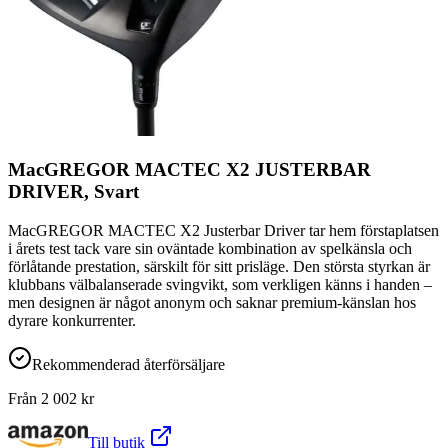
MacGREGOR MACTEC X2 JUSTERBAR
DRIVER, Svart
MacGREGOR MACTEC X2 Justerbar Driver tar hem förstaplatsen
i årets test tack vare sin oväntade kombination av spelkänsla och
förlåtande prestation, särskilt för sitt prisläge. Den största styrkan är
klubbans välbalanserade svingvikt, som verkligen känns i handen –
men designen är något anonym och saknar premium-känslan hos
dyrare konkurrenter.
Rekommenderad återförsäljare
Från
2 002
kr
Till butik