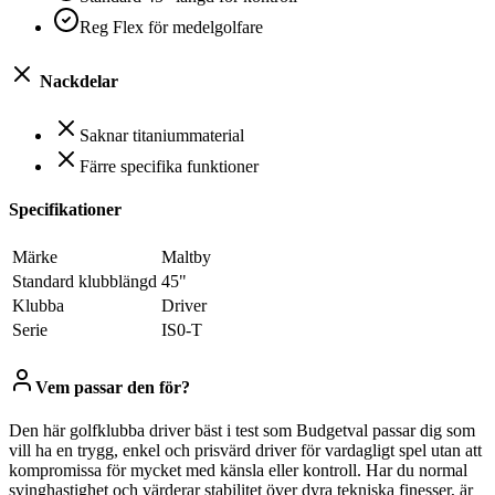
Reg Flex för medelgolfare
Nackdelar
Saknar titaniummaterial
Färre specifika funktioner
Specifikationer
Märke
Maltby
Standard klubblängd
45"
Klubba
Driver
Serie
IS0-T
Vem passar den för?
Den här golfklubba driver bäst i test som Budgetval passar dig som
vill ha en trygg, enkel och prisvärd driver för vardagligt spel utan att
kompromissa för mycket med känsla eller kontroll. Har du normal
svinghastighet och värderar stabilitet över dyra tekniska finesser, är