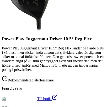
Power Play Juggernaut Driver 10.5° Reg Flex
Power Play Juggernaut Driver 10.5° Reg Flex landar på fjärde plats
i vårt test, men sticker ändå ut som det självklara valet för dig som
söker maximal förlåtelse från tee. Den generösa sweetspoten och en
standardlängd på 45 tum ger trygghet även vid snedträffar, men det
högre priset jämfört med Maltby ISO-T gör att den tappar några
poäng i prisvärdhet.
Rekommenderad återförsäljare
Från
2 299
kr
Till butik