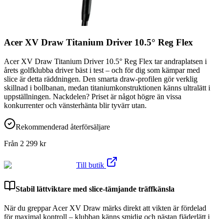
Acer XV Draw Titanium Driver 10.5° Reg Flex
Acer XV Draw Titanium Driver 10.5° Reg Flex tar andraplatsen i
årets golfklubba driver bäst i test – och för dig som kämpar med
slice är detta räddningen. Den smarta draw-profilen gör verklig
skillnad i bollbanan, medan titaniumkonstruktionen känns ultralätt i
uppställningen. Nackdelen? Priset är något högre än vissa
konkurrenter och vänsterhänta blir tyvärr utan.
Rekommenderad återförsäljare
Från
2 299
kr
Till butik
Stabil lättviktare med slice-tämjande träffkänsla
När du greppar Acer XV Draw märks direkt att vikten är fördelad
för maximal kontroll – klubban känns smidig och nästan fjäderlätt i