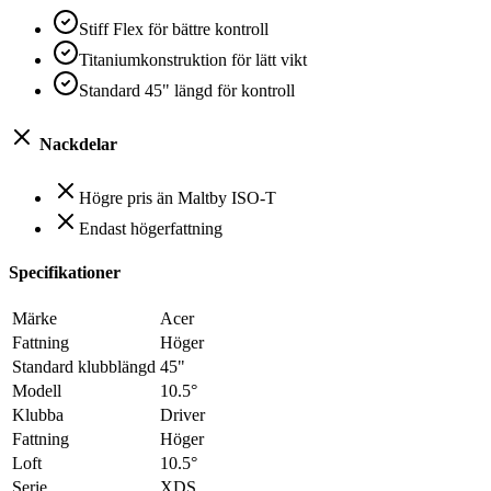
Stiff Flex för bättre kontroll
Titaniumkonstruktion för lätt vikt
Standard 45" längd för kontroll
Nackdelar
Högre pris än Maltby ISO-T
Endast högerfattning
Specifikationer
Märke
Acer
Fattning
Höger
Standard klubblängd
45"
Modell
10.5°
Klubba
Driver
Fattning
Höger
Loft
10.5°
Serie
XDS