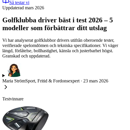
Så testar vi
Uppdaterad mars 2026
Golfklubba driver bäst i test 2026 – 5
modeller som förbättrar ditt utslag
Vi har analyserat golfklubbor drivers utifrån oberoende tester,
verifierade spelomdömen och tekniska specifikationer. Vi väger
längd, förlåtelse, bollhastighet, känsla och justerbarhet högst.
Granskad och uppdaterad.
Maria Ström
Sport, Fritid & Fordonsexpert
·
23 mars 2026
Testvinnare