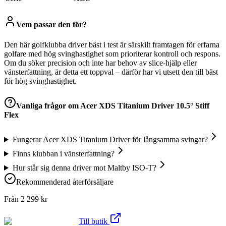
Vem passar den för?
Den här golfklubba driver bäst i test är särskilt framtagen för erfarna
golfare med hög svinghastighet som prioriterar kontroll och respons.
Om du söker precision och inte har behov av slice-hjälp eller
vänsterfattning, är detta ett toppval – därför har vi utsett den till bäst
för hög svinghastighet.
Vanliga frågor om
Acer XDS Titanium Driver 10.5° Stiff
Flex
Fungerar Acer XDS Titanium Driver för långsamma svingar?
Finns klubban i vänsterfattning?
Hur står sig denna driver mot Maltby ISO-T?
Rekommenderad återförsäljare
Från
2 299
kr
Till butik