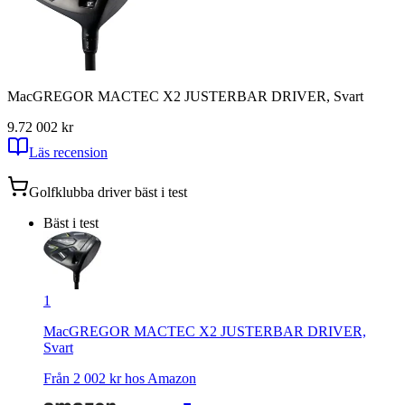
MacGREGOR MACTEC X2 JUSTERBAR DRIVER, Svart
9.7
2 002
kr
Läs recension
Golfklubba driver
bäst i test
Bäst i test
1
MacGREGOR MACTEC X2 JUSTERBAR DRIVER,
Svart
Från
2 002
kr hos
Amazon