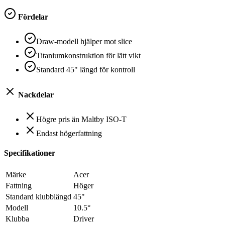
Fördelar
Draw-modell hjälper mot slice
Titaniumkonstruktion för lätt vikt
Standard 45" längd för kontroll
Nackdelar
Högre pris än Maltby ISO-T
Endast högerfattning
Specifikationer
Märke
Acer
Fattning
Höger
Standard klubblängd
45"
Modell
10.5°
Klubba
Driver