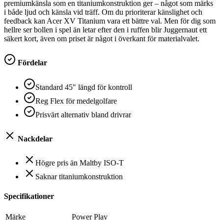
premiumkänsla som en titaniumkonstruktion ger – något som märks
i både ljud och känsla vid träff. Om du prioriterar känslighet och
feedback kan Acer XV Titanium vara ett bättre val. Men för dig som
hellre ser bollen i spel än letar efter den i ruffen blir Juggernaut ett
säkert kort, även om priset är något i överkant för materialvalet.
Fördelar
Standard 45" längd för kontroll
Reg Flex för medelgolfare
Prisvärt alternativ bland drivrar
Nackdelar
Högre pris än Maltby ISO-T
Saknar titaniumkonstruktion
Specifikationer
Märke
Power Play