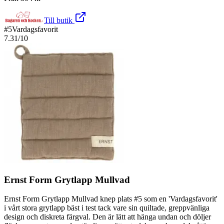
Till butik
#
5
Vardagsfavorit
7.31
/10
Ernst Form Grytlapp Mullvad
Ernst Form Grytlapp Mullvad knep plats #5 som en 'Vardagsfavorit'
i vårt stora grytlapp bäst i test tack vare sin quiltade, greppvänliga
design och diskreta färgval. Den är lätt att hänga undan och döljer