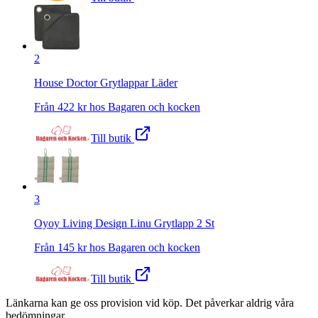
2
House Doctor Grytlappar Läder
Från
422
kr hos
Bagaren och kocken
Till butik
3
Oyoy Living Design Linu Grytlapp 2 St
Från
145
kr hos
Bagaren och kocken
Till butik
Länkarna kan ge oss provision vid köp. Det påverkar aldrig våra
bedömningar.