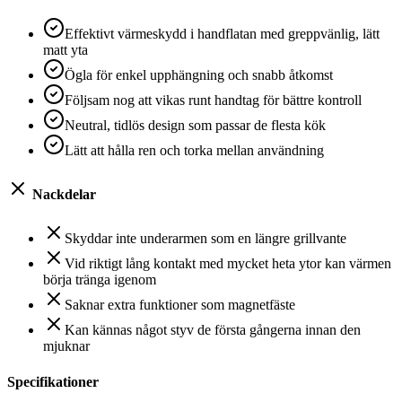
Effektivt värmeskydd i handflatan med greppvänlig, lätt
matt yta
Ögla för enkel upphängning och snabb åtkomst
Följsam nog att vikas runt handtag för bättre kontroll
Neutral, tidlös design som passar de flesta kök
Lätt att hålla ren och torka mellan användning
Nackdelar
Skyddar inte underarmen som en längre grillvante
Vid riktigt lång kontakt med mycket heta ytor kan värmen
börja tränga igenom
Saknar extra funktioner som magnetfäste
Kan kännas något styv de första gångerna innan den
mjuknar
Specifikationer