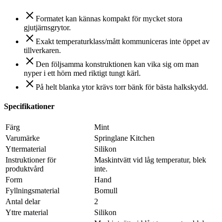
Formatet kan kännas kompakt för mycket stora
gjutjärnsgrytor.
Exakt temperaturklass/mått kommuniceras inte öppet av
tillverkaren.
Den följsamma konstruktionen kan vika sig om man
nyper i ett hörn med riktigt tungt kärl.
På helt blanka ytor krävs torr bänk för bästa halkskydd.
Specifikationer
Färg
Mint
Varumärke
Springlane Kitchen
Yttermaterial
Silikon
Instruktioner för
Maskintvätt vid låg temperatur, blek
produktvård
inte.
Form
Hand
Fyllningsmaterial
Bomull
Antal delar
2
Yttre material
Silikon