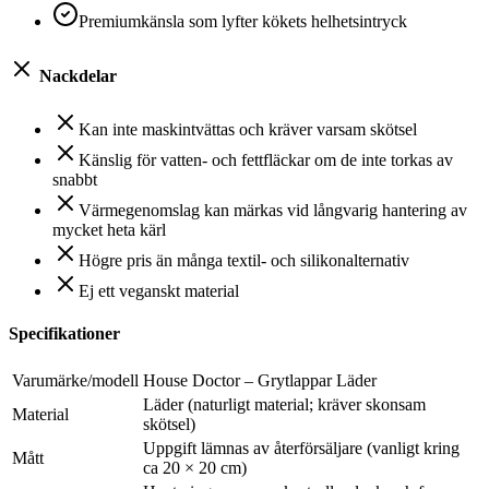
Premiumkänsla som lyfter kökets helhetsintryck
Nackdelar
Kan inte maskintvättas och kräver varsam skötsel
Känslig för vatten- och fettfläckar om de inte torkas av
snabbt
Värmegenomslag kan märkas vid långvarig hantering av
mycket heta kärl
Högre pris än många textil- och silikonalternativ
Ej ett veganskt material
Specifikationer
Varumärke/modell
House Doctor – Grytlappar Läder
Läder (naturligt material; kräver skonsam
Material
skötsel)
Uppgift lämnas av återförsäljare (vanligt kring
Mått
ca 20 × 20 cm)