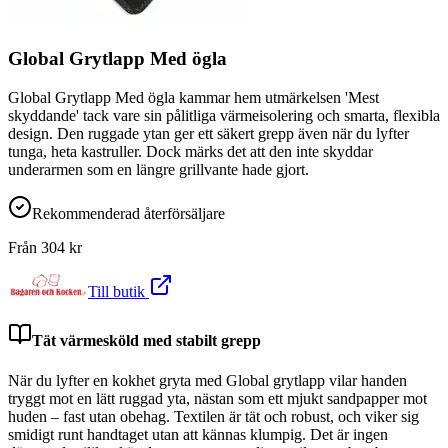
Global Grytlapp Med ögla
Global Grytlapp Med ögla kammar hem utmärkelsen 'Mest
skyddande' tack vare sin pålitliga värmeisolering och smarta, flexibla
design. Den ruggade ytan ger ett säkert grepp även när du lyfter
tunga, heta kastruller. Dock märks det att den inte skyddar
underarmen som en längre grillvante hade gjort.
Rekommenderad återförsäljare
Från
304
kr
Till butik
Tät värmesköld med stabilt grepp
När du lyfter en kokhet gryta med Global grytlapp vilar handen
tryggt mot en lätt ruggad yta, nästan som ett mjukt sandpapper mot
huden – fast utan obehag. Textilen är tät och robust, och viker sig
smidigt runt handtaget utan att kännas klumpig. Det är ingen