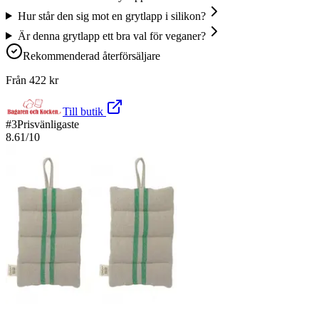
Hur står den sig mot en grytlapp i silikon?
Är denna grytlapp ett bra val för veganer?
Rekommenderad återförsäljare
Från
422
kr
Till butik
#
3
Prisvänligaste
8.61
/10