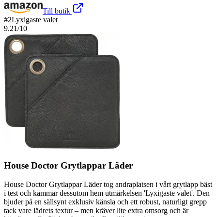
Till butik
#
2
Lyxigaste valet
9.21
/10
House Doctor Grytlappar Läder
House Doctor Grytlappar Läder tog andraplatsen i vårt grytlapp bäst
i test och kammar dessutom hem utmärkelsen 'Lyxigaste valet'. Den
bjuder på en sällsynt exklusiv känsla och ett robust, naturligt grepp
tack vare lädrets textur – men kräver lite extra omsorg och är