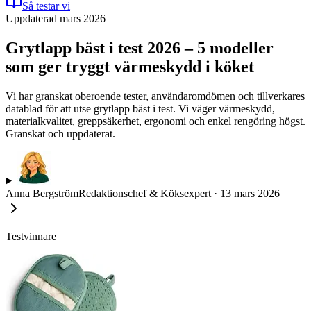
Så testar vi
Uppdaterad mars 2026
Grytlapp bäst i test 2026 – 5 modeller
som ger tryggt värmeskydd i köket
Vi har granskat oberoende tester, användaromdömen och tillverkares
datablad för att utse grytlapp bäst i test. Vi väger värmeskydd,
materialkvalitet, greppsäkerhet, ergonomi och enkel rengöring högst.
Granskat och uppdaterat.
Anna Bergström
Redaktionschef & Köksexpert
·
13 mars 2026
Testvinnare