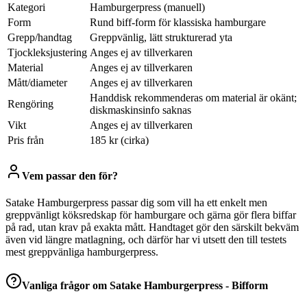
Kategori
Hamburgerpress (manuell)
Form
Rund biff-form för klassiska hamburgare
Grepp/handtag
Greppvänlig, lätt strukturerad yta
Tjockleksjustering
Anges ej av tillverkaren
Material
Anges ej av tillverkaren
Mått/diameter
Anges ej av tillverkaren
Handdisk rekommenderas om material är okänt;
Rengöring
diskmaskinsinfo saknas
Vikt
Anges ej av tillverkaren
Pris från
185 kr (cirka)
Vem passar den för?
Satake Hamburgerpress passar dig som vill ha ett enkelt men
greppvänligt köksredskap för hamburgare och gärna gör flera biffar
på rad, utan krav på exakta mått. Handtaget gör den särskilt bekväm
även vid längre matlagning, och därför har vi utsett den till testets
mest greppvänliga hamburgerpress.
Vanliga frågor om
Satake Hamburgerpress - Bifform