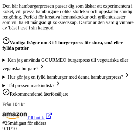
Den här hamburgarpressen passar dig som älskar att experimentera i
köket, vill pressa hamburgare i olika storlekar och uppskattar smidig
rengöring. Perfekt för kreativa hemmakockar och grillentusiaster
som vill ha ett mångsidigt köksredskap. Därför är den värdig vinnare
av 'bäst i test' i sin kategori.
Vanliga frågor om
3 i 1 burgerpress för stora, små eller
fyllda pattier
Kan jag använda GOURMEO burgerpress till vegetariska eller
veganska burgare?
Hur gör jag en fylld hamburger med denna hamburgerpress?
Tål pressen maskindisk?
Rekommenderad återförsäljare
Från
104
kr
Till butik
#
2
Smidigast för sliders
9.11
/10