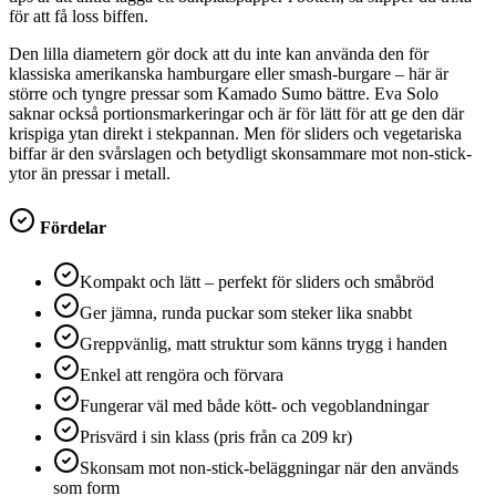
för att få loss biffen.
Den lilla diametern gör dock att du inte kan använda den för
klassiska amerikanska hamburgare eller smash-burgare – här är
större och tyngre pressar som Kamado Sumo bättre. Eva Solo
saknar också portionsmarkeringar och är för lätt för att ge den där
krispiga ytan direkt i stekpannan. Men för sliders och vegetariska
biffar är den svårslagen och betydligt skonsammare mot non-stick-
ytor än pressar i metall.
Fördelar
Kompakt och lätt – perfekt för sliders och småbröd
Ger jämna, runda puckar som steker lika snabbt
Greppvänlig, matt struktur som känns trygg i handen
Enkel att rengöra och förvara
Fungerar väl med både kött- och vegoblandningar
Prisvärd i sin klass (pris från ca 209 kr)
Skonsam mot non-stick-beläggningar när den används
som form