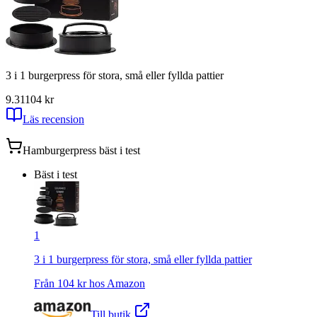
3 i 1 burgerpress för stora, små eller fyllda pattier
9.31
104
kr
Läs recension
Hamburgerpress
bäst i test
Bäst i test
1
3 i 1 burgerpress för stora, små eller fyllda pattier
Från
104
kr hos
Amazon
Till butik