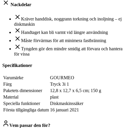
Nackdelar
Kräver handdisk, noggrann torkning och inoljning – ej
diskmaskin
Handtaget kan bli varmt vid längre användning
Måste förvärmas för att minimera fastbränning
Tyngden gör den mindre smidig att förvara och hantera
för vissa
Specifikationer
Varumärke
‎GOURMEO
Färg
‎Tryck 3i 1
Paketets dimensioner
‎12,8 x 12,7 x 6,5 cm; 150 g
Material
‎plast
Speciella funktioner
‎Diskmaskinssäker
Första tillgängliga datum
16 januari 2021
Vem passar den för?