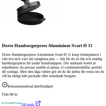
Dorre Hamburgerpress Aluminium Svart Ø 11
Dorre Hamburgerpress Aluminium Svart Ø 11 knep femteplatsen i
vårt test tack vare sitt oslagbara pris — här får du en lätt och smidig
hamburgerpress för under hundralappen. Det starkaste kortet är
enkelheten: du pressar snabbt ut jämna 11-centimetersbiffar, perfekt
till vardags. Men den låga vikten gör att du får jobba lite extra om du
vill ha riktigt hårt packade eller smashade burgare.
Rekommenderad återförsäljare
Från
88
kr
Till butik