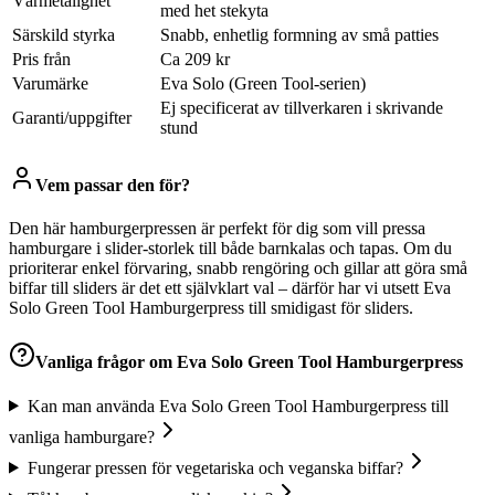
Värmetålighet
med het stekyta
Särskild styrka
Snabb, enhetlig formning av små patties
Pris från
Ca 209 kr
Varumärke
Eva Solo (Green Tool-serien)
Ej specificerat av tillverkaren i skrivande
Garanti/uppgifter
stund
Vem passar den för?
Den här hamburgerpressen är perfekt för dig som vill pressa
hamburgare i slider-storlek till både barnkalas och tapas. Om du
prioriterar enkel förvaring, snabb rengöring och gillar att göra små
biffar till sliders är det ett självklart val – därför har vi utsett Eva
Solo Green Tool Hamburgerpress till smidigast för sliders.
Vanliga frågor om
Eva Solo Green Tool Hamburgerpress
Kan man använda Eva Solo Green Tool Hamburgerpress till
vanliga hamburgare?
Fungerar pressen för vegetariska och veganska biffar?