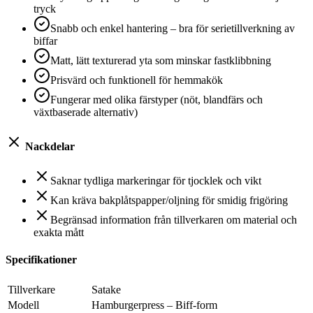
tryck
Snabb och enkel hantering – bra för serietillverkning av
biffar
Matt, lätt texturerad yta som minskar fastklibbning
Prisvärd och funktionell för hemmakök
Fungerar med olika färstyper (nöt, blandfärs och
växtbaserade alternativ)
Nackdelar
Saknar tydliga markeringar för tjocklek och vikt
Kan kräva bakplåtspapper/oljning för smidig frigöring
Begränsad information från tillverkaren om material och
exakta mått
Specifikationer
Tillverkare
Satake
Modell
Hamburgerpress – Biff-form