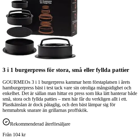
3 i 1 burgerpress för stora, små eller fyllda pattier
GOURMEOs 3 i 1 burgerpress kammar hem förstaplatsen i årets
hamburgerpress bäst i test tack vare sin otroliga mångsidighet och
enkelhet. Det är sällan man hittar en press som lika lätt hanterar både
små, stora och fyllda patties – men här får du verkligen allt i ett.
Plastkänslan är dock påtaglig, och den bäst lämpar sig för
hemmabruk snarare än grillarnas proffskök.
Rekommenderad återförsäljare
Från
104
kr