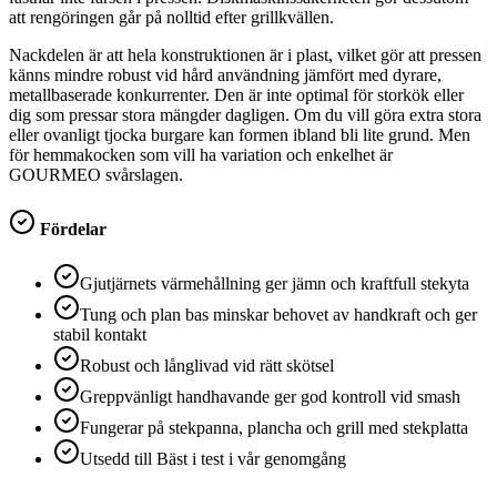
att rengöringen går på nolltid efter grillkvällen.
Nackdelen är att hela konstruktionen är i plast, vilket gör att pressen
känns mindre robust vid hård användning jämfört med dyrare,
metallbaserade konkurrenter. Den är inte optimal för storkök eller
dig som pressar stora mängder dagligen. Om du vill göra extra stora
eller ovanligt tjocka burgare kan formen ibland bli lite grund. Men
för hemmakocken som vill ha variation och enkelhet är
GOURMEO svårslagen.
Fördelar
Gjutjärnets värmehållning ger jämn och kraftfull stekyta
Tung och plan bas minskar behovet av handkraft och ger
stabil kontakt
Robust och långlivad vid rätt skötsel
Greppvänligt handhavande ger god kontroll vid smash
Fungerar på stekpanna, plancha och grill med stekplatta
Utsedd till Bäst i test i vår genomgång