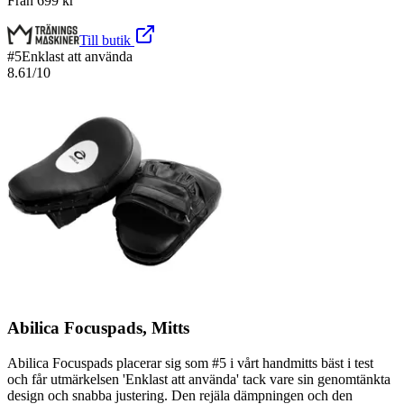
Från
699
kr
Till butik
#
5
Enklast att använda
8.61
/10
Abilica Focuspads, Mitts
Abilica Focuspads placerar sig som #5 i vårt handmitts bäst i test
och får utmärkelsen 'Enklast att använda' tack vare sin genomtänkta
design och snabba justering. Den rejäla dämpningen och den