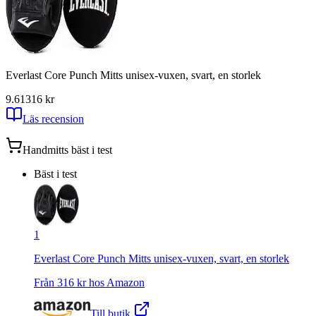
Everlast Core Punch Mitts unisex-vuxen, svart, en storlek
9.61
316
kr
Läs recension
Handmitts
bäst i test
Bäst i test
1
Everlast Core Punch Mitts unisex-vuxen, svart, en storlek
Från
316
kr hos
Amazon
Till butik