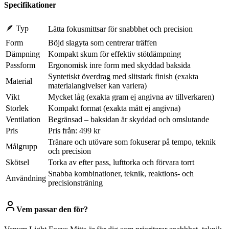
Specifikationer
🪶 Typ
Lätta fokusmittsar för snabbhet och precision
Form
Böjd slagyta som centrerar träffen
Dämpning
Kompakt skum för effektiv stötdämpning
Passform
Ergonomisk inre form med skyddad baksida
Syntetiskt överdrag med slitstark finish (exakta
Material
materialangivelser kan variera)
Vikt
Mycket låg (exakta gram ej angivna av tillverkaren)
Storlek
Kompakt format (exakta mått ej angivna)
Ventilation
Begränsad – baksidan är skyddad och omslutande
Pris
Pris från: 499 kr
Tränare och utövare som fokuserar på tempo, teknik
Målgrupp
och precision
Skötsel
Torka av efter pass, lufttorka och förvara torrt
Snabba kombinationer, teknik, reaktions- och
Användning
precisionsträning
Vem passar den för?