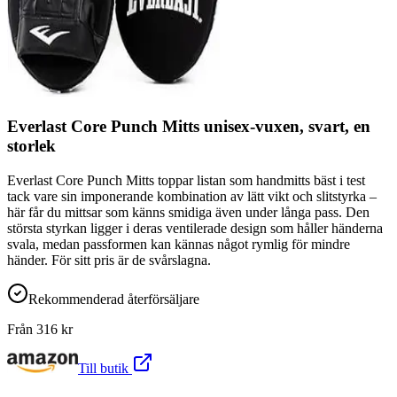
Everlast Core Punch Mitts unisex-vuxen, svart, en
storlek
Everlast Core Punch Mitts toppar listan som handmitts bäst i test
tack vare sin imponerande kombination av lätt vikt och slitstyrka –
här får du mittsar som känns smidiga även under långa pass. Den
största styrkan ligger i deras ventilerade design som håller händerna
svala, medan passformen kan kännas något rymlig för mindre
händer. För sitt pris är de svårslagna.
Rekommenderad återförsäljare
Från
316
kr
Till butik