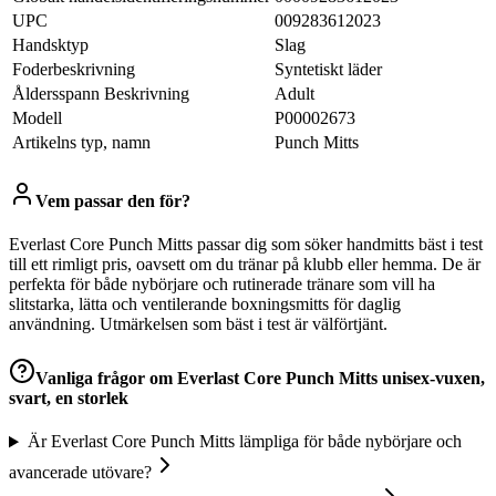
UPC
009283612023
Handsktyp
Slag
Foderbeskrivning
Syntetiskt läder
Åldersspann Beskrivning
Adult
Modell
P00002673
Artikelns typ, namn
Punch Mitts
Vem passar den för?
Everlast Core Punch Mitts passar dig som söker handmitts bäst i test
till ett rimligt pris, oavsett om du tränar på klubb eller hemma. De är
perfekta för både nybörjare och rutinerade tränare som vill ha
slitstarka, lätta och ventilerande boxningsmitts för daglig
användning. Utmärkelsen som bäst i test är välförtjänt.
Vanliga frågor om
Everlast Core Punch Mitts unisex-vuxen,
svart, en storlek
Är Everlast Core Punch Mitts lämpliga för både nybörjare och
avancerade utövare?