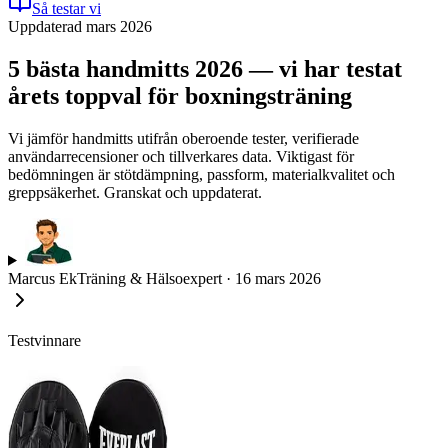
Så testar vi
Uppdaterad mars 2026
5 bästa handmitts 2026 — vi har testat
årets toppval för boxningsträning
Vi jämför handmitts utifrån oberoende tester, verifierade
användarrecensioner och tillverkares data. Viktigast för
bedömningen är stötdämpning, passform, materialkvalitet och
greppsäkerhet. Granskat och uppdaterat.
Marcus Ek
Träning & Hälsoexpert
·
16 mars 2026
Testvinnare