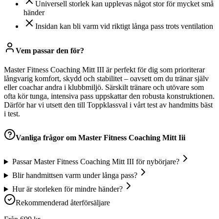
Universell storlek kan upplevas något stor för mycket små
händer
Insidan kan bli varm vid riktigt långa pass trots ventilation
Vem passar den för?
Master Fitness Coaching Mitt III är perfekt för dig som prioriterar
långvarig komfort, skydd och stabilitet – oavsett om du tränar själv
eller coachar andra i klubbmiljö. Särskilt tränare och utövare som
ofta kör tunga, intensiva pass uppskattar den robusta konstruktionen.
Därför har vi utsett den till Toppklassval i vårt test av handmitts bäst
i test.
Vanliga frågor om
Master Fitness Coaching Mitt Iii
Passar Master Fitness Coaching Mitt III för nybörjare?
Blir handmittsen varm under långa pass?
Hur är storleken för mindre händer?
Rekommenderad återförsäljare