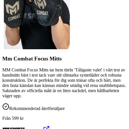
Mm Combat Focus Mitts
MM Combat Focus Mitts tar hem titeln 'Tåligaste valet' i vårt test av
handmitts bäst i test tack vare sitt slitstarka syntetläder och robusta
konstruktion. De är perfekta för dig som tränar ofta och hårt, men
den fasta känslan kan kännas mindre smidig vid rena snabbhetspass.
Saknaden av officiella mått är en liten nackdel, men hållbarheten
väger upp.
Rekommenderad återförsäljare
Från
599
kr