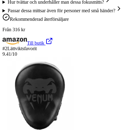
Hur tvättar och underhåller man dessa fokusmitts?
Passar dessa mittsar även för personer med små händer?
Rekommenderad återförsäljare
Från
316
kr
Till butik
#
2
Lättviktsfavorit
9.41
/10