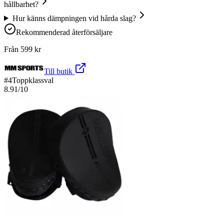
hållbarhet?
Hur känns dämpningen vid hårda slag?
Rekommenderad återförsäljare
Från
599
kr
Till butik
#
4
Toppklassval
8.91
/10