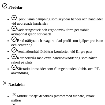
Fördelar
Tjock, jämn dämpning som skyddar händer och handleder
vid upprepade hårda slag
Vadderingspuck och ergonomisk form ger stabilt,
avslappnat grepp för coach
Bred träffyta och svagt rundad profil som hjälper precision
och centrering
Ventilationshål förbättrar komforten vid längre pass
Kardborrelås med extra handledsvaddering som håller
säkert på plats
Slitstarkt konstläder som tål regelbunden klubb- och PT-
användning
Nackdelar
Mindre “snap”-feedback jämfört med tunnare, lättare
mittsar