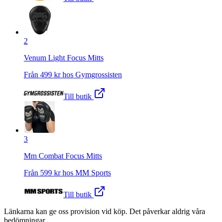
2
Venum Light Focus Mitts
Från
499
kr hos
Gymgrossisten
Till butik
3
Mm Combat Focus Mitts
Från
599
kr hos
MM Sports
Till butik
Länkarna kan ge oss provision vid köp. Det påverkar aldrig våra
bedömningar.