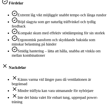
Fördelar
Extremt låg vikt möjliggör snabbt tempo och långa rundor
Böjd slagyta som ger naturlig träffvinkel och tydlig
feedback
Kompakt skum med effektiv stötdämpning för sin storlek
Ergonomisk passform och skyddande baksida som
minskar belastning på händer
Smidig hantering – lätta att hålla, snabba att vinkla om
mellan kombinationer
Nackdelar
Känns varma vid längre pass då ventilationen är
begränsad
Mindre träffyta kan vara utmanande för nybörjare
Inte det bästa valet för enbart tung, upprepad power-
träning