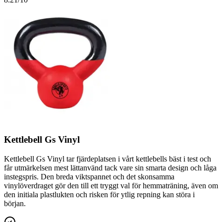
Kettlebell Gs Vinyl
Kettlebell Gs Vinyl tar fjärdeplatsen i vårt kettlebells bäst i test och
får utmärkelsen mest lättanvänd tack vare sin smarta design och låga
instegspris. Den breda viktspannet och det skonsamma
vinylöverdraget gör den till ett tryggt val för hemmaträning, även om
den initiala plastlukten och risken för ytlig repning kan störa i
början.