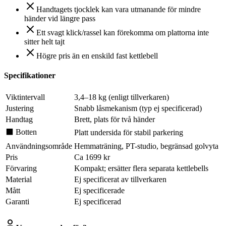
Handtagets tjocklek kan vara utmanande för mindre
händer vid längre pass
Ett svagt klick/rassel kan förekomma om plattorna inte
sitter helt tajt
Högre pris än en enskild fast kettlebell
Specifikationer
Viktintervall
3,4–18 kg (enligt tillverkaren)
Justering
Snabb låsmekanism (typ ej specificerad)
Handtag
Brett, plats för två händer
⬛ Botten
Platt undersida för stabil parkering
Användningsområde
Hemmaträning, PT-studio, begränsad golvyta
Pris
Ca 1699 kr
Förvaring
Kompakt; ersätter flera separata kettlebells
Material
Ej specificerat av tillverkaren
Mått
Ej specificerade
Garanti
Ej specificerad