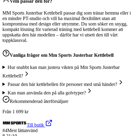
Vem passar den för?
MM Sports Justerbar Kettlebell passar dig som tränar hemma eller i
en mindre PT-studio och vill ha maximal flexibilitet utan att
kompromissa med design eller utrymme. Du som söker en snygg,
kompakt lösning för varierad träning med kettlebell kommer att
uppskatta den här modellen – därför har vi utsett den till vårt
toppklassval.
Vanliga frågor om
Mm Sports Justerbar Kettlebell
Hur snabbt kan man justera vikten på Mm Sports Justerbar
Kettlebell?
Passar den här kettlebellen för personer med små händer?
Kan man använda den på alla golvtyper?
Rekommenderad återförsäljare
Från
1 699
kr
Till butik
#
4
Mest lättanvänd
8.21
/10