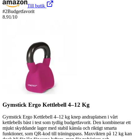
Till butik
#
2
Budgetfavorit
8.91
/10
Gymstick Ergo Kettlebell 4–12 Kg
Gymstick Ergo Kettlebell 4–12 kg knep andraplatsen i vårt
kettlebells bäst i test som tydlig budgetfavorit. Den kombinerar ett
mjukt skyddande lager med stabil känsla och riktigt smarta
funktioner, som QR-kod till träningspass. Maxvikten på 12 kg kan