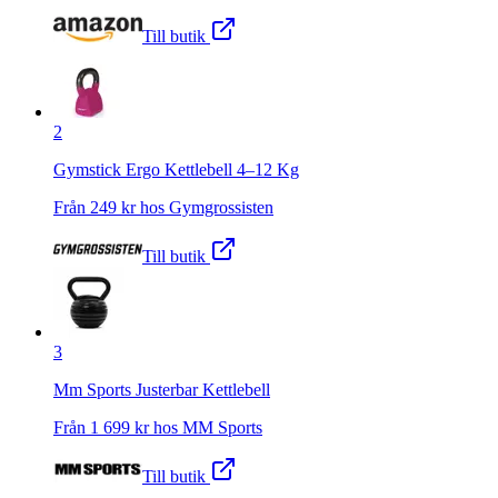
Till butik
2
Gymstick Ergo Kettlebell 4–12 Kg
Från
249
kr hos
Gymgrossisten
Till butik
3
Mm Sports Justerbar Kettlebell
Från
1 699
kr hos
MM Sports
Till butik