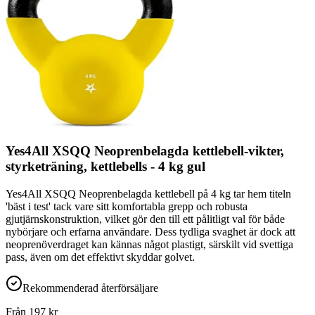
Yes4All XSQQ Neoprenbelagda kettlebell-vikter,
styrketräning, kettlebells - 4 kg gul
Yes4All XSQQ Neoprenbelagda kettlebell på 4 kg tar hem titeln
'bäst i test' tack vare sitt komfortabla grepp och robusta
gjutjärnskonstruktion, vilket gör den till ett pålitligt val för både
nybörjare och erfarna användare. Dess tydliga svaghet är dock att
neoprenöverdraget kan kännas något plastigt, särskilt vid svettiga
pass, även om det effektivt skyddar golvet.
Rekommenderad återförsäljare
Från
197
kr