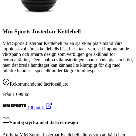
Mm Sports Justerbar Kettlebell
MM Sports Justerbar Kettlebell tar en självklar plats bland våra
toppklassval i årets kettlebells bäst i test tack vare sitt imponerande
viktspann och smarta design som verkligen gör skillnad för
hemmaträning. Den snabba viktjusteringen sparar både plats och tid,
men det breda handtaget kan kännas lite klumpigt för dig med
mindre händer – speciellt under längre träningspass.
Rekommenderad återförsäljare
Från
1 699
kr
Till butik
Smidig styrka med diskret design
Att lyfta MM Sports Justerbar Kettlebell känns som att hålla i en