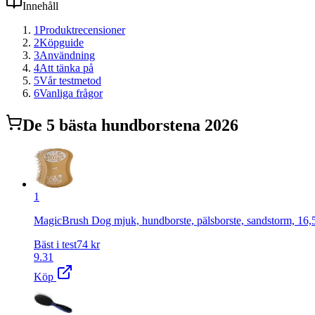
Innehåll
1
Produktrecensioner
2
Köpguide
3
Användning
4
Att tänka på
5
Vår testmetod
6
Vanliga frågor
De
5
bästa
hundborste
na 2026
1
MagicBrush Dog mjuk, hundborste, pälsborste, sandstorm, 16,5 
Bäst i test
74
kr
9.31
Köp