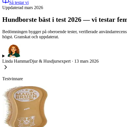
Så testar vi
Uppdaterad mars 2026
Hundborste bäst i test 2026 — vi testar fem
Bedömningen bygger på oberoende tester, verifierade användarrecensio
högst. Granskat och uppdaterat.
Linda Hammar
Djur & Husdjursexpert
·
13 mars 2026
Testvinnare