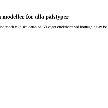
 modeller för alla pälstyper
ner och tekniska datablad. Vi väger effektivitet vid borttagning av lö