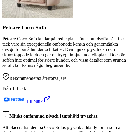
Petcare Coco Sofa
Petcare Coco Sofa landar på tredje plats i årets hundsoffa bäst i test
tack vare sin exceptionella ombonade känsla och genomtänkta
design för små hundar och katter. Den mjuka plyschytan och
skumstoppade kudden ger en trygg, inbjudande viloplats. Dock är
soffan inte optimal för större hundar, och vissa detaljer som grunda
sidofickor känns något begränsande.
Rekommenderad återförsäljare
Från
1 315
kr
Till butik
Mjukt omfamnad plysch i upphöjd trygghet
Att placera handen på Coco Sofas plyschklädda dynor är som att