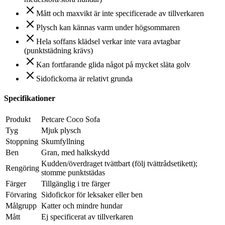
Mått och maxvikt är inte specificerade av tillverkaren
Plysch kan kännas varm under högsommaren
Hela soffans klädsel verkar inte vara avtagbar
(punktstädning krävs)
Kan fortfarande glida något på mycket släta golv
Sidofickorna är relativt grunda
Specifikationer
Produkt
Petcare Coco Sofa
Tyg
Mjuk plysch
Stoppning
Skumfyllning
Ben
Gran, med halkskydd
Kudden/överdraget tvättbart (följ tvättrådsetikett);
Rengöring
stomme punktstädas
Färger
Tillgänglig i tre färger
Förvaring
Sidofickor för leksaker eller ben
Målgrupp
Katter och mindre hundar
Mått
Ej specificerat av tillverkaren