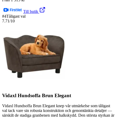
Till butik
#
4
Tåligast val
7.71
/10
Vidaxl Hundsoffa Brun Elegant
Vidaxl Hundsoffa Brun Elegant knep vår utmärkelse som tåligast
val tack vare sin robusta konstruktion och genomtänkta detaljer —
särskilt de stadiga granbenen med halkskydd. Den största styrkan är