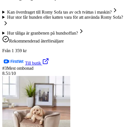
Kan överdraget till Romy Sofa tas av och tvättas i maskin?
Hur stor får hunden eller katten vara för att använda Romy Sofa?
Hur tåliga är granbenen på hundsoffan?
Rekommenderad återförsäljare
Från
1 359
kr
Till butik
#
3
Mest ombonad
8.51
/10