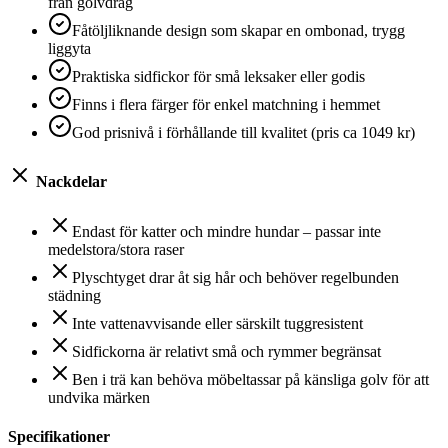
från golvdrag
Fåtöljliknande design som skapar en ombonad, trygg
liggyta
Praktiska sidfickor för små leksaker eller godis
Finns i flera färger för enkel matchning i hemmet
God prisnivå i förhållande till kvalitet (pris ca 1049 kr)
Nackdelar
Endast för katter och mindre hundar – passar inte
medelstora/stora raser
Plyschtyget drar åt sig hår och behöver regelbunden
städning
Inte vattenavvisande eller särskilt tuggresistent
Sidfickorna är relativt små och rymmer begränsat
Ben i trä kan behöva möbeltassar på känsliga golv för att
undvika märken
Specifikationer