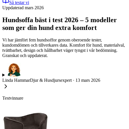
Så testar vi
Uppdaterad mars 2026
Hundsoffa bäst i test 2026 – 5 modeller
som ger din hund extra komfort
Vi har jämfört fem hundsoffor genom oberoende tester,
kundomdömen och tillverkares data. Komfort för hund, materialval,
tvättbarhet, design och hållbarhet väger tyngst i vår bedömning.
Granskat och uppdaterat.
Linda Hammar
Djur & Husdjursexpert
·
13 mars 2026
Testvinnare