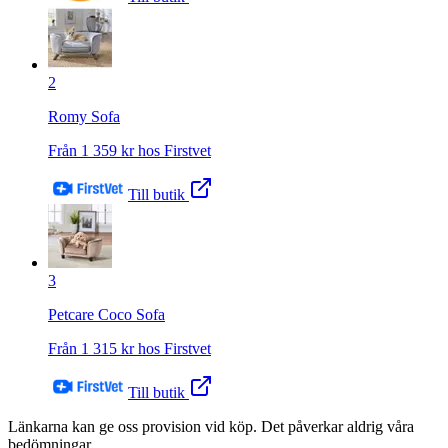
2
Romy Sofa
Från
1 359
kr hos
Firstvet
Till butik
3
Petcare Coco Sofa
Från
1 315
kr hos
Firstvet
Till butik
Länkarna kan ge oss provision vid köp. Det påverkar aldrig våra
bedömningar.