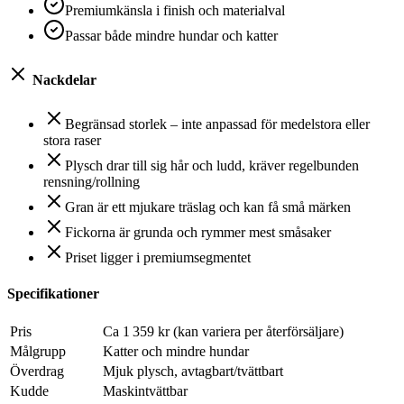
Premiumkänsla i finish och materialval
Passar både mindre hundar och katter
Nackdelar
Begränsad storlek – inte anpassad för medelstora eller
stora raser
Plysch drar till sig hår och ludd, kräver regelbunden
rensning/rollning
Gran är ett mjukare träslag och kan få små märken
Fickorna är grunda och rymmer mest småsaker
Priset ligger i premiumsegmentet
Specifikationer
Pris
Ca 1 359 kr (kan variera per återförsäljare)
Målgrupp
Katter och mindre hundar
Överdrag
Mjuk plysch, avtagbart/tvättbart
Kudde
Maskintvättbar