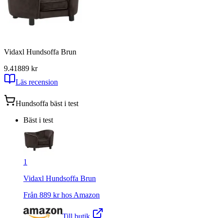
Vidaxl Hundsoffa Brun
9.41
889
kr
Läs recension
Hundsoffa
bäst i test
Bäst i test
1
Vidaxl Hundsoffa Brun
Från
889
kr hos
Amazon
Till butik