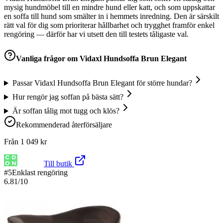
mysig hundmöbel till en mindre hund eller katt, och som uppskattar
en soffa till hund som smälter in i hemmets inredning. Den är särskilt
rätt val för dig som prioriterar hållbarhet och trygghet framför enkel
rengöring — därför har vi utsett den till testets tåligaste val.
Vanliga frågor om
Vidaxl Hundsoffa Brun Elegant
Passar Vidaxl Hundsoffa Brun Elegant för större hundar?
Hur rengör jag soffan på bästa sätt?
Är soffan tålig mot tugg och klös?
Rekommenderad återförsäljare
Från
1 049
kr
Till butik
#
5
Enklast rengöring
6.81
/10