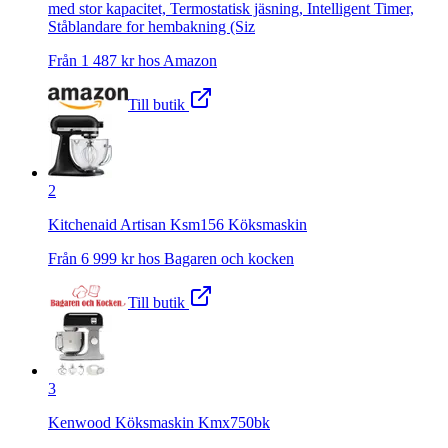
med stor kapacitet, Termostatisk jäsning, Intelligent Timer,
Ståblandare for hembakning (Siz
Från
1 487
kr hos
Amazon
Till butik
2
Kitchenaid Artisan Ksm156 Köksmaskin
Från
6 999
kr hos
Bagaren och kocken
Till butik
3
Kenwood Köksmaskin Kmx750bk