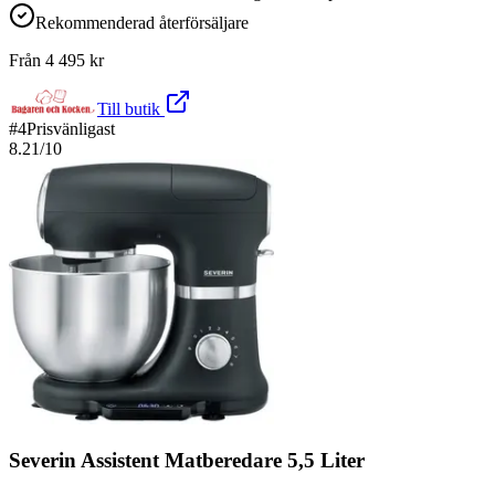
Rekommenderad återförsäljare
Från
4 495
kr
Till butik
#
4
Prisvänligast
8.21
/10
Severin Assistent Matberedare 5,5 Liter