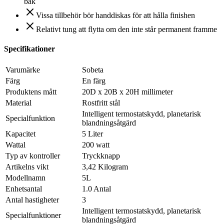
bak
Vissa tillbehör bör handdiskas för att hålla finishen
Relativt tung att flytta om den inte står permanent framme
Specifikationer
Varumärke
Sobeta
Färg
En färg
Produktens mått
20D x 20B x 20H millimeter
Material
Rostfritt stål
Intelligent termostatskydd, planetarisk
Specialfunktion
blandningsåtgärd
Kapacitet
5 Liter
Wattal
200 watt
Typ av kontroller
Tryckknapp
Artikelns vikt
3,42 Kilogram
Modellnamn
5L
Enhetsantal
1.0 Antal
Antal hastigheter
3
Intelligent termostatskydd, planetarisk
Specialfunktioner
blandningsåtgärd