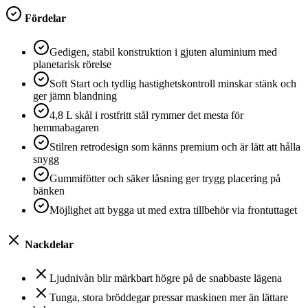
Fördelar
Gedigen, stabil konstruktion i gjuten aluminium med
planetarisk rörelse
Soft Start och tydlig hastighetskontroll minskar stänk och
ger jämn blandning
4,8 L skål i rostfritt stål rymmer det mesta för
hemmabagaren
Stilren retrodesign som känns premium och är lätt att hålla
snygg
Gummifötter och säker låsning ger trygg placering på
bänken
Möjlighet att bygga ut med extra tillbehör via frontuttaget
Nackdelar
Ljudnivån blir märkbart högre på de snabbaste lägena
Tunga, stora bröddegar pressar maskinen mer än lättare