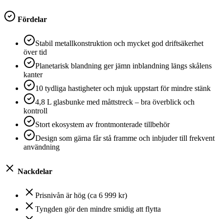
Fördelar
Stabil metallkonstruktion och mycket god driftsäkerhet
över tid
Planetarisk blandning ger jämn inblandning längs skålens
kanter
10 tydliga hastigheter och mjuk uppstart för mindre stänk
4,8 L glasbunke med måttstreck – bra överblick och
kontroll
Stort ekosystem av frontmonterade tillbehör
Design som gärna får stå framme och inbjuder till frekvent
användning
Nackdelar
Prisnivån är hög (ca 6 999 kr)
Tyngden gör den mindre smidig att flytta