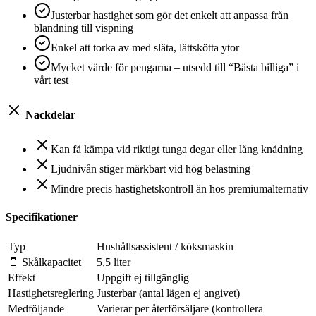
Justerbar hastighet som gör det enkelt att anpassa från
blandning till vispning
Enkel att torka av med släta, lättskötta ytor
Mycket värde för pengarna – utsedd till “Bästa billiga” i
vårt test
Nackdelar
Kan få kämpa vid riktigt tunga degar eller lång knådning
Ljudnivån stiger märkbart vid hög belastning
Mindre precis hastighetskontroll än hos premiumalternativ
Specifikationer
Typ
Hushållsassistent / köksmaskin
🫙 Skålkapacitet
5,5 liter
Effekt
Uppgift ej tillgänglig
Hastighetsreglering
Justerbar (antal lägen ej angivet)
Medföljande
Varierar per återförsäljare (kontrollera