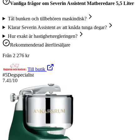
Vanliga frågor om
Severin Assistent Matberedare 5,5 Liter
Tål bunken och tillbehören maskindisk?
Klarar Severin Assistent av att knåda tunga degar?
Hur exakt är hastighetsregleringen?
Rekommenderad återförsäljare
Från
2 276
kr
Till butik
#
5
Degspecialist
7.41
/10