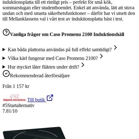
induktionsplatta till ett rimligt pris – perfekt för små kök,
sommarstugan eller studentboendet. Enkel att använda, lätt att stuva
undan och med smarta säkerhetsfunktioner – därför har vi utsett den
till Mellanklassens val i vårt test av induktionsplatta bäst i test.
Vanliga frågor om
Caso Promenu 2100 Induktionshäll
Kan båda plattorna användas på full effekt samtidigt?
Vilka kärl fungerar med Caso Promenu 2100?
Hur mycket låter fläkten under drift?
Rekommenderad återförsäljare
Från
1 157
kr
Till butik
#
5
Startalternativ
7.81
/10