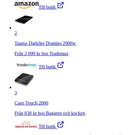
Till butik
2
Taurus Darkfire Domino 2900w
Från
2 099
kr hos
Trademax
Till butik
3
Caso Touch 2000
Från
838
kr hos
Bagaren och kocken
Till butik