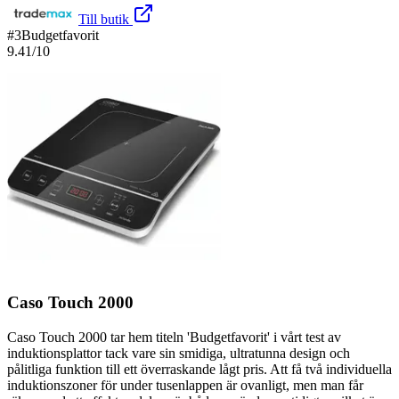
Till butik
#
3
Budgetfavorit
9.41
/10
Caso Touch 2000
Caso Touch 2000 tar hem titeln 'Budgetfavorit' i vårt test av
induktionsplattor tack vare sin smidiga, ultratunna design och
pålitliga funktion till ett överraskande lågt pris. Att få två individuella
induktionszoner för under tusenlappen är ovanligt, men man får