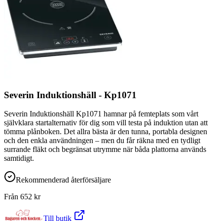
Severin Induktionshäll - Kp1071
Severin Induktionshäll Kp1071 hamnar på femteplats som vårt
självklara startalternativ för dig som vill testa på induktion utan att
tömma plånboken. Det allra bästa är den tunna, portabla designen
och den enkla användningen – men du får räkna med en tydligt
surrande fläkt och begränsat utrymme när båda plattorna används
samtidigt.
Rekommenderad återförsäljare
Från
652
kr
Till butik