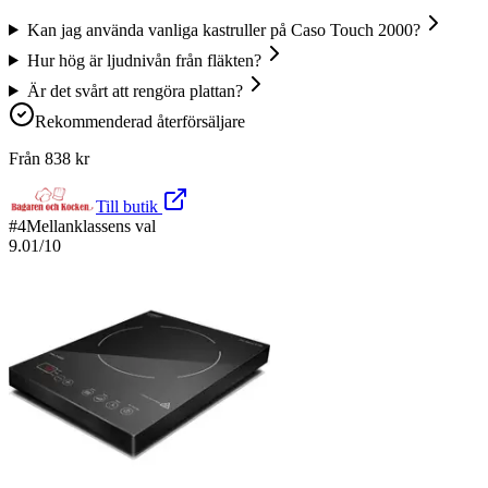
Kan jag använda vanliga kastruller på Caso Touch 2000?
Hur hög är ljudnivån från fläkten?
Är det svårt att rengöra plattan?
Rekommenderad återförsäljare
Från
838
kr
Till butik
#
4
Mellanklassens val
9.01
/10