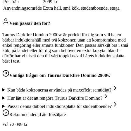
Pris från
2099 kr
Användningsområde
Extra häll, små kök, studentboende, stuga
Vem passar den för?
Taurus Darkfire Domino 2900w är perfekt för dig som vill ha en
bärbar induktionshäll med två kokzoner, utan att kompromissa med
enkel rengöring eller smarta funktioner. Den passar särskilt bra i små
kök, på landet eller för dig som behöver en extra kokyta ibland –
därför har vi utsett den till vårt toppklassval i årets induktionsplatta
bäst i test.
Vanliga frågor om
Taurus Darkfire Domino 2900w
Kan båda kokzonerna användas på maxeffekt samtidigt?
Hur lätt är det att rengöra Taurus Darkfire Domino?
Passar denna dubbel induktionsplatta för studentboende?
Rekommenderad återförsäljare
Från
2 099
kr