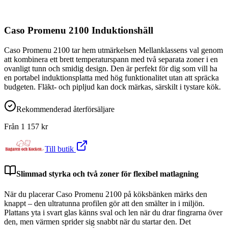
Caso Promenu 2100 Induktionshäll
Caso Promenu 2100 tar hem utmärkelsen Mellanklassens val genom
att kombinera ett brett temperaturspann med två separata zoner i en
ovanligt tunn och smidig design. Den är perfekt för dig som vill ha
en portabel induktionsplatta med hög funktionalitet utan att spräcka
budgeten. Fläkt- och pipljud kan dock märkas, särskilt i tystare kök.
Rekommenderad återförsäljare
Från
1 157
kr
Till butik
Slimmad styrka och två zoner för flexibel matlagning
När du placerar Caso Promenu 2100 på köksbänken märks den
knappt – den ultratunna profilen gör att den smälter in i miljön.
Plattans yta i svart glas känns sval och len när du drar fingrarna över
den, men värmen sprider sig snabbt när du startar den. Det