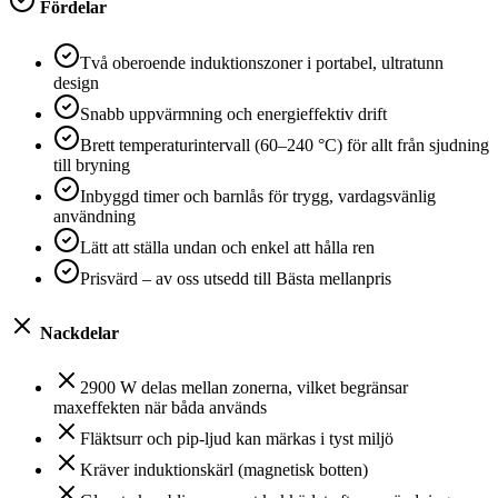
Fördelar
Två oberoende induktionszoner i portabel, ultratunn
design
Snabb uppvärmning och energieffektiv drift
Brett temperaturintervall (60–240 °C) för allt från sjudning
till bryning
Inbyggd timer och barnlås för trygg, vardagsvänlig
användning
Lätt att ställa undan och enkel att hålla ren
Prisvärd – av oss utsedd till Bästa mellanpris
Nackdelar
2900 W delas mellan zonerna, vilket begränsar
maxeffekten när båda används
Fläktsurr och pip-ljud kan märkas i tyst miljö
Kräver induktionskärl (magnetisk botten)