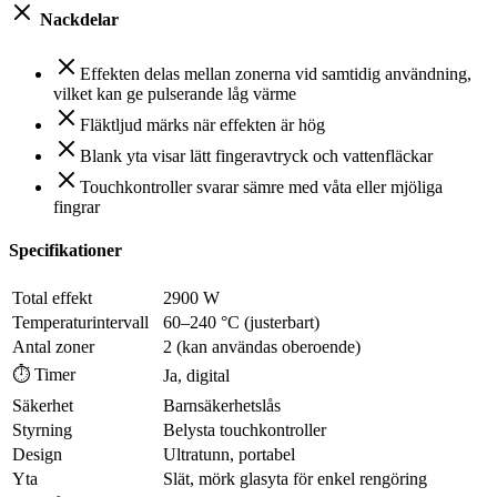
Nackdelar
Effekten delas mellan zonerna vid samtidig användning,
vilket kan ge pulserande låg värme
Fläktljud märks när effekten är hög
Blank yta visar lätt fingeravtryck och vattenfläckar
Touchkontroller svarar sämre med våta eller mjöliga
fingrar
Specifikationer
Total effekt
2900 W
Temperaturintervall
60–240 °C (justerbart)
Antal zoner
2 (kan användas oberoende)
⏱ Timer
Ja, digital
Säkerhet
Barnsäkerhetslås
Styrning
Belysta touchkontroller
Design
Ultratunn, portabel
Yta
Slät, mörk glasyta för enkel rengöring