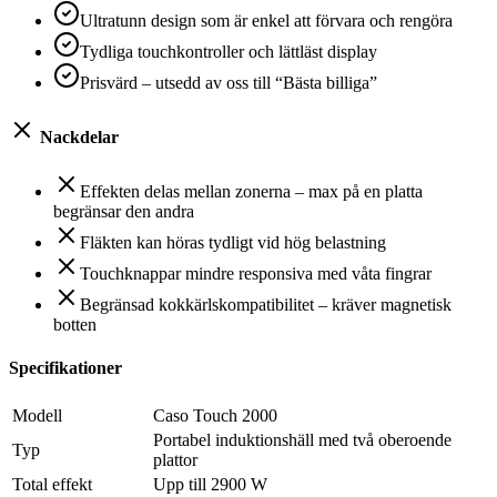
Ultratunn design som är enkel att förvara och rengöra
Tydliga touchkontroller och lättläst display
Prisvärd – utsedd av oss till “Bästa billiga”
Nackdelar
Effekten delas mellan zonerna – max på en platta
begränsar den andra
Fläkten kan höras tydligt vid hög belastning
Touchknappar mindre responsiva med våta fingrar
Begränsad kokkärlskompatibilitet – kräver magnetisk
botten
Specifikationer
Modell
Caso Touch 2000
Portabel induktionshäll med två oberoende
Typ
plattor
Total effekt
Upp till 2900 W