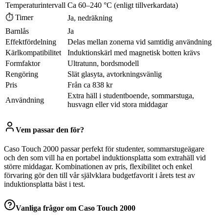
Temperaturintervall
Ca 60–240 °C (enligt tillverkardata)
⏱ Timer
Ja, nedräkning
Barnlås
Ja
Effektfördelning
Delas mellan zonerna vid samtidig användning
Kärlkompatibilitet
Induktionskärl med magnetisk botten krävs
Formfaktor
Ultratunn, bordsmodell
Rengöring
Slät glasyta, avtorkningsvänlig
Pris
Från ca 838 kr
Extra häll i studentboende, sommarstuga,
Användning
husvagn eller vid stora middagar
Vem passar den för?
Caso Touch 2000 passar perfekt för studenter, sommarstugeägare
och den som vill ha en portabel induktionsplatta som extrahäll vid
större middagar. Kombinationen av pris, flexibilitet och enkel
förvaring gör den till vår självklara budgetfavorit i årets test av
induktionsplatta bäst i test.
Vanliga frågor om
Caso Touch 2000