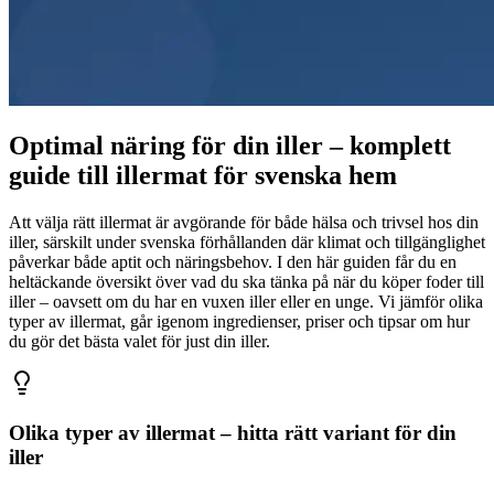
Optimal näring för din iller – komplett
guide till illermat för svenska hem
Att välja rätt illermat är avgörande för både hälsa och trivsel hos din
iller, särskilt under svenska förhållanden där klimat och tillgänglighet
påverkar både aptit och näringsbehov. I den här guiden får du en
heltäckande översikt över vad du ska tänka på när du köper foder till
iller – oavsett om du har en vuxen iller eller en unge. Vi jämför olika
typer av illermat, går igenom ingredienser, priser och tipsar om hur
du gör det bästa valet för just din iller.
Olika typer av illermat – hitta rätt variant för din
iller