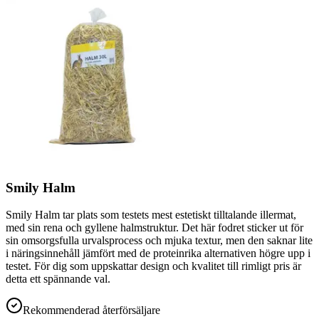
Smily Halm
Smily Halm tar plats som testets mest estetiskt tilltalande illermat,
med sin rena och gyllene halmstruktur. Det här fodret sticker ut för
sin omsorgsfulla urvalsprocess och mjuka textur, men den saknar lite
i näringsinnehåll jämfört med de proteinrika alternativen högre upp i
testet. För dig som uppskattar design och kvalitet till rimligt pris är
detta ett spännande val.
Rekommenderad återförsäljare