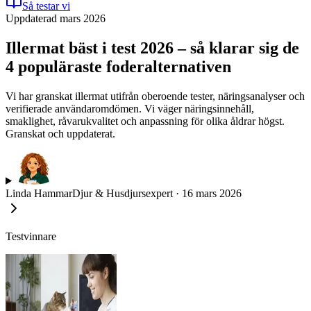
Så testar vi
Uppdaterad mars 2026
Illermat bäst i test 2026 – så klarar sig de
4 populäraste foderalternativen
Vi har granskat illermat utifrån oberoende tester, näringsanalyser och
verifierade användaromdömen. Vi väger näringsinnehåll,
smaklighet, råvarukvalitet och anpassning för olika åldrar högst.
Granskat och uppdaterat.
Linda Hammar
Djur & Husdjursexpert
·
16 mars 2026
Testvinnare