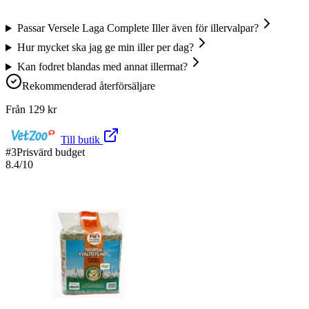
Passar Versele Laga Complete Iller även för illervalpar?
Hur mycket ska jag ge min iller per dag?
Kan fodret blandas med annat illermat?
Rekommenderad återförsäljare
Från
129
kr
Till butik
#
3
Prisvärd budget
8.4
/10