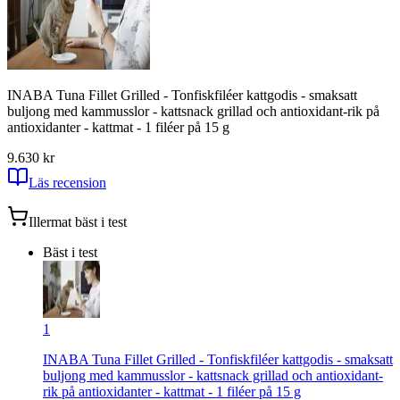
INABA Tuna Fillet Grilled - Tonfiskfiléer kattgodis - smaksatt
buljong med kammusslor - kattsnack grillad och antioxidant-rik på
antioxidanter - kattmat - 1 filéer på 15 g
9.6
30
kr
Läs recension
Illermat
bäst i test
Bäst i test
1
INABA Tuna Fillet Grilled - Tonfiskfiléer kattgodis - smaksatt
buljong med kammusslor - kattsnack grillad och antioxidant-
rik på antioxidanter - kattmat - 1 filéer på 15 g