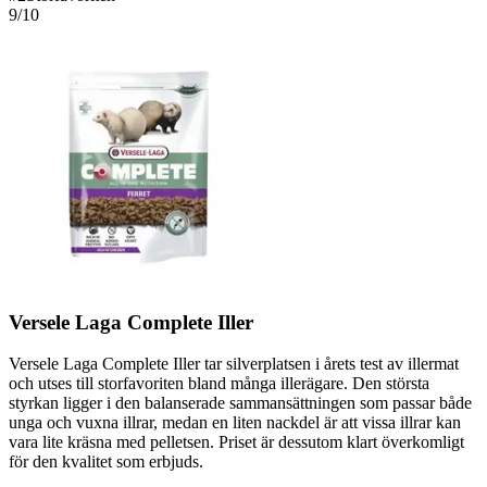
9
/10
Versele Laga Complete Iller
Versele Laga Complete Iller tar silverplatsen i årets test av illermat
och utses till storfavoriten bland många illerägare. Den största
styrkan ligger i den balanserade sammansättningen som passar både
unga och vuxna illrar, medan en liten nackdel är att vissa illrar kan
vara lite kräsna med pelletsen. Priset är dessutom klart överkomligt
för den kvalitet som erbjuds.