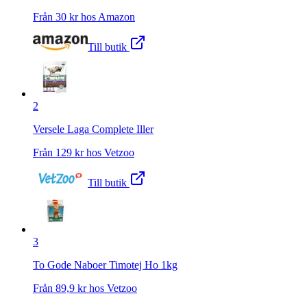
Från
30
kr hos
Amazon
Till butik
2
Versele Laga Complete Iller
Från
129
kr hos
Vetzoo
Till butik
3
To Gode Naboer Timotej Ho 1kg
Från
89,9
kr hos
Vetzoo