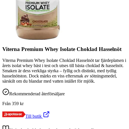
Viterna Premium Whey Isolate Choklad Hasselnöt
Viterna Premium Whey Isolate Choklad Hasselnöt tar fjärdeplatsen i
årets isolat whey bäst i test och utses till bästa choklad & hasselnöt.
Smaken är dess verkliga styrka – fyllig och distinkt, med tydlig
hasselnötston. Dock märks en viss eftersmak av sötningsmedel,
särskilt om du blandar med vatten istället för mjölk.
Rekommenderad återförsäljare
Från
359
kr
Till butik