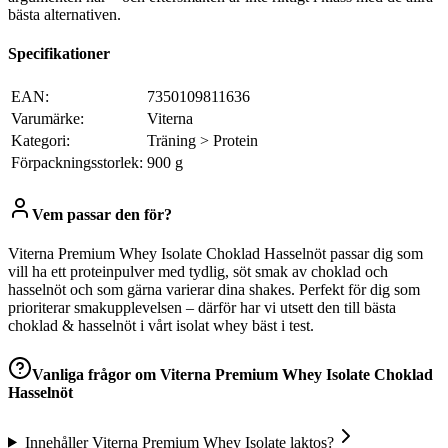
bästa alternativen.
Specifikationer
EAN:
7350109811636
Varumärke:
Viterna
Kategori:
Träning > Protein
Förpackningsstorlek:
900 g
Vem passar den för?
Viterna Premium Whey Isolate Choklad Hasselnöt passar dig som
vill ha ett proteinpulver med tydlig, söt smak av choklad och
hasselnöt och som gärna varierar dina shakes. Perfekt för dig som
prioriterar smakupplevelsen – därför har vi utsett den till bästa
choklad & hasselnöt i vårt isolat whey bäst i test.
Vanliga frågor om
Viterna Premium Whey Isolate Choklad
Hasselnöt
Innehåller Viterna Premium Whey Isolate laktos?