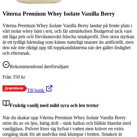
Viterna Premium Whey Isolate Vanilla Berry
Viterna Premium Whey Isolate Vanilla Berry landar på femte plats i
vårt isolat whey bäst i test, och får utmärkelsen Budgetval tack vare
sitt låga pris och förvånansvärt fräscha smakprofil. Den stora styrkan
är ett tydligt bärinslag som känns naturligt snarare än artificiellt, men
den når inte riktigt upp till toppkandidaterna när det gäller löslighet
och eftersmak.
Rekommenderad återförsäljare
Från
359
kr
Till butik
Fruktig vanilj med mild syra och len textur
När du skakar upp Viterna Premium Whey Isolate Vanilla Berry
möts du av en ljus, bärig doft – tänk hallon och blåbär blandat med
vaniljglass. Pulvret löser sig hyfsat i vatten men kräver en extra
omgång skak för att undvika små klumpar i botten. Smaken är