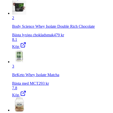
2
Body Science Whey Isolate Double Rich Chocolate
Bästa lyxiga chokladsmak
479
kr
8.1
Köp
3
BeKeto Whey Isolate Matcha
Bästa med MCT
293
kr
7.8
Köp