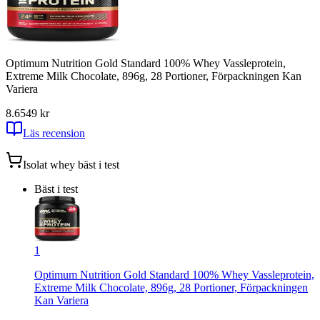
Optimum Nutrition Gold Standard 100% Whey Vassleprotein,
Extreme Milk Chocolate, 896g, 28 Portioner, Förpackningen Kan
Variera
8.6
549
kr
Läs recension
Isolat whey
bäst i test
Bäst i test
1
Optimum Nutrition Gold Standard 100% Whey Vassleprotein,
Extreme Milk Chocolate, 896g, 28 Portioner, Förpackningen
Kan Variera