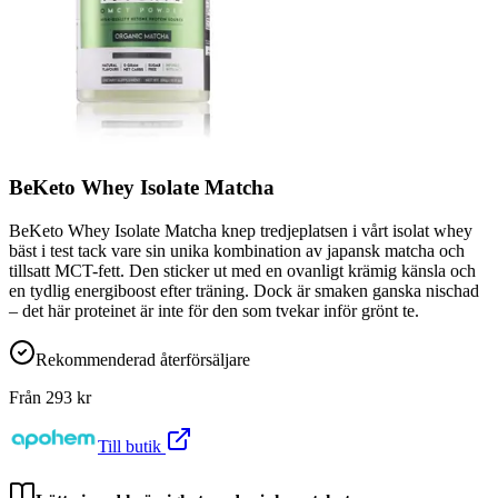
BeKeto Whey Isolate Matcha
BeKeto Whey Isolate Matcha knep tredjeplatsen i vårt isolat whey
bäst i test tack vare sin unika kombination av japansk matcha och
tillsatt MCT-fett. Den sticker ut med en ovanligt krämig känsla och
en tydlig energiboost efter träning. Dock är smaken ganska nischad
– det här proteinet är inte för den som tvekar inför grönt te.
Rekommenderad återförsäljare
Från
293
kr
Till butik