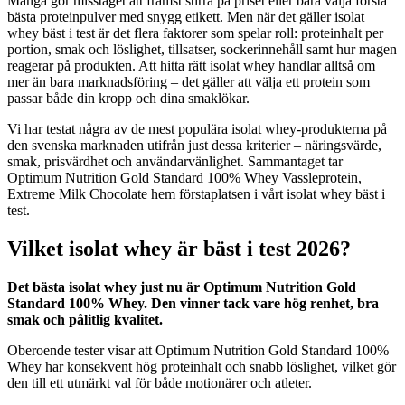
Många gör misstaget att främst stirra på priset eller bara välja första
bästa proteinpulver med snygg etikett. Men när det gäller isolat
whey bäst i test är det flera faktorer som spelar roll: proteinhalt per
portion, smak och löslighet, tillsatser, sockerinnehåll samt hur magen
reagerar på produkten. Att hitta rätt isolat whey handlar alltså om
mer än bara marknadsföring – det gäller att välja ett protein som
passar både din kropp och dina smaklökar.
Vi har testat några av de mest populära isolat whey-produkterna på
den svenska marknaden utifrån just dessa kriterier – näringsvärde,
smak, prisvärdhet och användarvänlighet. Sammantaget tar
Optimum Nutrition Gold Standard 100% Whey Vassleprotein,
Extreme Milk Chocolate hem förstaplatsen i vårt isolat whey bäst i
test.
Vilket isolat whey är bäst i test 2026?
Det bästa isolat whey just nu är Optimum Nutrition Gold
Standard 100% Whey. Den vinner tack vare hög renhet, bra
smak och pålitlig kvalitet.
Oberoende tester visar att Optimum Nutrition Gold Standard 100%
Whey har konsekvent hög proteinhalt och snabb löslighet, vilket gör
den till ett utmärkt val för både motionärer och atleter.