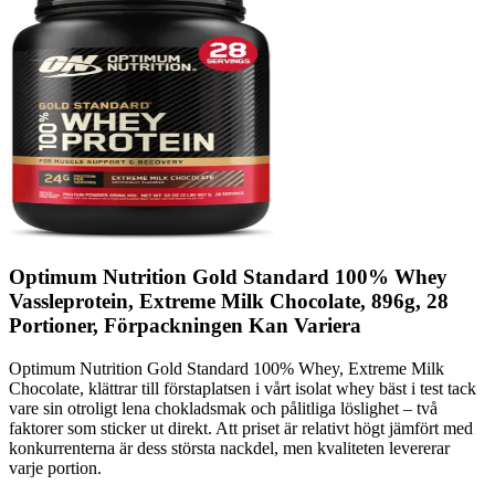
Optimum Nutrition Gold Standard 100% Whey
Vassleprotein, Extreme Milk Chocolate, 896g, 28
Portioner, Förpackningen Kan Variera
Optimum Nutrition Gold Standard 100% Whey, Extreme Milk
Chocolate, klättrar till förstaplatsen i vårt isolat whey bäst i test tack
vare sin otroligt lena chokladsmak och pålitliga löslighet – två
faktorer som sticker ut direkt. Att priset är relativt högt jämfört med
konkurrenterna är dess största nackdel, men kvaliteten levererar
varje portion.