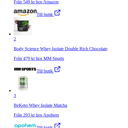
Från
549
kr hos
Amazon
Till butik
2
Body Science Whey Isolate Double Rich Chocolate
Från
479
kr hos
MM Sports
Till butik
3
BeKeto Whey Isolate Matcha
Från
293
kr hos
Apohem
Till butik