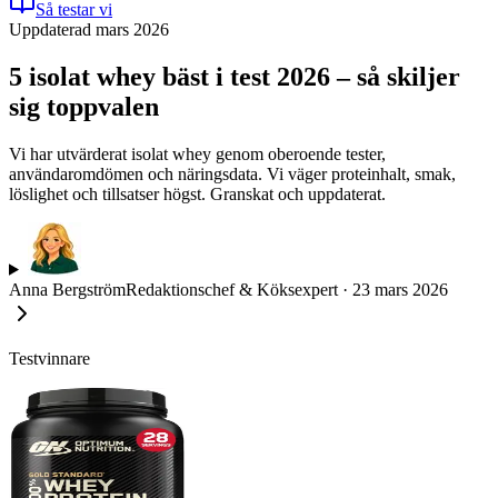
Så testar vi
Uppdaterad mars 2026
5 isolat whey bäst i test 2026 – så skiljer
sig toppvalen
Vi har utvärderat isolat whey genom oberoende tester,
användaromdömen och näringsdata. Vi väger proteinhalt, smak,
löslighet och tillsatser högst. Granskat och uppdaterat.
Anna Bergström
Redaktionschef & Köksexpert
·
23 mars 2026
Testvinnare