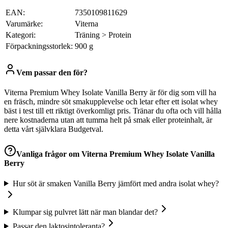
EAN:
7350109811629
Varumärke:
Viterna
Kategori:
Träning > Protein
Förpackningsstorlek:
900 g
Vem passar den för?
Viterna Premium Whey Isolate Vanilla Berry är för dig som vill ha
en fräsch, mindre söt smakupplevelse och letar efter ett isolat whey
bäst i test till ett riktigt överkomligt pris. Tränar du ofta och vill hålla
nere kostnaderna utan att tumma helt på smak eller proteinhalt, är
detta vårt självklara Budgetval.
Vanliga frågor om
Viterna Premium Whey Isolate Vanilla
Berry
Hur söt är smaken Vanilla Berry jämfört med andra isolat whey?
Klumpar sig pulvret lätt när man blandar det?
Passar den laktosintoleranta?