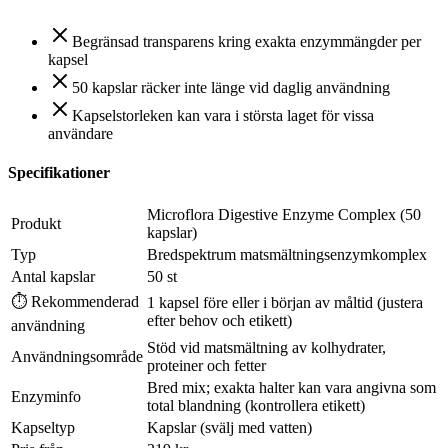
Begränsad transparens kring exakta enzymmängder per
kapsel
50 kapslar räcker inte länge vid daglig användning
Kapselstorleken kan vara i största laget för vissa
användare
Specifikationer
Microflora Digestive Enzyme Complex (50
Produkt
kapslar)
Typ
Bredspektrum matsmältningsenzymkomplex
Antal kapslar
50 st
⏱ Rekommenderad
1 kapsel före eller i början av måltid (justera
efter behov och etikett)
användning
Stöd vid matsmältning av kolhydrater,
Användningsområde
proteiner och fetter
Bred mix; exakta halter kan vara angivna som
Enzyminfo
total blandning (kontrollera etikett)
Kapseltyp
Kapslar (svälj med vatten)