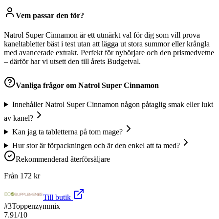
Vem passar den för?
Natrol Super Cinnamon är ett utmärkt val för dig som vill prova
kaneltabletter bäst i test utan att lägga ut stora summor eller krångla
med avancerade extrakt. Perfekt för nybörjare och den prismedvetne
– därför har vi utsett den till årets Budgetval.
Vanliga frågor om
Natrol Super Cinnamon
Innehåller Natrol Super Cinnamon någon påtaglig smak eller lukt
av kanel?
Kan jag ta tabletterna på tom mage?
Hur stor är förpackningen och är den enkel att ta med?
Rekommenderad återförsäljare
Från
172
kr
Till butik
#
3
Toppenzymmix
7.91
/10