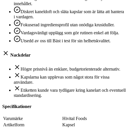
innehållet.
Diskret kaneldoft och släta kapslar som är lätta att hantera
i vardagen.
Fokuserad ingrediensprofil utan onödiga krusiduller.
Vardagsvänligt upplägg som gör rutinen enkel att följa.
Utsedd av oss till Bäst i test för sin helhetskvalitet.
Nackdelar
Högre prisnivå än enklare, budgetorienterade alternativ.
Kapslarna kan upplevas som något stora för vissa
användare.
Etiketten kunde vara tydligare kring kanelart och eventuell
standardisering.
Specifikationer
Varumärke
Hivital Foods
Artikelform
Kapsel