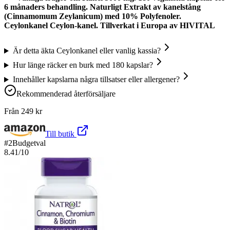
6 månaders behandling. Naturligt Extrakt av kanelstång
(Cinnamomum Zeylanicum) med 10% Polyfenoler.
Ceylonkanel Ceylon-kanel. Tillverkat i Europa av HIVITAL
Är detta äkta Ceylonkanel eller vanlig kassia?
Hur länge räcker en burk med 180 kapslar?
Innehåller kapslarna några tillsatser eller allergener?
Rekommenderad återförsäljare
Från
249
kr
Till butik
#
2
Budgetval
8.41
/10