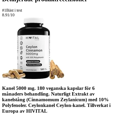
#
1
Bäst i test
8.91
/10
Kanel 5000 mg. 180 veganska kapslar för 6
månaders behandling. Naturligt Extrakt av
kanelstång (Cinnamomum Zeylanicum) med 10%
Polyfenoler. Ceylonkanel Ceylon-kanel. Tillverkat i
Europa av HIVITAL