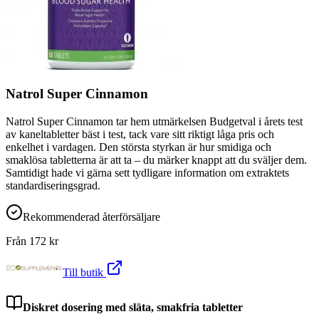
Natrol Super Cinnamon
Natrol Super Cinnamon tar hem utmärkelsen Budgetval i årets test
av kaneltabletter bäst i test, tack vare sitt riktigt låga pris och
enkelhet i vardagen. Den största styrkan är hur smidiga och
smaklösa tabletterna är att ta – du märker knappt att du sväljer dem.
Samtidigt hade vi gärna sett tydligare information om extraktets
standardiseringsgrad.
Rekommenderad återförsäljare
Från
172
kr
Till butik
Diskret dosering med släta, smakfria tabletter