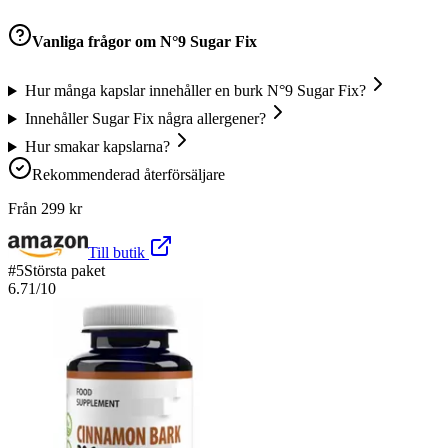
Vanliga frågor om
N°9 Sugar Fix
Hur många kapslar innehåller en burk N°9 Sugar Fix?
Innehåller Sugar Fix några allergener?
Hur smakar kapslarna?
Rekommenderad återförsäljare
Från
299
kr
Till butik
#
5
Största paket
6.71
/10