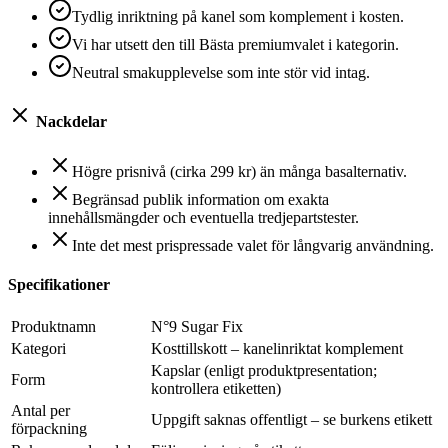
Tydlig inriktning på kanel som komplement i kosten.
Vi har utsett den till Bästa premiumvalet i kategorin.
Neutral smakupplevelse som inte stör vid intag.
Nackdelar
Högre prisnivå (cirka 299 kr) än många basalternativ.
Begränsad publik information om exakta
innehållsmängder och eventuella tredjepartstester.
Inte det mest prispressade valet för långvarig användning.
Specifikationer
Produktnamn
N°9 Sugar Fix
Kategori
Kosttillskott – kanelinriktat komplement
Kapslar (enligt produktpresentation;
Form
kontrollera etiketten)
Antal per
Uppgift saknas offentligt – se burkens etikett
förpackning