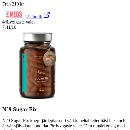
Från
219
kr
Till butik
#
4
Lyxigaste valet
7.41
/10
N°9 Sugar Fix
N°9 Sugar Fix knep fjärdeplatsen i vårt kaneltabletter bäst i test och
är vår självklara kandidat för lyxigaste valet. Den utmärker sig med