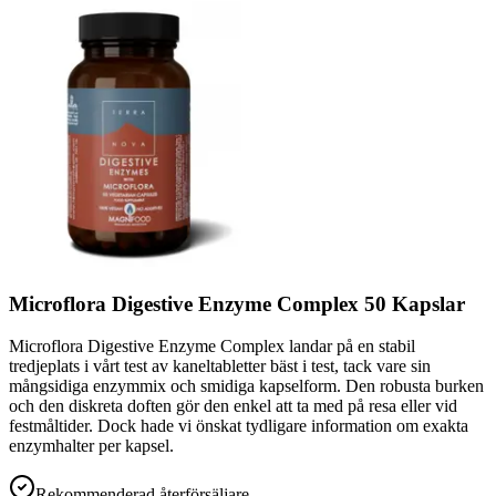
Microflora Digestive Enzyme Complex 50 Kapslar
Microflora Digestive Enzyme Complex landar på en stabil
tredjeplats i vårt test av kaneltabletter bäst i test, tack vare sin
mångsidiga enzymmix och smidiga kapselform. Den robusta burken
och den diskreta doften gör den enkel att ta med på resa eller vid
festmåltider. Dock hade vi önskat tydligare information om exakta
enzymhalter per kapsel.
Rekommenderad återförsäljare