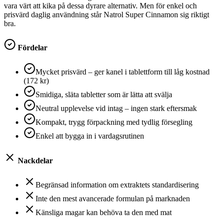
vara värt att kika på dessa dyrare alternativ. Men för enkel och
prisvärd daglig användning står Natrol Super Cinnamon sig riktigt
bra.
Fördelar
Mycket prisvärd – ger kanel i tablettform till låg kostnad
(172 kr)
Smidiga, släta tabletter som är lätta att svälja
Neutral upplevelse vid intag – ingen stark eftersmak
Kompakt, trygg förpackning med tydlig försegling
Enkel att bygga in i vardagsrutinen
Nackdelar
Begränsad information om extraktets standardisering
Inte den mest avancerade formulan på marknaden
Känsliga magar kan behöva ta den med mat