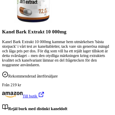
Kanel Bark Extrakt 10 000mg
Kanel Bark Extrakt 10 000mg kammar hem utmärkelsen 'bästa
storpack' i vårt test av kaneltabletter, tack vare sin generösa mängd
och låga pris per dos. För dig som vill ha ett rejält lager tillskott är
detta svårslaget – men den otydliga märkningen kring extraktets
kvalitet och kanelvariant lämnar en del frågetecken för den
noggranne användaren.
Rekommenderad återförsäljare
Från
219
kr
Till butik
Rejäl burk med distinkt kaneldoft