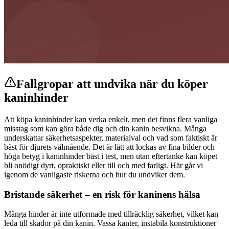
Fallgropar att undvika när du köper
kaninhinder
Att köpa kaninhinder kan verka enkelt, men det finns flera vanliga
misstag som kan göra både dig och din kanin besvikna. Många
underskattar säkerhetsaspekter, materialval och vad som faktiskt är
bäst för djurets välmående. Det är lätt att lockas av fina bilder och
höga betyg i kaninhinder bäst i test, men utan eftertanke kan köpet
bli onödigt dyrt, opraktiskt eller till och med farligt. Här går vi
igenom de vanligaste riskerna och hur du undviker dem.
Bristande säkerhet – en risk för kaninens hälsa
Många hinder är inte utformade med tillräcklig säkerhet, vilket kan
leda till skador på din kanin. Vassa kanter, instabila konstruktioner