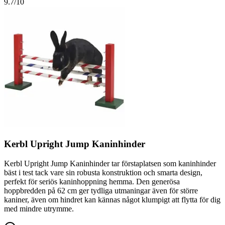
9.7
/10
Kerbl Upright Jump Kaninhinder
Kerbl Upright Jump Kaninhinder tar förstaplatsen som kaninhinder
bäst i test tack vare sin robusta konstruktion och smarta design,
perfekt för seriös kaninhoppning hemma. Den generösa
hoppbredden på 62 cm ger tydliga utmaningar även för större
kaniner, även om hindret kan kännas något klumpigt att flytta för dig
med mindre utrymme.