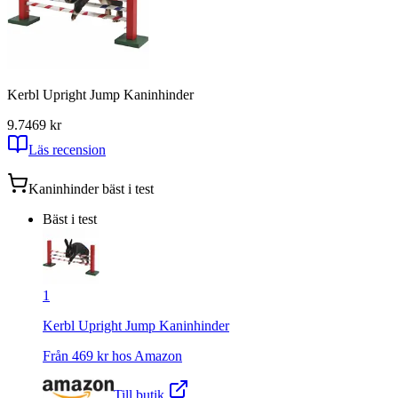
Kerbl Upright Jump Kaninhinder
9.7
469
kr
Läs recension
Kaninhinder
bäst i test
Bäst i test
1
Kerbl Upright Jump Kaninhinder
Från
469
kr hos
Amazon
Till butik