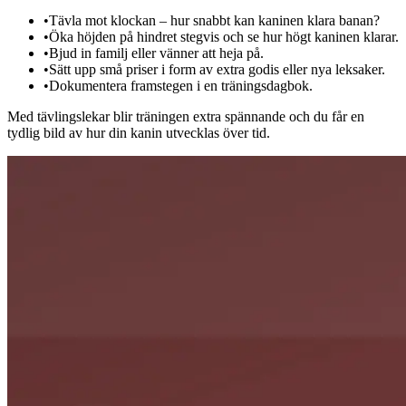
•
Tävla mot klockan – hur snabbt kan kaninen klara banan?
•
Öka höjden på hindret stegvis och se hur högt kaninen klarar.
•
Bjud in familj eller vänner att heja på.
•
Sätt upp små priser i form av extra godis eller nya leksaker.
•
Dokumentera framstegen i en träningsdagbok.
Med tävlingslekar blir träningen extra spännande och du får en
tydlig bild av hur din kanin utvecklas över tid.