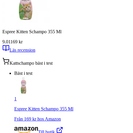
Espree Kitten Schampo 355 Ml
9.01
169
kr
Läs recension
Kattschampo
bäst i test
Bäst i test
1
Espree Kitten Schampo 355 Ml
Från
169
kr hos
Amazon
Till butik