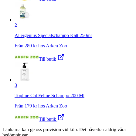
2
Allergenius Specialschampo Katt 250ml
Från
289
kr hos
Arken Zoo
Till butik
3
Topline Cat Feline Schampo 200 Ml
Från
179
kr hos
Arken Zoo
Till butik
Länkarna kan ge oss provision vid köp. Det påverkar aldrig våra
bedömningar.