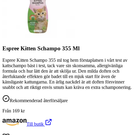
Espree Kitten Schampo 355 Ml
Espree Kitten Schampo 355 ml tog hem förstaplatsen i vårt test av
kattschampo bäst i test, tack vare sin skonsamma, allergivänliga
formula och hur lätt den är att skölja ur. Den milda doften och
återfuktande effekten gör badet till en mjuk start för även de
känsligaste kattungarna. En ärlig nackdel är att doften försvinner
snabbt och att riktigt envis smuts kan kräva en extra schamponering.
Rekommenderad återförsäljare
Från
169
kr
Till butik