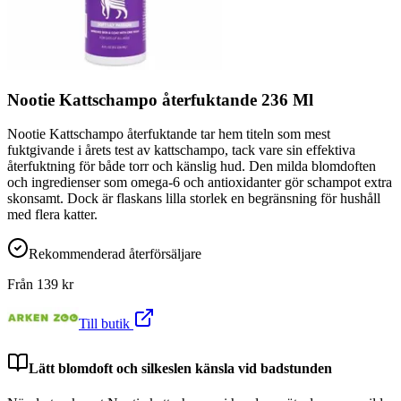
Nootie Kattschampo återfuktande 236 Ml
Nootie Kattschampo återfuktande tar hem titeln som mest
fuktgivande i årets test av kattschampo, tack vare sin effektiva
återfuktning för både torr och känslig hud. Den milda blomdoften
och ingredienser som omega‑6 och antioxidanter gör schampot extra
skonsamt. Dock är flaskans lilla storlek en begränsning för hushåll
med flera katter.
Rekommenderad återförsäljare
Från
139
kr
Till butik
Lätt blomdoft och silkeslen känsla vid badstunden