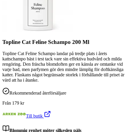
Topline Cat Feline Schampo 200 Ml
Topline Cat Feline Schampo landar på tredje plats i årets
kattschampo bäst i test tack vare sin effektiva hudvård och milda
rengöring. Den fräscha blomdoften ger en känsla av omtanke vid
varje bad, men parfymen gör den mindre lämplig för doftkänsliga
katter. Flaskans något begränsade storlek i förhållande till priset är
värd att ha i åtanke.
Rekommenderad återförsäljare
Från
179
kr
Till butik
Blommig renhet möter silkeslen päls