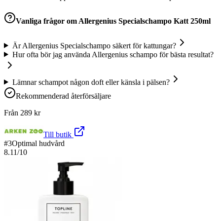
Vanliga frågor om
Allergenius Specialschampo Katt 250ml
Är Allergenius Specialschampo säkert för kattungar?
Hur ofta bör jag använda Allergenius schampo för bästa resultat?
Lämnar schampot någon doft eller känsla i pälsen?
Rekommenderad återförsäljare
Från
289
kr
Till butik
#
3
Optimal hudvård
8.11
/10