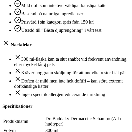
Mild doft som inte överväldigar känsliga katter
Baserad på naturliga ingredienser
Prisvärd i sin kategori (pris från 159 kr)
Utsedd till ”Bästa djuprengöring” i vårt test
Nackdelar
300 ml-flaska kan ta slut snabbt vid frekvent användning
eller mycket lång päls
Kräver noggrann sköljning för att undvika rester i tät päls
Doften är mild men inte helt doftfri – kan störa extremt
doftkänsliga katter
Ingen specifik allergenreducerande inriktning
Specifikationer
Dr. Baddaky Dermacetic Schampo (Alla
Produktnamn
hudtyper)
Volym
300 ml