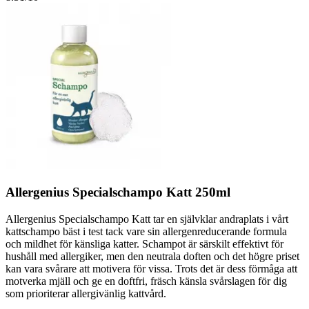
Allergenius Specialschampo Katt 250ml
Allergenius Specialschampo Katt tar en självklar andraplats i vårt
kattschampo bäst i test tack vare sin allergenreducerande formula
och mildhet för känsliga katter. Schampot är särskilt effektivt för
hushåll med allergiker, men den neutrala doften och det högre priset
kan vara svårare att motivera för vissa. Trots det är dess förmåga att
motverka mjäll och ge en doftfri, fräsch känsla svårslagen för dig
som prioriterar allergivänlig kattvård.