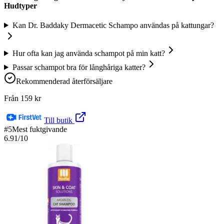
Hudtyper
Kan Dr. Baddaky Dermacetic Schampo användas på kattungar?
Hur ofta kan jag använda schampot på min katt?
Passar schampot bra för långhåriga katter?
Rekommenderad återförsäljare
Från
159
kr
Till butik
#
5
Mest fuktgivande
6.91
/10