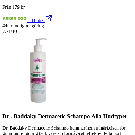
Från
179
kr
Till butik
#
4
Grundlig rengöring
7.71
/10
Dr . Baddaky Dermacetic Schampo Alla Hudtyper
Dr. Baddaky Dermacetic Schampo kammar hem utmärkelsen för
grundlig rengöring tack vare sin förmåga att effektivt lyfta bort