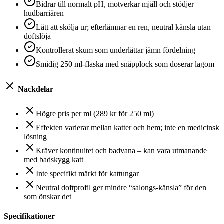
Bidrar till normalt pH, motverkar mjäll och stödjer
hudbarriären
Lätt att skölja ur; efterlämnar en ren, neutral känsla utan
doftslöja
Kontrollerat skum som underlättar jämn fördelning
Smidig 250 ml-flaska med snäpplock som doserar lagom
Nackdelar
Högre pris per ml (289 kr för 250 ml)
Effekten varierar mellan katter och hem; inte en medicinsk
lösning
Kräver kontinuitet och badvana – kan vara utmanande
med badskygg katt
Inte specifikt märkt för kattungar
Neutral doftprofil ger mindre “salongs-känsla” för den
som önskar det
Specifikationer