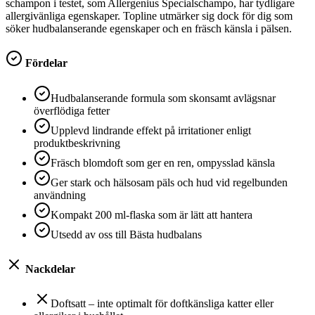
schampon i testet, som Allergenius Specialschampo, har tydligare
allergivänliga egenskaper. Topline utmärker sig dock för dig som
söker hudbalanserande egenskaper och en fräsch känsla i pälsen.
Fördelar
Hudbalanserande formula som skonsamt avlägsnar
överflödiga fetter
Upplevd lindrande effekt på irritationer enligt
produktbeskrivning
Fräsch blomdoft som ger en ren, ompysslad känsla
Ger stark och hälsosam päls och hud vid regelbunden
användning
Kompakt 200 ml-flaska som är lätt att hantera
Utsedd av oss till Bästa hudbalans
Nackdelar
Doftsatt – inte optimalt för doftkänsliga katter eller