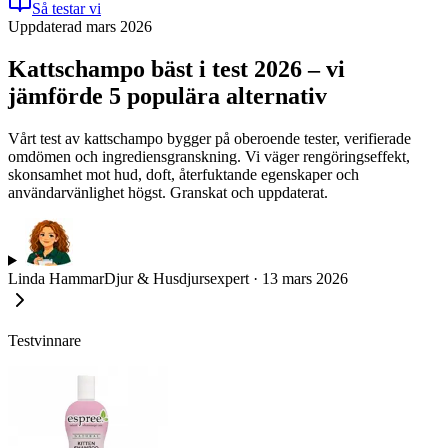
Så testar vi
Uppdaterad mars 2026
Kattschampo bäst i test 2026 – vi
jämförde 5 populära alternativ
Vårt test av kattschampo bygger på oberoende tester, verifierade
omdömen och ingrediensgranskning. Vi väger rengöringseffekt,
skonsamhet mot hud, doft, återfuktande egenskaper och
användarvänlighet högst. Granskat och uppdaterat.
Linda Hammar
Djur & Husdjursexpert
·
13 mars 2026
Testvinnare