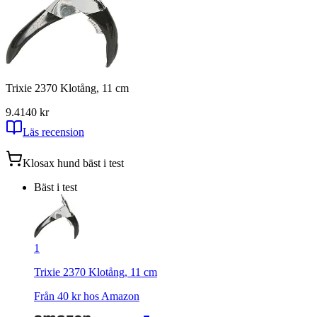
Trixie 2370 Klotång, 11 cm
9.41
40
kr
Läs recension
Klosax hund
bäst i test
Bäst i test
1
Trixie 2370 Klotång, 11 cm
Från
40
kr hos
Amazon