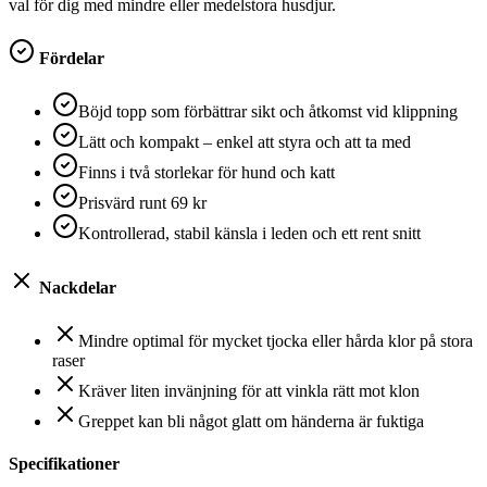
val för dig med mindre eller medelstora husdjur.
Fördelar
Böjd topp som förbättrar sikt och åtkomst vid klippning
Lätt och kompakt – enkel att styra och att ta med
Finns i två storlekar för hund och katt
Prisvärd runt 69 kr
Kontrollerad, stabil känsla i leden och ett rent snitt
Nackdelar
Mindre optimal för mycket tjocka eller hårda klor på stora
raser
Kräver liten invänjning för att vinkla rätt mot klon
Greppet kan bli något glatt om händerna är fuktiga
Specifikationer