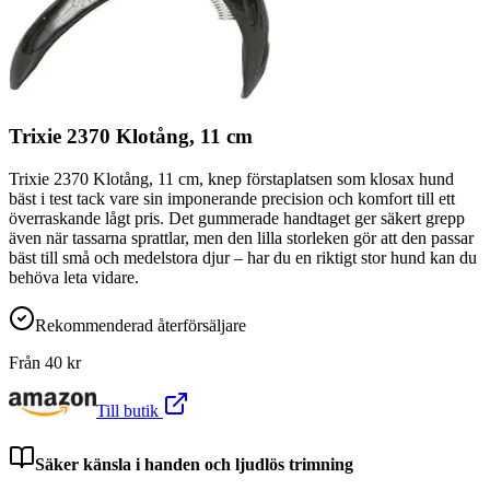
Trixie 2370 Klotång, 11 cm
Trixie 2370 Klotång, 11 cm, knep förstaplatsen som klosax hund
bäst i test tack vare sin imponerande precision och komfort till ett
överraskande lågt pris. Det gummerade handtaget ger säkert grepp
även när tassarna sprattlar, men den lilla storleken gör att den passar
bäst till små och medelstora djur – har du en riktigt stor hund kan du
behöva leta vidare.
Rekommenderad återförsäljare
Från
40
kr
Till butik
Säker känsla i handen och ljudlös trimning