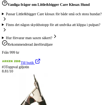
Vanliga frågor om
Little&bigger Care Klosax Hund
Passar Little&bigger Care klosax för både små och stora hundar?
Finns det någon skyddsstopp för att undvika att klippa i pulpan?
Hur förvarar man saxen säkert?
Rekommenderad återförsäljare
Från
999
kr
Till butik
#
3
Toppval giljotin
8.81
/10