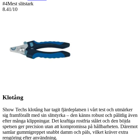
#
4
Mest slitstark
8.41
/10
Klotång
Show Techs klotång har tagit fjärdeplatsen i vårt test och utmärker
sig framförallt med sin slitstyrka – den känns robust och pålitlig även
efter många klippningar. Det kraftiga rostfria stålet och den böjda
spetsen ger precision utan att kompromissa på hållbarheten. Däremot
samlar gummigreppet snabbt damm och päls, vilket kräver extra
rengöring efter användning.