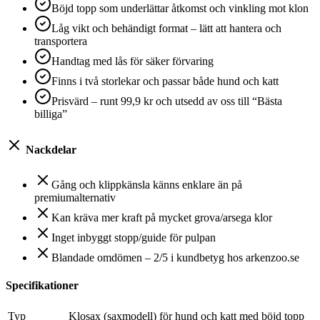
Böjd topp som underlättar åtkomst och vinkling mot klon
Låg vikt och behändigt format – lätt att hantera och
transportera
Handtag med lås för säker förvaring
Finns i två storlekar och passar både hund och katt
Prisvärd – runt 99,9 kr och utsedd av oss till “Bästa
billiga”
Nackdelar
Gång och klippkänsla känns enklare än på
premiumalternativ
Kan kräva mer kraft på mycket grova/arsega klor
Inget inbyggt stopp/guide för pulpan
Blandade omdömen – 2/5 i kundbetyg hos arkenzoo.se
Specifikationer
Typ
Klosax (saxmodell) för hund och katt med böjd topp