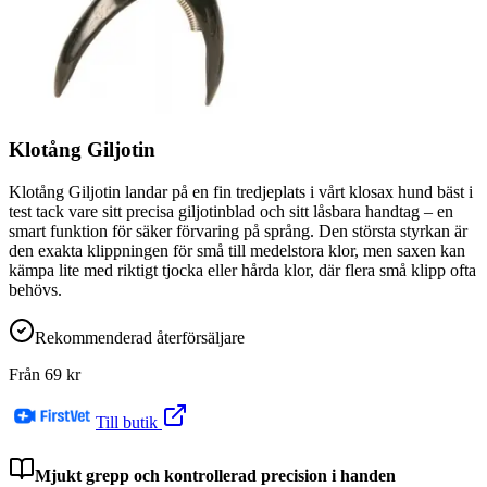
Klotång Giljotin
Klotång Giljotin landar på en fin tredjeplats i vårt klosax hund bäst i
test tack vare sitt precisa giljotinblad och sitt låsbara handtag – en
smart funktion för säker förvaring på språng. Den största styrkan är
den exakta klippningen för små till medelstora klor, men saxen kan
kämpa lite med riktigt tjocka eller hårda klor, där flera små klipp ofta
behövs.
Rekommenderad återförsäljare
Från
69
kr
Till butik
Mjukt grepp och kontrollerad precision i handen