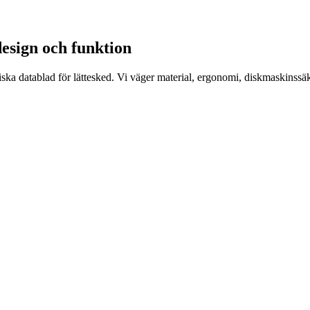
 design och funktion
ka datablad för lättesked. Vi väger material, ergonomi, diskmaskinssäk