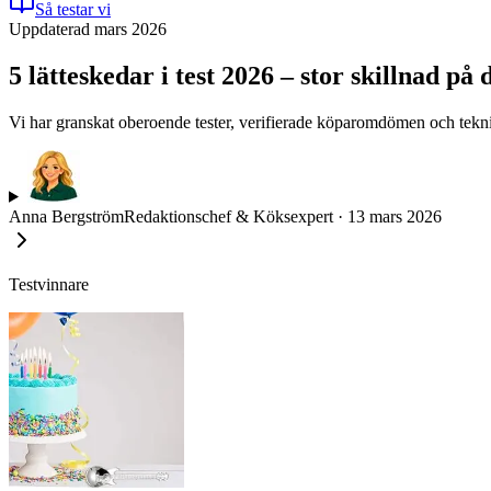
Så testar vi
Uppdaterad mars 2026
5 lätteskedar i test 2026 – stor skillnad på
Vi har granskat oberoende tester, verifierade köparomdömen och teknis
Anna Bergström
Redaktionschef & Köksexpert
·
13 mars 2026
Testvinnare