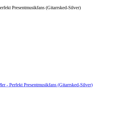
erfekt Presentmusikfans (Gitarrsked-Silver)
er - Perfekt Presentmusikfans (Gitarrsked-Silver)