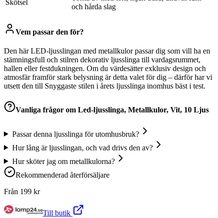
Skötsel
och hårda slag
Vem passar den för?
Den här LED-ljusslingan med metallkulor passar dig som vill ha en
stämningsfull och stilren dekorativ ljusslinga till vardagsrummet,
hallen eller festdukningen. Om du värdesätter exklusiv design och
atmosfär framför stark belysning är detta valet för dig – därför har vi
utsett den till Snyggaste stilen i årets ljusslinga inomhus bäst i test.
Vanliga frågor om
Led-ljusslinga, Metallkulor, Vit, 10 Ljus
Passar denna ljusslinga för utomhusbruk?
Hur lång är ljusslingan, och vad drivs den av?
Hur sköter jag om metallkulorna?
Rekommenderad återförsäljare
Från
199
kr
Till butik