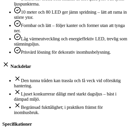
ljuspunkterna.
10 meter och 80 LED ger jämn spridning – lätt att rama in
större ytor.
Formbar och lätt – följer kanter och former utan att tynga
ner.
Låg värmeutveckling och energieffektiv LED, trevlig som
stämningsljus.
Prisvärd lösning för dekorativ inomhusbelysning.
Nackdelar
Den tunna tråden kan trassla och få veck vid oförsiktig
hantering.
Ljuset konkurrerar dåligt med starkt dagsljus – bäst i
dämpad miljö.
Begränsad fukttålighet; i praktiken främst för
inomhusbruk.
Specifikationer