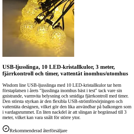
USB-ljusslinga, 10 LED-kristallkulor, 3 meter,
fjärrkontroll och timer, vattentät inomhus/utomhus
Wisdom line USB-ljusslinga med 10 LED-kristallkulor tar hem
förstaplatsen i årets "ljusslinga inomhus bäst i test" tack vare sin
gnistrande, varmvita belysning och smidiga fjärrkontroll med timer.
Den största styrkan är den flexibla USB-strömförsörjningen och
vattentäta designen, vilket gör den lika användbar på balkongen som
i vardagsrummet. En liten nackdel är att slingan är begränsad till 3
meter, vilket kan vara snålt för större ytor.
Rekommenderad återförsäljare