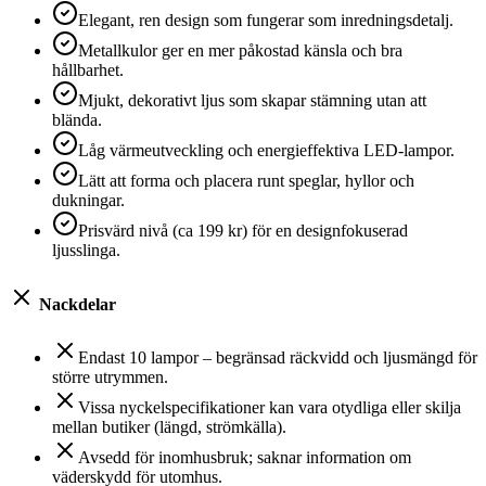
Elegant, ren design som fungerar som inredningsdetalj.
Metallkulor ger en mer påkostad känsla och bra
hållbarhet.
Mjukt, dekorativt ljus som skapar stämning utan att
blända.
Låg värmeutveckling och energieffektiva LED-lampor.
Lätt att forma och placera runt speglar, hyllor och
dukningar.
Prisvärd nivå (ca 199 kr) för en designfokuserad
ljusslinga.
Nackdelar
Endast 10 lampor – begränsad räckvidd och ljusmängd för
större utrymmen.
Vissa nyckelspecifikationer kan vara otydliga eller skilja
mellan butiker (längd, strömkälla).
Avsedd för inomhusbruk; saknar information om
väderskydd för utomhus.