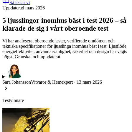
Så testar vi
Uppdaterad mars 2026
5 ljusslingor inomhus bäst i test 2026 – så
klarade de sig i vårt oberoende test
Vi har analyserat oberoende tester, verifierade omdömen och
tekniska specifikationer för ljusslinga inomhus bäst i test. Ljusflöde,
energieffektivitet, användarvänlighet, säkerhet och design har vägts
högst. Granskat och uppdaterat.
Sara Johansson
Vitvaror & Hemexpert
·
13 mars 2026
Testvinnare