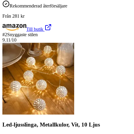
Rekommenderad återförsäljare
Från
281
kr
Till butik
#
2
Snyggaste stilen
9.11
/10
Led-ljusslinga, Metallkulor, Vit, 10 Ljus