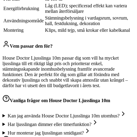
Låg (LED); specificerad effekt kan variera
Energiförbrukning
mellan återförsäljare
Stämningsbelysning i vardagsrum, sovrum,
Användningsområde
hall, festdukning, dekoration
Montering
Klips, mild tejp, små krokar eller kabelkanal
Vem passar den för?
House Doctor Ljusslinga 10m passar dig som vill ha mycket
ljusslinga till ett riktigt lågt pris och prioriterar enkel,
stämningsskapande inomhusbelysning framför avancerade
funktioner. Den är perfekt för dig som gillar att förändra med
dekorativ ljusslinga och snabbt vill skapa atmosfär utan krångel –
därför har vi utsett den till budgetfavorit i årets test.
Vanliga frågor om
House Doctor Ljusslinga 10m
Kan jag använda House Doctor Ljusslinga 10m utomhus?
Har ljusslingan dimmer eller timerfunktion?
Hur monterar jag ljusslingan smidigast?