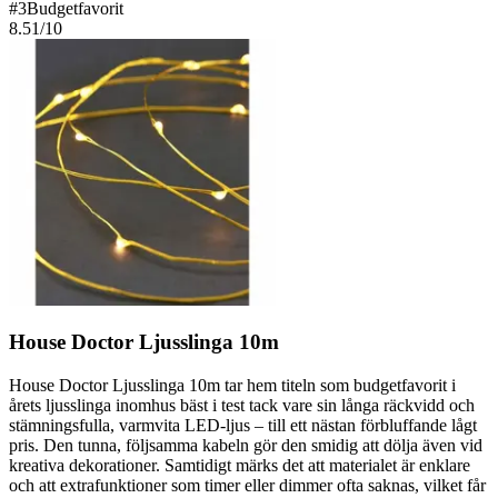
#
3
Budgetfavorit
8.51
/10
House Doctor Ljusslinga 10m
House Doctor Ljusslinga 10m tar hem titeln som budgetfavorit i
årets ljusslinga inomhus bäst i test tack vare sin långa räckvidd och
stämningsfulla, varmvita LED-ljus – till ett nästan förbluffande lågt
pris. Den tunna, följsamma kabeln gör den smidig att dölja även vid
kreativa dekorationer. Samtidigt märks det att materialet är enklare
och att extrafunktioner som timer eller dimmer ofta saknas, vilket får