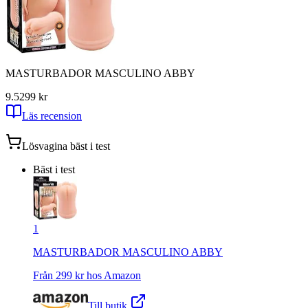
MASTURBADOR MASCULINO ABBY
9.5
299
kr
Läs recension
Lösvagina
bäst i test
Bäst i test
1
MASTURBADOR MASCULINO ABBY
Från
299
kr hos
Amazon
Till butik