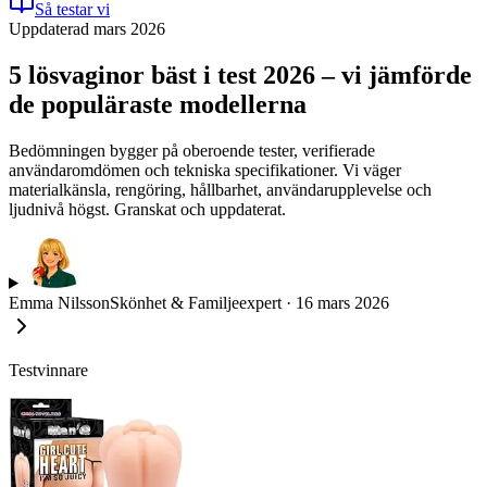
Så testar vi
Uppdaterad mars 2026
5 lösvaginor bäst i test 2026 – vi jämförde
de populäraste modellerna
Bedömningen bygger på oberoende tester, verifierade
användaromdömen och tekniska specifikationer. Vi väger
materialkänsla, rengöring, hållbarhet, användarupplevelse och
ljudnivå högst. Granskat och uppdaterat.
Emma Nilsson
Skönhet & Familjeexpert
·
16 mars 2026
Testvinnare