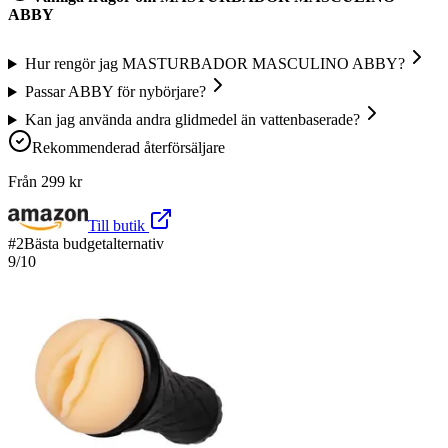
ABBY
Hur rengör jag MASTURBADOR MASCULINO ABBY?
Passar ABBY för nybörjare?
Kan jag använda andra glidmedel än vattenbaserade?
Rekommenderad återförsäljare
Från
299
kr
Till butik
#
2
Bästa budgetalternativ
9
/10