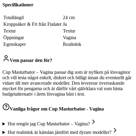
Specifikationer
Totallängd
24 cm
Kroppsäker & Fri från Ftalater
Ja
Textur
Textur
Öppningar
Vagina
Egenskaper
Realistisk
Vem passar den för?
Cup Masturbator – Vagina passar dig som är nyfiken på lösvaginor
och vill testa något enkelt, diskret och billigt innan du eventuellt går
vidare till mer avancerade modeller. Den levererar överraskande
mycket för pengarna och är därför vårt självklara val som bästa
budgetalternativ i årets lösvagina bäst i test.
Vanliga frågor om
Cup Masturbator - Vagina
Hur rengör jag Cup Masturbator – Vagina?
Hur realistisk är känslan jämfört med dyrare modeller?