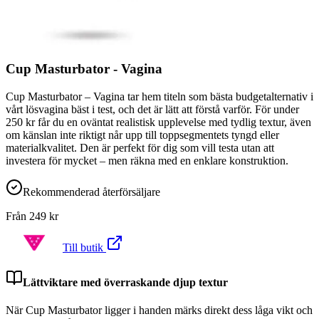
Cup Masturbator - Vagina
Cup Masturbator – Vagina tar hem titeln som bästa budgetalternativ i
vårt lösvagina bäst i test, och det är lätt att förstå varför. För under
250 kr får du en oväntat realistisk upplevelse med tydlig textur, även
om känslan inte riktigt når upp till toppsegmentets tyngd eller
materialkvalitet. Den är perfekt för dig som vill testa utan att
investera för mycket – men räkna med en enklare konstruktion.
Rekommenderad återförsäljare
Från
249
kr
Till butik
Lättviktare med överraskande djup textur
När Cup Masturbator ligger i handen märks direkt dess låga vikt och