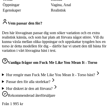
Öppningar
Vagina, Anal
Egenskaper
Realistisk
Vem passar den för?
Den här lösvaginan passar dig som söker variation och en extra
realistisk känsla, och som har plats att förvara något större. Vill du
kunna växla mellan olika öppningar och uppskattar tyngden hos en
torso är detta modellen för dig – därför har vi utsett den till bästa för
variation i vårt lösvagina bäst i test.
Vanliga frågor om
Fuck Me Like You Mean It - Torso
Hur rengör man Fuck Me Like You Mean It - Torso bäst?
Passar den för alla storlekar?
Hur diskret är den att förvara?
Rekommenderad återförsäljare
Från
1 995
kr