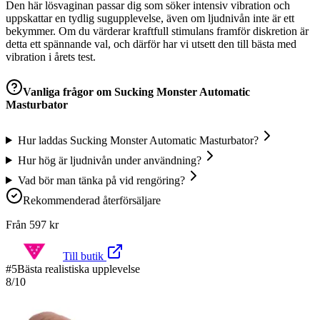
Den här lösvaginan passar dig som söker intensiv vibration och
uppskattar en tydlig sugupplevelse, även om ljudnivån inte är ett
bekymmer. Om du värderar kraftfull stimulans framför diskretion är
detta ett spännande val, och därför har vi utsett den till bästa med
vibration i årets test.
Vanliga frågor om
Sucking Monster Automatic
Masturbator
Hur laddas Sucking Monster Automatic Masturbator?
Hur hög är ljudnivån under användning?
Vad bör man tänka på vid rengöring?
Rekommenderad återförsäljare
Från
597
kr
Till butik
#
5
Bästa realistiska upplevelse
8
/10