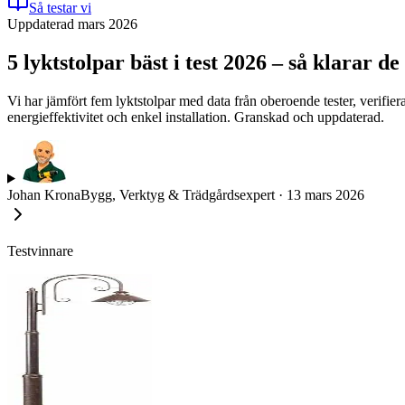
Så testar vi
Uppdaterad mars 2026
5 lyktstolpar bäst i test 2026 – så klarar d
Vi har jämfört fem lyktstolpar med data från oberoende tester, verifiera
energieffektivitet och enkel installation. Granskad och uppdaterad.
Johan Krona
Bygg, Verktyg & Trädgårdsexpert
·
13 mars 2026
Testvinnare