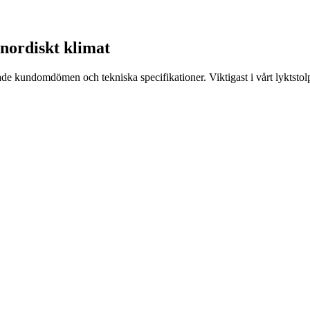
e nordiskt klimat
de kundomdömen och tekniska specifikationer. Viktigast i vårt lyktstolpe 