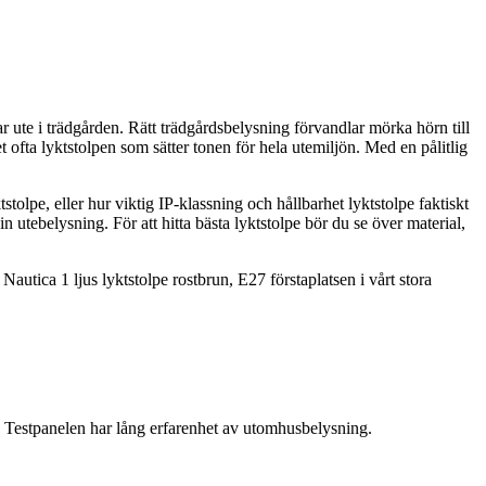
 ute i trädgården. Rätt trädgårdsbelysning förvandlar mörka hörn till
et ofta lyktstolpen som sätter tonen för hela utemiljön. Med en pålitlig
stolpe, eller hur viktig IP-klassning och hållbarhet lyktstolpe faktiskt
in utebelysning. För att hitta bästa lyktstolpe bör du se över material,
autica 1 ljus lyktstolpe rostbrun, E27 förstaplatsen i vårt stora
Testpanelen har lång erfarenhet av utomhusbelysning.