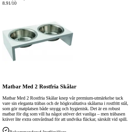
8.91
/10
Matbar Med 2 Rostfria Skålar
Matbar Med 2 Rostfria Skålar knep vår premium-utmärkelse tack
vare sin eleganta träbas och de högkvalitativa skålarna i rostfritt stål,
som gör matplatsen både snygg och hygienisk. Det är en robust
matbar för dig som vill ha något utöver det vanliga – men träbasen
kräver lite extra omvårdnad för att undvika fläckar, särskilt vid spill.