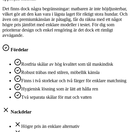
Det finns dock några begränsningar: matbaren är inte höjdjusterbar,
vilket gör att den kan vara i lägsta laget för riktigt stora hundar. Och
även om premiumkänslan är påtaglig, får du räkna med ett något
högre pris jämfört med enklare modeller i testet. För dig som
prioriterar design och enkel rengöring är det dock ett rimligt
avvägande.
Fördelar
Rostfria skålar av hög kvalitet som tål maskindisk
Robust träbas med stilren, möbellik känsla
Finns i två storlekar och två färger för enklare matchning
Hygienisk lösning som är lätt att hålla ren
Två separata skålar för mat och vatten
Nackdelar
Högre pris än enklare alternativ