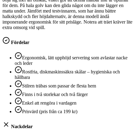
för dem. På hala golv kan den glida något om du inte lägger en
matta under. Jämfört med testvinnaren, som har ännu bättre
halkskydd och fler höjdalternativ, är denna modell ändå
imponerande ergonomisk för sitt prisläge. Notera att träet kräver lite
extra omsorg vid spill.
Fördelar
Ergonomisk, lätt upphöjd servering som avlastar nacke
och leder
Rostfria, diskmaskinssäkra skålar – hygieniska och
hållbara
Stilren träbas som passar de flesta hem
Finns i två storlekar och två färger
Enkel att rengöra i vardagen
Prisvärd (pris från ca 199 kr)
Nackdelar