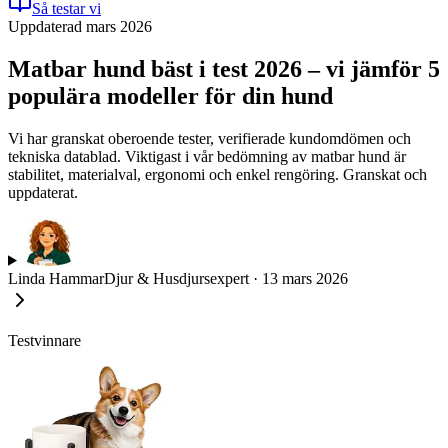
Så testar vi
Uppdaterad mars 2026
Matbar hund bäst i test 2026 – vi jämför 5
populära modeller för din hund
Vi har granskat oberoende tester, verifierade kundomdömen och
tekniska datablad. Viktigast i vår bedömning av matbar hund är
stabilitet, materialval, ergonomi och enkel rengöring. Granskat och
uppdaterat.
Linda Hammar
Djur & Husdjursexpert
·
13 mars 2026
Testvinnare