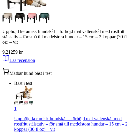
Upphöjd keramisk hundskål – förhöjd mat vattenskål med rostfritt
stålstativ – för små till medelstora hundar – 15 cm – 2 koppar (30 fl
oz) – vit
9.21
259
kr
Läs recension
Matbar hund
bäst i test
Bäst i test
1
Upphöjd keramisk hundskål – förhöjd mat vattenskål med
rostfritt stålstativ – för små till medelstora hundar – 15 cm – 2
koppar (30 fl oz) – vit