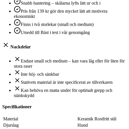
Snabb hantering – skålarna lyfts lätt ur och i
Pris från 139 kr gör den mycket lätt att motivera
ekonomiskt
Finns i två storlekar (small och medium)
Utsedd till Bäst i test i vår genomgång
Nackdelar
Endast small och medium – kan vara låg eller för liten för
stora raser
Inte höj- och sänkbar
Stativets material är inte specificerat av tillverkaren
Kan behöva en matta under för optimalt grepp och
stänkskydd
Specifikationer
Material
Keramik Rostfritt stål
Djurslag
Hund