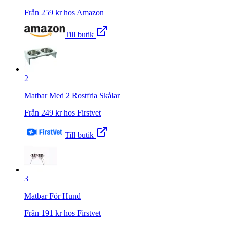
Från
259
kr hos
Amazon
Till butik
2
Matbar Med 2 Rostfria Skålar
Från
249
kr hos
Firstvet
Till butik
3
Matbar För Hund
Från
191
kr hos
Firstvet