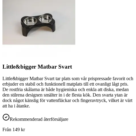
Little&bigger Matbar Svart
Little&bigger Matbar Svart tar plats som vår prispressade favorit och
erbjuder en stabil och funktionell matplats till ett ovanligt lågt pris.
De rostfria skålarna är både hygieniska och enkla att diska, medan
den stilrena designen smälter in i de flesta kök. Den svarta ytan är
dock något känslig för vattenfläckar och fingeravtryck, vilket är värt
att ha i åtanke.
Rekommenderad återförsäljare
Från
149
kr