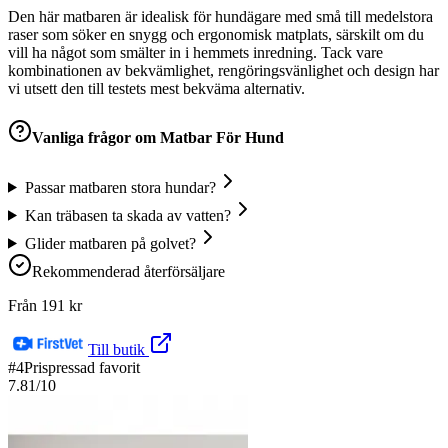
Den här matbaren är idealisk för hundägare med små till medelstora
raser som söker en snygg och ergonomisk matplats, särskilt om du
vill ha något som smälter in i hemmets inredning. Tack vare
kombinationen av bekvämlighet, rengöringsvänlighet och design har
vi utsett den till testets mest bekväma alternativ.
Vanliga frågor om
Matbar För Hund
Passar matbaren stora hundar?
Kan träbasen ta skada av vatten?
Glider matbaren på golvet?
Rekommenderad återförsäljare
Från
191
kr
Till butik
#
4
Prispressad favorit
7.81
/10