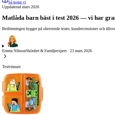
Så testar vi
Uppdaterad mars 2026
Matlåda barn bäst i test 2026 — vi har gra
Bedömningen bygger på oberoende tester, kundrecensioner och tillverka
Emma Nilsson
Skönhet & Familjeexpert
·
23 mars 2026
Testvinnare