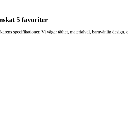
nskat 5 favoriter
rens specifikationer. Vi väger täthet, materialval, barnvänlig design, 