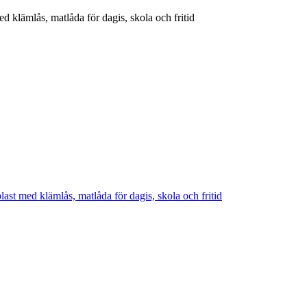
d klämlås, matlåda för dagis, skola och fritid
ast med klämlås, matlåda för dagis, skola och fritid