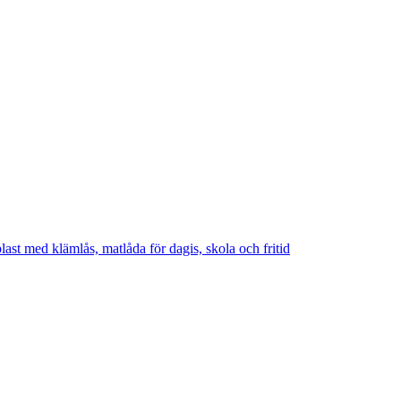
ast med klämlås, matlåda för dagis, skola och fritid