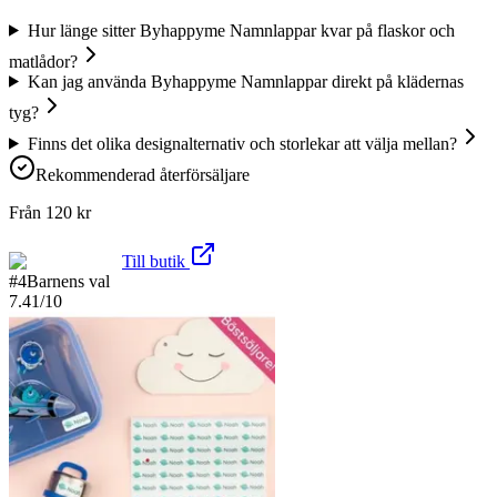
Hur länge sitter Byhappyme Namnlappar kvar på flaskor och
matlådor?
Kan jag använda Byhappyme Namnlappar direkt på klädernas
tyg?
Finns det olika designalternativ och storlekar att välja mellan?
Rekommenderad återförsäljare
Från
120
kr
Till butik
#
4
Barnens val
7.41
/10