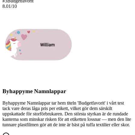
#
3
Budgetfavorit
8.01
/10
Byhappyme Namnlappar
Byhappyme Namnlappar tar hem titeln 'Budgetfavorit' i vårt test
tack vare deras låga pris per etikett, vilket gör dem särskilt
uppskattade för storförbrukaren. Den största styrkan är de rundade
kanterna som minskar risken för att etiketten lossnar — men den lite
tunnare plastfilmen gör att de inte är bäst på tuffa textilier eller skor.