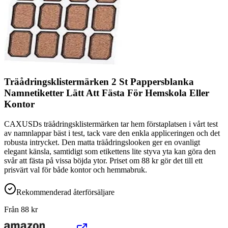
Träådringsklistermärken 2 St Pappersblanka
Namnetiketter Lätt Att Fästa För Hemskola Eller
Kontor
CAXUSDs träådringsklistermärken tar hem förstaplatsen i vårt test
av namnlappar bäst i test, tack vare den enkla appliceringen och det
robusta intrycket. Den matta träådringslooken ger en ovanligt
elegant känsla, samtidigt som etikettens lite styva yta kan göra den
svår att fästa på vissa böjda ytor. Priset om 88 kr gör det till ett
prisvärt val för både kontor och hemmabruk.
Rekommenderad återförsäljare
Från
88
kr