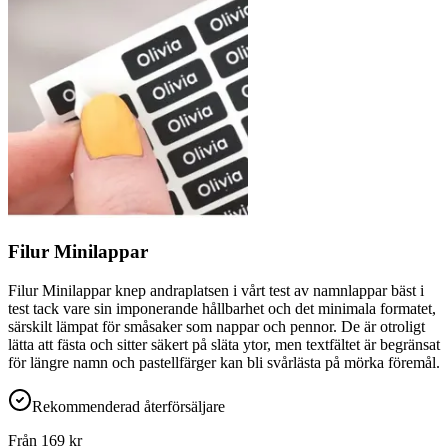
Filur Minilappar
Filur Minilappar knep andraplatsen i vårt test av namnlappar bäst i
test tack vare sin imponerande hållbarhet och det minimala formatet,
särskilt lämpat för småsaker som nappar och pennor. De är otroligt
lätta att fästa och sitter säkert på släta ytor, men textfältet är begränsat
för längre namn och pastellfärger kan bli svårlästa på mörka föremål.
Rekommenderad återförsäljare
Från
169
kr