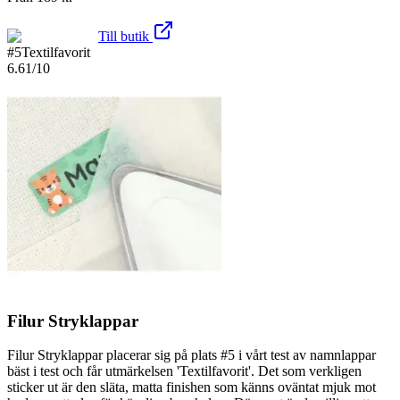
Till butik
#
5
Textilfavorit
6.61
/10
Filur Stryklappar
Filur Stryklappar placerar sig på plats #5 i vårt test av namnlappar
bäst i test och får utmärkelsen 'Textilfavorit'. Det som verkligen
sticker ut är den släta, matta finishen som känns oväntat mjuk mot