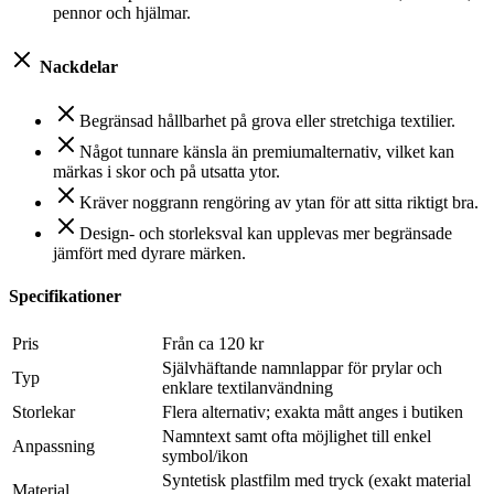
pennor och hjälmar.
Nackdelar
Begränsad hållbarhet på grova eller stretchiga textilier.
Något tunnare känsla än premiumalternativ, vilket kan
märkas i skor och på utsatta ytor.
Kräver noggrann rengöring av ytan för att sitta riktigt bra.
Design- och storleksval kan upplevas mer begränsade
jämfört med dyrare märken.
Specifikationer
Pris
Från ca 120 kr
Självhäftande namnlappar för prylar och
Typ
enklare textilanvändning
Storlekar
Flera alternativ; exakta mått anges i butiken
Namntext samt ofta möjlighet till enkel
Anpassning
symbol/ikon
Syntetisk plastfilm med tryck (exakt material
Material