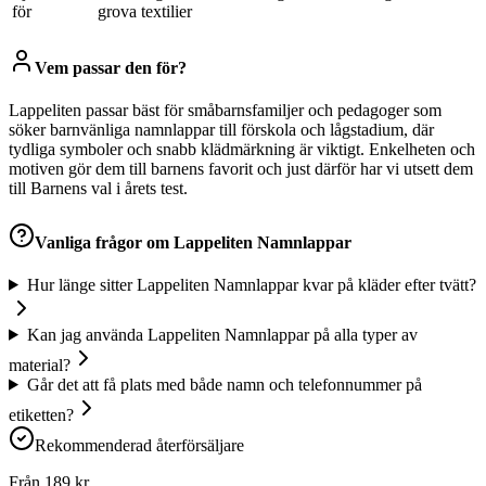
för
grova textilier
Vem passar den för?
Lappeliten passar bäst för småbarnsfamiljer och pedagoger som
söker barnvänliga namnlappar till förskola och lågstadium, där
tydliga symboler och snabb klädmärkning är viktigt. Enkelheten och
motiven gör dem till barnens favorit och just därför har vi utsett dem
till Barnens val i årets test.
Vanliga frågor om
Lappeliten Namnlappar
Hur länge sitter Lappeliten Namnlappar kvar på kläder efter tvätt?
Kan jag använda Lappeliten Namnlappar på alla typer av
material?
Går det att få plats med både namn och telefonnummer på
etiketten?
Rekommenderad återförsäljare
Från
189
kr