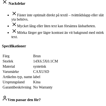
Nackdelar
Fäster inte optimalt direkt på textil – tvättrådslapp eller slät
yta behövs.
Mycket lång eller liten text kan försämra läsbarheten.
Mörka färger ger lägre kontrast än vit bakgrund med mörk
text.
Specifikationer
Färg
Brun
Storlek
14X6.5X0.1CM
Material
syntetisk
Varumärke
CAXUSD
Artikelns typ, namn
label
Ursprungsland
Kina
Garantibeskrivning
No Warranty
Vem passar den för?