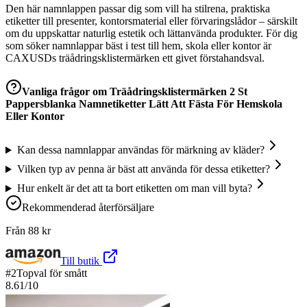
Den här namnlappen passar dig som vill ha stilrena, praktiska
etiketter till presenter, kontorsmaterial eller förvaringslådor – särskilt
om du uppskattar naturlig estetik och lättanvända produkter. För dig
som söker namnlappar bäst i test till hem, skola eller kontor är
CAXUSDs träådringsklistermärken ett givet förstahandsval.
Vanliga frågor om
Träådringsklistermärken 2 St
Pappersblanka Namnetiketter Lätt Att Fästa För Hemskola
Eller Kontor
Kan dessa namnlappar användas för märkning av kläder?
Vilken typ av penna är bäst att använda för dessa etiketter?
Hur enkelt är det att ta bort etiketten om man vill byta?
Rekommenderad återförsäljare
Från
88
kr
Till butik
#
2
Topval för smått
8.61
/10