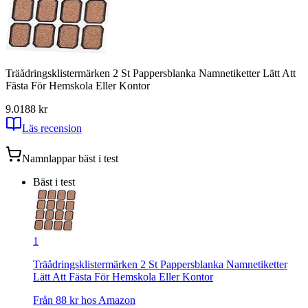
Träådringsklistermärken 2 St Pappersblanka Namnetiketter Lätt Att
Fästa För Hemskola Eller Kontor
9.01
88
kr
Läs recension
Namnlappar
bäst i test
Bäst i test
1
Träådringsklistermärken 2 St Pappersblanka Namnetiketter
Lätt Att Fästa För Hemskola Eller Kontor
Från
88
kr hos
Amazon