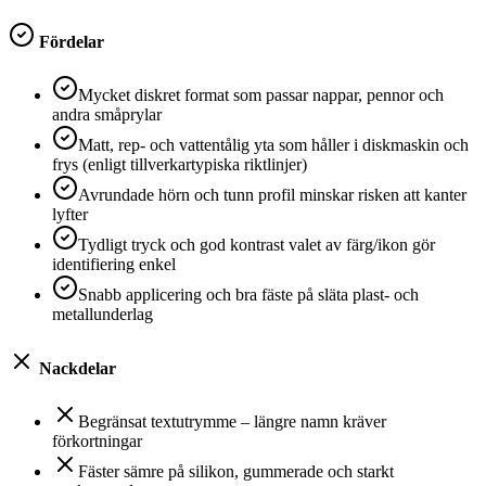
Fördelar
Mycket diskret format som passar nappar, pennor och
andra småprylar
Matt, rep- och vattentålig yta som håller i diskmaskin och
frys (enligt tillverkartypiska riktlinjer)
Avrundade hörn och tunn profil minskar risken att kanter
lyfter
Tydligt tryck och god kontrast valet av färg/ikon gör
identifiering enkel
Snabb applicering och bra fäste på släta plast- och
metallunderlag
Nackdelar
Begränsat textutrymme – längre namn kräver
förkortningar
Fäster sämre på silikon, gummerade och starkt