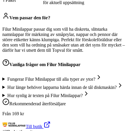
ℹ Paket
för aktuell uppsättning
Vem passar den för?
Filur Minilappar passar dig som vill ha diskreta, slitstarka
namnlappar för märkning av småprylar, nappar och pennor där
större etiketter känns klumpiga. Perfekt för förskoleföräldrar eller
den som vill ha ordning på småsaker utan att det syns för mycket –
därför har vi utsett dem till Topval för smått.
Vanliga frågor om
Filur Minilappar
Fungerar Filur Minilappar till alla typer av ytor?
Hur länge behöver lapparna härda innan de tål diskmaskin?
Hur synlig är texten på Filur Minilappar?
Rekommenderad återförsäljare
Från
169
kr
Till butik