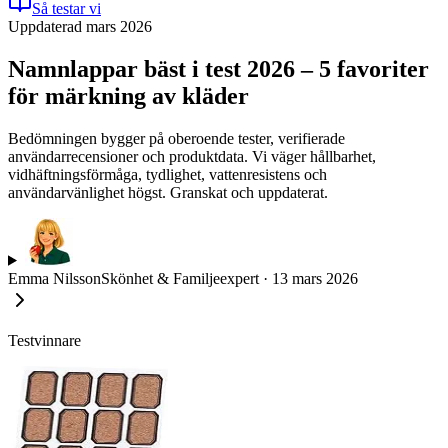
Så testar vi
Uppdaterad mars 2026
Namnlappar bäst i test 2026 – 5 favoriter
för märkning av kläder
Bedömningen bygger på oberoende tester, verifierade
användarrecensioner och produktdata. Vi väger hållbarhet,
vidhäftningsförmåga, tydlighet, vattenresistens och
användarvänlighet högst. Granskat och uppdaterat.
Emma Nilsson
Skönhet & Familjeexpert
·
13 mars 2026
Testvinnare