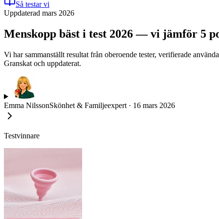
Så testar vi
Uppdaterad mars 2026
Menskopp bäst i test 2026 — vi jämför 5 p
Vi har sammanställt resultat från oberoende tester, verifierade använ
Granskat och uppdaterat.
Emma Nilsson
Skönhet & Familjeexpert
·
16 mars 2026
Testvinnare