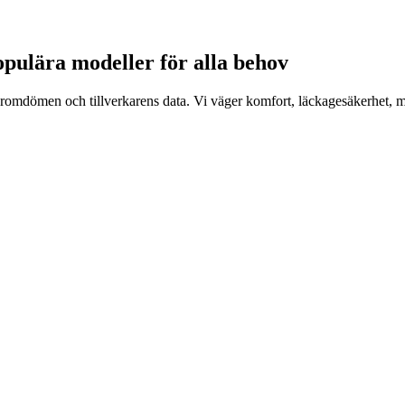
opulära modeller för alla behov
daromdömen och tillverkarens data. Vi väger komfort, läckagesäkerhet, m