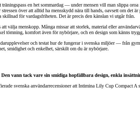
ttigt träningspass en het sommardag — under mensen vill man slippa or
 stressen över att alltid ha mensskydd nära till hands, oavsett om det är p
killnad för vardagsfriheten. Det är precis den känslan vi utgår från.
dags att välja menskopp. Många missar att storlek, material eller användar
nkel tömning, komfort även för nybörjare, och en design som känns trygg 
arupplevelser och testat hur de fungerar i svenska miljöer — från gym
, smidighet och enkelhet, särskilt om du är nybörjare.
n vann tack vare sin smidiga hopfällbara design, enkla insättnin
rifierade svenska användarrecensioner att Intimina Lily Cup Compact A 