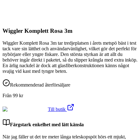
Wiggler Komplett Rosa 3m
Wiggler Komplett Rosa 3m tar tredjeplatsen i årets metspö bäst i test
tack vare sin lätthet och användarvänlighet, vilket gör det perfekt för
nybörjare eller yngre fiskare. Den största styrkan är att allt du
behöver ingår direkt i paketet, så du slipper krångla med extra inköp.
En ärlig nackdel är dock att glasfiberkonstruktionen känns något
svajig vid kast med tyngre beten.
Rekommenderad återförsäljare
Från
99
kr
Till butik
Färgstark enkelhet med lätt känsla
När jag fäller ut det tre meter långa teleskopspöt hörs ett mjukt,