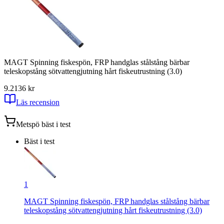
MAGT Spinning fiskespön, FRP handglas stålstång bärbar
teleskopstång sötvattengjutning hårt fiskeutrustning (3.0)
9.2
136
kr
Läs recension
Metspö
bäst i test
Bäst i test
1
MAGT Spinning fiskespön, FRP handglas stålstång bärbar
teleskopstång sötvattengjutning hårt fiskeutrustning (3.0)