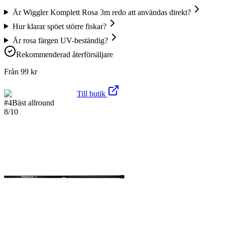
Är Wiggler Komplett Rosa 3m redo att användas direkt?
Hur klarar spöet större fiskar?
Är rosa färgen UV-beständig?
Rekommenderad återförsäljare
Från
99
kr
Till butik
#
4
Bäst allround
8
/10