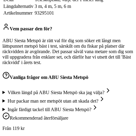
Längdalternativ
3 m, 4 m, 5 m, 6 m
Artikelnummer
93295101
Vem passar den för?
ABU Siesta Metspö är rätt val för dig som söker ett långt men
lättspunnet metspö bäst i test, särskilt om du fiskar på platser där
räckvidden är avgörande. Det passar såväl vana metare som dig som
vill uppgradera från enklare set, och därför har vi utsett det till 'Bäst
räckvidd' i årets test.
Vanliga frågor om
ABU Siesta Metspö
Vilken längd på ABU Siesta Metspö ska jag välja?
Hur packar man ner metspöt utan att skada det?
Ingår färdigt tackel till ABU Siesta Metspö?
Rekommenderad återförsäljare
Från
119
kr