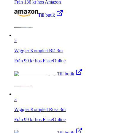
Från
136
kr hos
Amazon
Till butik
2
Wiggler Komplett Blå 3m
Från
99
kr hos
FiskeOnline
Till butik
3
Wiggler Komplett Rosa 3m
Från
99
kr hos
FiskeOnline
Till butik