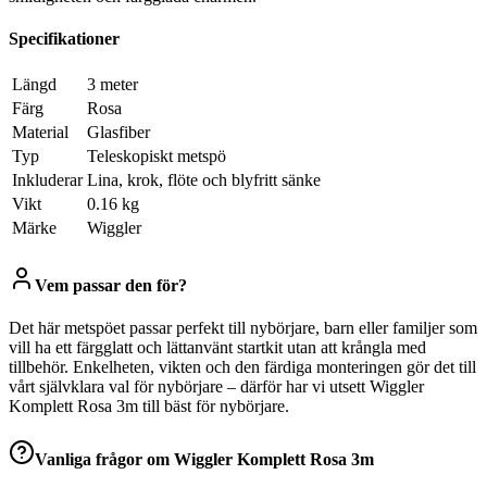
Specifikationer
Längd
3 meter
Färg
Rosa
Material
Glasfiber
Typ
Teleskopiskt metspö
Inkluderar
Lina, krok, flöte och blyfritt sänke
Vikt
0.16 kg
Märke
Wiggler
Vem passar den för?
Det här metspöet passar perfekt till nybörjare, barn eller familjer som
vill ha ett färgglatt och lättanvänt startkit utan att krångla med
tillbehör. Enkelheten, vikten och den färdiga monteringen gör det till
vårt självklara val för nybörjare – därför har vi utsett Wiggler
Komplett Rosa 3m till bäst för nybörjare.
Vanliga frågor om
Wiggler Komplett Rosa 3m