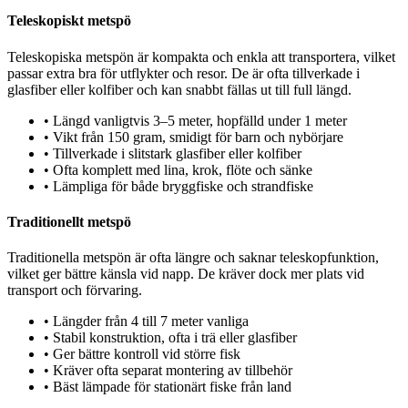
Teleskopiskt metspö
Teleskopiska metspön är kompakta och enkla att transportera, vilket
passar extra bra för utflykter och resor. De är ofta tillverkade i
glasfiber eller kolfiber och kan snabbt fällas ut till full längd.
•
Längd vanligtvis 3–5 meter, hopfälld under 1 meter
•
Vikt från 150 gram, smidigt för barn och nybörjare
•
Tillverkade i slitstark glasfiber eller kolfiber
•
Ofta komplett med lina, krok, flöte och sänke
•
Lämpliga för både bryggfiske och strandfiske
Traditionellt metspö
Traditionella metspön är ofta längre och saknar teleskopfunktion,
vilket ger bättre känsla vid napp. De kräver dock mer plats vid
transport och förvaring.
•
Längder från 4 till 7 meter vanliga
•
Stabil konstruktion, ofta i trä eller glasfiber
•
Ger bättre kontroll vid större fisk
•
Kräver ofta separat montering av tillbehör
•
Bäst lämpade för stationärt fiske från land