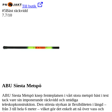
Till butik
#
5
Bäst räckvidd
7.7
/10
ABU Siesta Metspö
ABU Siesta Metspö knep femteplatsen i vårt stora metspö bäst i test
tack vare sin imponerande räckvidd och smidiga
teleskopkonstruktion. Den största styrkan är flexibiliteten i längd –
från 3 till hela 6 meter – vilket gör det enkelt att nå över vass och