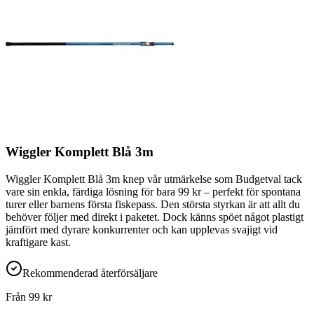
Wiggler Komplett Blå 3m
Wiggler Komplett Blå 3m knep vår utmärkelse som Budgetval tack
vare sin enkla, färdiga lösning för bara 99 kr – perfekt för spontana
turer eller barnens första fiskepass. Den största styrkan är att allt du
behöver följer med direkt i paketet. Dock känns spöet något plastigt
jämfört med dyrare konkurrenter och kan upplevas svajigt vid
kraftigare kast.
Rekommenderad återförsäljare
Från
99
kr