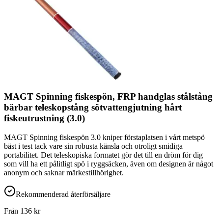
MAGT Spinning fiskespön, FRP handglas stålstång
bärbar teleskopstång sötvattengjutning hårt
fiskeutrustning (3.0)
MAGT Spinning fiskespön 3.0 kniper förstaplatsen i vårt metspö
bäst i test tack vare sin robusta känsla och otroligt smidiga
portabilitet. Det teleskopiska formatet gör det till en dröm för dig
som vill ha ett pålitligt spö i ryggsäcken, även om designen är något
anonym och saknar märkestillhörighet.
Rekommenderad återförsäljare
Från
136
kr