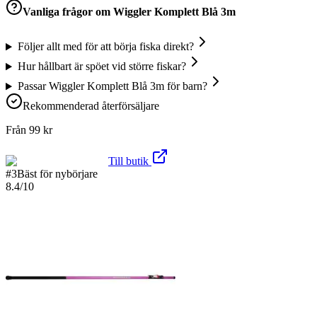
Vanliga frågor om
Wiggler Komplett Blå 3m
Följer allt med för att börja fiska direkt?
Hur hållbart är spöet vid större fiskar?
Passar Wiggler Komplett Blå 3m för barn?
Rekommenderad återförsäljare
Från
99
kr
Till butik
#
3
Bäst för nybörjare
8.4
/10