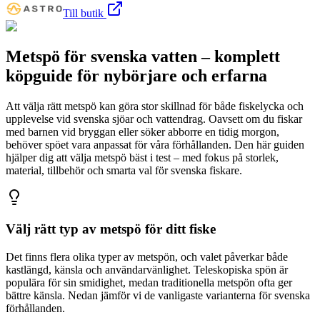
Till butik
Metspö för svenska vatten – komplett
köpguide för nybörjare och erfarna
Att välja rätt metspö kan göra stor skillnad för både fiskelycka och
upplevelse vid svenska sjöar och vattendrag. Oavsett om du fiskar
med barnen vid bryggan eller söker abborre en tidig morgon,
behöver spöet vara anpassat för våra förhållanden. Den här guiden
hjälper dig att välja metspö bäst i test – med fokus på storlek,
material, tillbehör och smarta val för svenska fiskare.
Välj rätt typ av metspö för ditt fiske
Det finns flera olika typer av metspön, och valet påverkar både
kastlängd, känsla och användarvänlighet. Teleskopiska spön är
populära för sin smidighet, medan traditionella metspön ofta ger
bättre känsla. Nedan jämför vi de vanligaste varianterna för svenska
förhållanden.