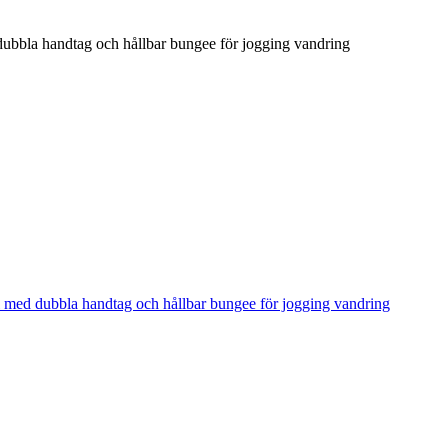
ubbla handtag och hållbar bungee för jogging vandring
 med dubbla handtag och hållbar bungee för jogging vandring