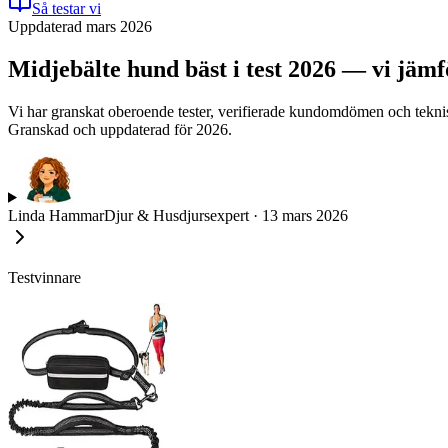
Så testar vi
Uppdaterad mars 2026
Midjebälte hund bäst i test 2026 — vi jäm
Vi har granskat oberoende tester, verifierade kundomdömen och tekniska 
Granskad och uppdaterad för 2026.
Linda Hammar
Djur & Husdjursexpert
·
13 mars 2026
Testvinnare