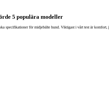
förde 5 populära modeller
specifikationer för midjebälte hund. Viktigast i vårt test är komfort, j