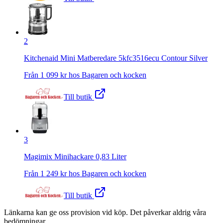
2
Kitchenaid Mini Matberedare 5kfc3516ecu Contour Silver
Från
1 099
kr hos
Bagaren och kocken
Till butik
3
Magimix Minihackare 0,83 Liter
Från
1 249
kr hos
Bagaren och kocken
Till butik
Länkarna kan ge oss provision vid köp. Det påverkar aldrig våra
bedömningar.