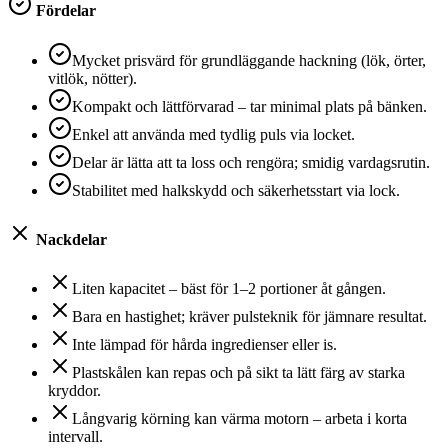
Fördelar
Mycket prisvärd för grundläggande hackning (lök, örter,
vitlök, nötter).
Kompakt och lättförvarad – tar minimal plats på bänken.
Enkel att använda med tydlig puls via locket.
Delar är lätta att ta loss och rengöra; smidig vardagsrutin.
Stabilitet med halkskydd och säkerhetsstart via lock.
Nackdelar
Liten kapacitet – bäst för 1–2 portioner åt gången.
Bara en hastighet; kräver pulsteknik för jämnare resultat.
Inte lämpad för hårda ingredienser eller is.
Plastskålen kan repas och på sikt ta lätt färg av starka
kryddor.
Långvarig körning kan värma motorn – arbeta i korta
intervall.