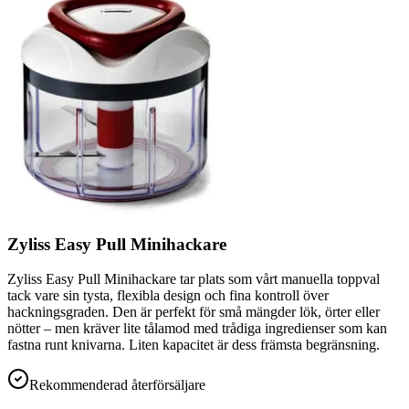
Zyliss Easy Pull Minihackare
Zyliss Easy Pull Minihackare tar plats som vårt manuella toppval
tack vare sin tysta, flexibla design och fina kontroll över
hackningsgraden. Den är perfekt för små mängder lök, örter eller
nötter – men kräver lite tålamod med trådiga ingredienser som kan
fastna runt knivarna. Liten kapacitet är dess främsta begränsning.
Rekommenderad återförsäljare