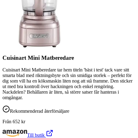
Cuisinart Mini Matberedare
Cuisinart Mini Matberedare tar hem titeln 'bäst i test' tack vare sitt
smarta blad med riktningsbyte och sin smidiga storlek – perfekt för
dig som vill ha en köksmaskin liten nog att stå framme. Den sticker
ut med bra kontroll över hackningen och enkel rengöring.
Nackdelen? Behållaren är liten, så större satser får hanteras i
omgångar.
Rekommenderad återförsäljare
Från
652
kr
Till butik