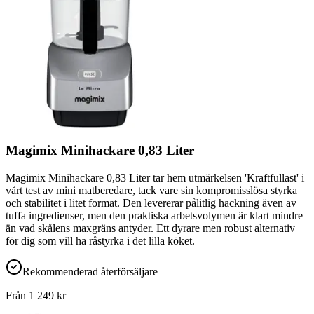
Magimix Minihackare 0,83 Liter
Magimix Minihackare 0,83 Liter tar hem utmärkelsen 'Kraftfullast' i
vårt test av mini matberedare, tack vare sin kompromisslösa styrka
och stabilitet i litet format. Den levererar pålitlig hackning även av
tuffa ingredienser, men den praktiska arbetsvolymen är klart mindre
än vad skålens maxgräns antyder. Ett dyrare men robust alternativ
för dig som vill ha råstyrka i det lilla köket.
Rekommenderad återförsäljare
Från
1 249
kr