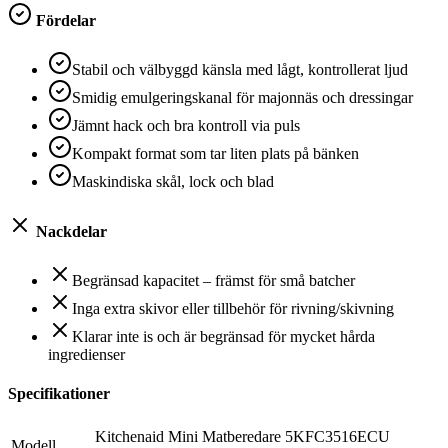
Fördelar
Stabil och välbyggd känsla med lågt, kontrollerat ljud
Smidig emulgeringskanal för majonnäs och dressingar
Jämnt hack och bra kontroll via puls
Kompakt format som tar liten plats på bänken
Maskindiska skål, lock och blad
Nackdelar
Begränsad kapacitet – främst för små batcher
Inga extra skivor eller tillbehör för rivning/skivning
Klarar inte is och är begränsad för mycket hårda
ingredienser
Specifikationer
Kitchenaid Mini Matberedare 5KFC3516ECU
Modell