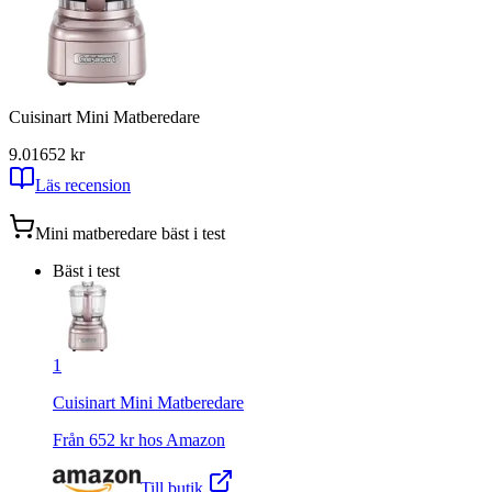
Cuisinart Mini Matberedare
9.01
652
kr
Läs recension
Mini matberedare
bäst i test
Bäst i test
1
Cuisinart Mini Matberedare
Från
652
kr hos
Amazon
Till butik