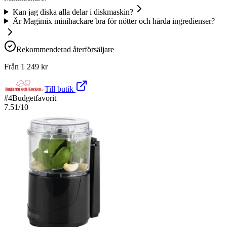
Kan jag diska alla delar i diskmaskin?
Är Magimix minihackare bra för nötter och hårda ingredienser?
Rekommenderad återförsäljare
Från
1 249
kr
Till butik
#
4
Budgetfavorit
7.51
/10