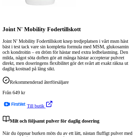
Joint N' Mobility Fodertillskott
Joint N' Mobility Fodertillskott knep tredjeplatsen i vårt msm häst
bäst i test tack vare sin kompletta formula med MSM, glukosamin
och kondroitin – en dröm för hästar med extra ledbelastning. Den
milda, något söta doften gör att många hästar accepterar pulvret
direkt, men doseringens flexibilitet gör det svårt att exakt räkna ut
daglig kostnad på lång sikt.
Rekommenderad återförsäljare
Från
649
kr
Till butik
Milt och följsamt pulver för daglig dosering
När du öppnar burken möts du av ett lätt, nästan fluffigt pulver med