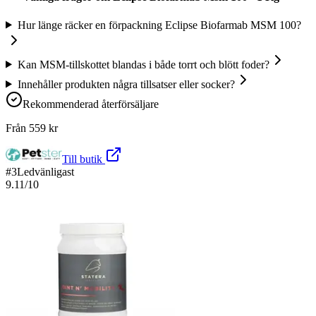
Hur länge räcker en förpackning Eclipse Biofarmab MSM 100?
Kan MSM-tillskottet blandas i både torrt och blött foder?
Innehåller produkten några tillsatser eller socker?
Rekommenderad återförsäljare
Från
559
kr
Till butik
#
3
Ledvänligast
9.11
/10