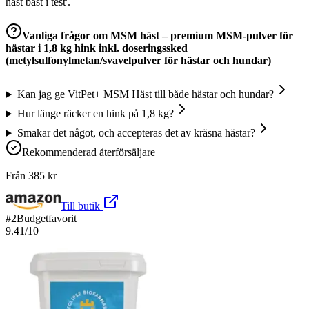
häst bäst i test'.
Vanliga frågor om
MSM häst – premium MSM-pulver för
hästar i 1,8 kg hink inkl. doseringssked
(metylsulfonylmetan/svavelpulver för hästar och hundar)
Kan jag ge VitPet+ MSM Häst till både hästar och hundar?
Hur länge räcker en hink på 1,8 kg?
Smakar det något, och accepteras det av kräsna hästar?
Rekommenderad återförsäljare
Från
385
kr
Till butik
#
2
Budgetfavorit
9.41
/10