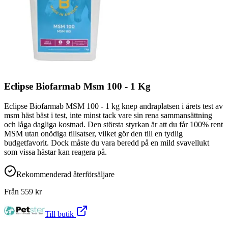
Eclipse Biofarmab Msm 100 - 1 Kg
Eclipse Biofarmab MSM 100 - 1 kg knep andraplatsen i årets test av
msm häst bäst i test, inte minst tack vare sin rena sammansättning
och låga dagliga kostnad. Den största styrkan är att du får 100% rent
MSM utan onödiga tillsatser, vilket gör den till en tydlig
budgetfavorit. Dock måste du vara beredd på en mild svavellukt
som vissa hästar kan reagera på.
Rekommenderad återförsäljare
Från
559
kr
Till butik