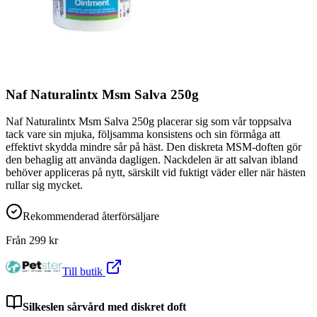
Naf Naturalintx Msm Salva 250g
Naf Naturalintx Msm Salva 250g placerar sig som vår toppsalva
tack vare sin mjuka, följsamma konsistens och sin förmåga att
effektivt skydda mindre sår på häst. Den diskreta MSM-doften gör
den behaglig att använda dagligen. Nackdelen är att salvan ibland
behöver appliceras på nytt, särskilt vid fuktigt väder eller när hästen
rullar sig mycket.
Rekommenderad återförsäljare
Från
299
kr
Till butik
Silkeslen sårvård med diskret doft