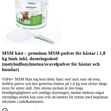
MSM häst – premium MSM-pulver för hästar i 1,8
kg hink inkl. doseringssked
(metylsulfonylmetan/svavelpulver för hästar och
hundar)
VitPet+ MSM Häst tog hem titeln 'bäst i test' tack vare sitt rena,
doftfria pulver och den generösa hinken på 1,8 kg som räcker länge
även för större stall. Den största styrkan är den höga
biotillgängligheten och smidiga doseringen, medan hinkens något
otympliga storlek kan vara svår att hantera för ryttare med begränsat
utrymme i sadelkammaren.