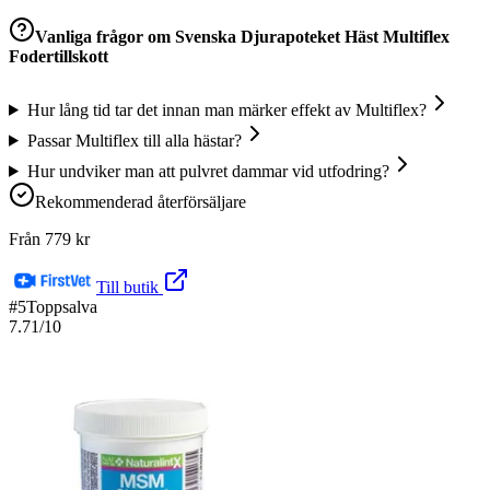
Vanliga frågor om
Svenska Djurapoteket Häst Multiflex
Fodertillskott
Hur lång tid tar det innan man märker effekt av Multiflex?
Passar Multiflex till alla hästar?
Hur undviker man att pulvret dammar vid utfodring?
Rekommenderad återförsäljare
Från
779
kr
Till butik
#
5
Toppsalva
7.71
/10