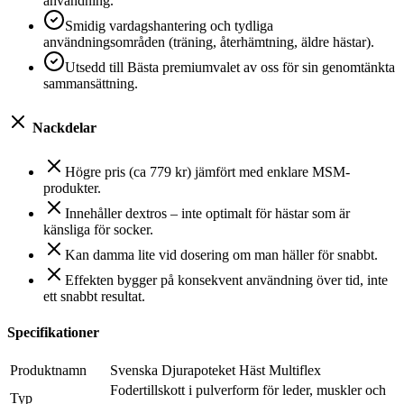
användning.
Smidig vardagshantering och tydliga
användningsområden (träning, återhämtning, äldre hästar).
Utsedd till Bästa premiumvalet av oss för sin genomtänkta
sammansättning.
Nackdelar
Högre pris (ca 779 kr) jämfört med enklare MSM-
produkter.
Innehåller dextros – inte optimalt för hästar som är
känsliga för socker.
Kan damma lite vid dosering om man häller för snabbt.
Effekten bygger på konsekvent användning över tid, inte
ett snabbt resultat.
Specifikationer
Produktnamn
Svenska Djurapoteket Häst Multiflex
Fodertillskott i pulverform för leder, muskler och
Typ