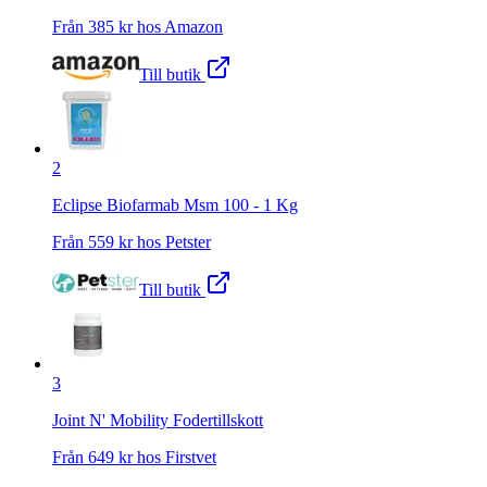
Från
385
kr hos
Amazon
Till butik
2
Eclipse Biofarmab Msm 100 - 1 Kg
Från
559
kr hos
Petster
Till butik
3
Joint N' Mobility Fodertillskott
Från
649
kr hos
Firstvet