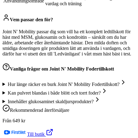
Användningsområde
vardag och träning
Vem passar den för?
Joint N' Mobility passar dig som vill ha ett komplett ledtillskott för
häst med MSM, glukosamin och kondroitin – särskilt om du har
äldre, arbetande eller återhämtande hästar. Den milda doften och
smidiga doseringen gör produkten lätt att använda i vardagen, och
därför har vi utsett den till 'Ledvänligast' i vårt msm häst bäst i test.
Vanliga frågor om
Joint N' Mobility Fodertillskott
Hur länge räcker en burk Joint N' Mobility Fodertillskott?
Kan pulvret blandas i både blött och torrt foder?
Innehåller glukosaminet skaldjursprodukter?
Rekommenderad återförsäljare
Från
649
kr
Till butik