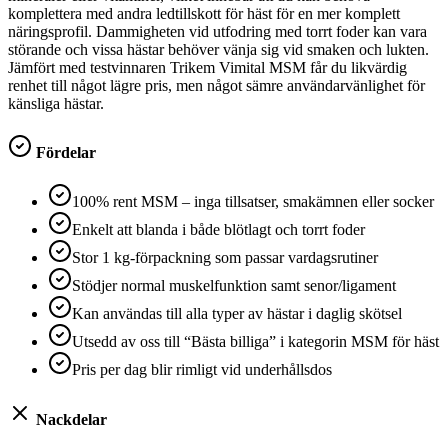
komplettera med andra ledtillskott för häst för en mer komplett
näringsprofil. Dammigheten vid utfodring med torrt foder kan vara
störande och vissa hästar behöver vänja sig vid smaken och lukten.
Jämfört med testvinnaren Trikem Vimital MSM får du likvärdig
renhet till något lägre pris, men något sämre användarvänlighet för
känsliga hästar.
Fördelar
100% rent MSM – inga tillsatser, smakämnen eller socker
Enkelt att blanda i både blötlagt och torrt foder
Stor 1 kg-förpackning som passar vardagsrutiner
Stödjer normal muskelfunktion samt senor/ligament
Kan användas till alla typer av hästar i daglig skötsel
Utsedd av oss till “Bästa billiga” i kategorin MSM för häst
Pris per dag blir rimligt vid underhållsdos
Nackdelar