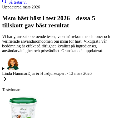
Så testar vi
Uppdaterad mars 2026
Msm häst bäst i test 2026 – dessa 5
tillskott gav bäst resultat
Vi har granskat oberoende tester, veterinärrekommendationer och
verifierade användaromdömen om msm för häst. Viktigast i vår
bedömning är effekt på rörlighet, kvalitet på ingredienser,
användarvänlighet och prisvärdhet. Granskat och uppdaterat.
Linda Hammar
Djur & Husdjursexpert
·
13 mars 2026
Testvinnare