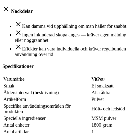
Nackdelar
Kan damma vid upphällning om man häller för snabbt
Ingen inkluderad skopa anges — kräver egen mätning
eller noggrannhet
Effekter kan vara individuella och kräver regelbunden
användning över tid
Specifikationer
Varumärke
VitPet+
Smak
Ej smaksatt
Åldersintervall (beskrivning)
Alla åldrar
Artikelform
Pulver
Specifika användningsområden för
Höft- och ledstöd
produkten
Speciella ingredienser
MSM pulver
Antal enheter
1800 gram
Antal artiklar
1