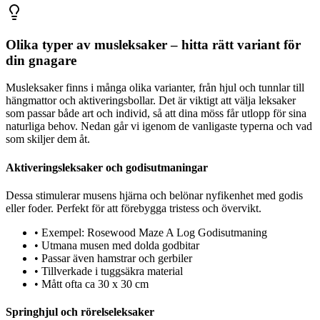
Olika typer av musleksaker – hitta rätt variant för
din gnagare
Musleksaker finns i många olika varianter, från hjul och tunnlar till
hängmattor och aktiveringsbollar. Det är viktigt att välja leksaker
som passar både art och individ, så att dina möss får utlopp för sina
naturliga behov. Nedan går vi igenom de vanligaste typerna och vad
som skiljer dem åt.
Aktiveringsleksaker och godisutmaningar
Dessa stimulerar musens hjärna och belönar nyfikenhet med godis
eller foder. Perfekt för att förebygga tristess och övervikt.
•
Exempel: Rosewood Maze A Log Godisutmaning
•
Utmana musen med dolda godbitar
•
Passar även hamstrar och gerbiler
•
Tillverkade i tuggsäkra material
•
Mått ofta ca 30 x 30 cm
Springhjul och rörelseleksaker