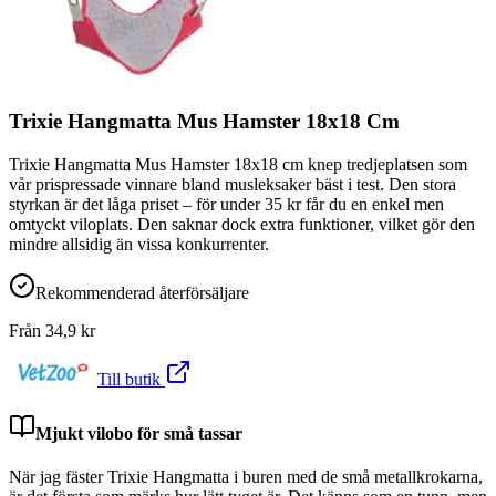
Trixie Hangmatta Mus Hamster 18x18 Cm
Trixie Hangmatta Mus Hamster 18x18 cm knep tredjeplatsen som
vår prispressade vinnare bland musleksaker bäst i test. Den stora
styrkan är det låga priset – för under 35 kr får du en enkel men
omtyckt viloplats. Den saknar dock extra funktioner, vilket gör den
mindre allsidig än vissa konkurrenter.
Rekommenderad återförsäljare
Från
34,9
kr
Till butik
Mjukt vilobo för små tassar
När jag fäster Trixie Hangmatta i buren med de små metallkrokarna,