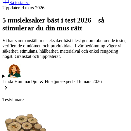
Så testar vi
Uppdaterad mars 2026
5 musleksaker bäst i test 2026 – så
stimulerar du din mus rätt
Vi har sammanställt musleksaker bäst i test genom oberoende tester,
verifierade omdömen och produktdata. I vår bedömning väger vi
säkerhet, stimulans, hållbarhet, materialval och enkel rengöring
högst. Granskat och uppdaterat.
Linda Hammar
Djur & Husdjursexpert
·
16 mars 2026
Testvinnare