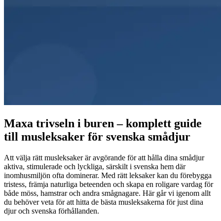
Maxa trivseln i buren – komplett guide
till musleksaker för svenska smådjur
Att välja rätt musleksaker är avgörande för att hålla dina smådjur
aktiva, stimulerade och lyckliga, särskilt i svenska hem där
inomhusmiljön ofta dominerar. Med rätt leksaker kan du förebygga
tristess, främja naturliga beteenden och skapa en roligare vardag för
både möss, hamstrar och andra smågnagare. Här går vi igenom allt
du behöver veta för att hitta de bästa musleksakerna för just dina
djur och svenska förhållanden.