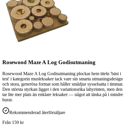
Rosewood Maze A Log Godisutmaning
Rosewood Maze A Log Godisutmaning plockar hem titeln 'bäst i
test' i kategorin musleksaker tack vare sin smarta utmaningsdesign
och stora, generösa format som håller smådjur sysselsatta i timmar.
Den största styrkan ligger i den variationsrika labyrinten, men den
tar lite mer plats än enklare leksaker — något att tänka på i mindre
burar.
Rekommenderad återförsäljare
Från
159
kr