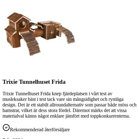
Trixie Tunnelhuset Frida
Trixie Tunnelhuset Frida knep fjärdeplatsen i vårt test av
musleksaker bäst i test tack vare sin mångsidighet och rymliga
design. Det är ett stabilt allroundalternativ som passar både möss och
hamstrar, vilket är dess stora fördel. Däremot märks det att vissa
materialval känns något enklare jämfört med toppkonkurrenterna.
Rekommenderad återförsäljare