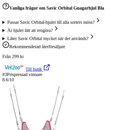
Vanliga frågor om
Savic Orbital Gnagarhjul Bla
Passar Savic Orbital-hjulet till alla sorters möss?
Är hjulet lätt att rengöra?
Låter Savic Orbital mycket när det används?
Rekommenderad återförsäljare
Från
299
kr
Till butik
#
3
Prispressad vinnare
8.6
/10