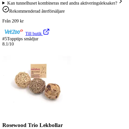
Kan tunnelhuset kombineras med andra aktiveringsleksaker?
Rekommenderad återförsäljare
Från
209
kr
Till butik
#
5
Topptips smådjur
8.1
/10
Rosewood Trio Lekbollar