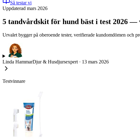
Så testar vi
Uppdaterad mars 2026
5 tandvårdskit för hund bäst i test 2026 —
Urvalet bygger på oberoende tester, verifierade kundomdömen och prod
Linda Hammar
Djur & Husdjursexpert
·
13 mars 2026
Testvinnare