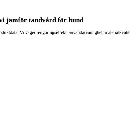
 vi jämför tandvård för hund
uktdata. Vi väger rengöringseffekt, användarvänlighet, materialkvalit