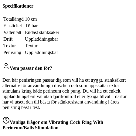
Specifikationer
Totallängd
10 cm
Elasticitet
Töjbar
Vattentätt
Endast stänksäker
Drift
Uppladdningsbar
Textur
Textur
Penisring
Uppladdningsbar
Vem passar den för?
Den här penisringen passar dig som vill ha ett tryggt, stänksäkert
alternativ för användning i duschen och som uppskattar extra
stimulans kring både perineum och pung. Du vill ha ett enkelt,
uppladdningsbart val utan fjärrkontroll eller lyxiga tillval – därför
har vi utsett den till bästa för stänkresistent användning i årets
penisring bäst i test.
Vanliga frågor om
Vibrating Cock Ring With
Perineum/Balls Stimulation