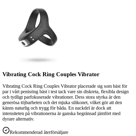
Vibrating Cock Ring Couples Vibrator
Vibrating Cock Ring Couples Vibrator placerade sig som bäst för
par i vårt penisring bäst i test tack vare sin diskreta, flexibla design
och tydligt parfokuserade vibrationer. Dess stora styrka är den
generösa töjbarheten och det mjuka silikonet, vilket gör att den
känns naturlig och trygg för båda. En nackdel är dock att
intensiteten på vibrationerna är ganska begränsad jämfört med
dyrare alternativ.
Rekommenderad återförsäljare