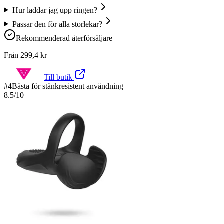
Hur laddar jag upp ringen?
Passar den för alla storlekar?
Rekommenderad återförsäljare
Från
299,4
kr
Till butik
#
4
Bästa för stänkresistent användning
8.5
/10