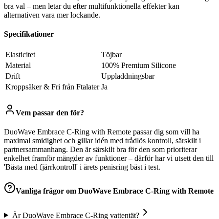
bra val – men letar du efter multifunktionella effekter kan
alternativen vara mer lockande.
Specifikationer
Elasticitet
Töjbar
Material
100% Premium Silicone
Drift
Uppladdningsbar
Kroppsäker & Fri från Ftalater
Ja
Vem passar den för?
DuoWave Embrace C-Ring with Remote passar dig som vill ha
maximal smidighet och gillar idén med trådlös kontroll, särskilt i
partnersammanhang. Den är särskilt bra för den som prioriterar
enkelhet framför mängder av funktioner – därför har vi utsett den till
'Bästa med fjärrkontroll' i årets penisring bäst i test.
Vanliga frågor om
DuoWave Embrace C-Ring with Remote
Är DuoWave Embrace C-Ring vattentät?