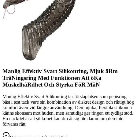
Manlig Effektiv Svart Silikonring, Mjuk äRm
TräNingsring Med Funktionen Att öKa
MuskelhåRdhet Och Styrka FöR MäN
Manlig Effektiv Svart Silikonring tar förstaplatsen som penisring
bäst i test tack vare sin kombination av diskret design och riktigt hög
komfort även vid längre användning. Den mjuka, flexibla silikonen
känns skonsam mot huden, men samtidigt ger ringen ett tydligt stöd.
En nackdel är att silikonet kan dra åt sig lite damm om den inte
förvaras rätt.