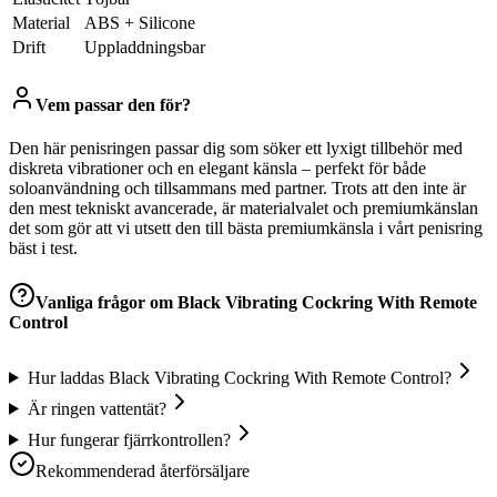
Material
ABS + Silicone
Drift
Uppladdningsbar
Vem passar den för?
Den här penisringen passar dig som söker ett lyxigt tillbehör med
diskreta vibrationer och en elegant känsla – perfekt för både
soloanvändning och tillsammans med partner. Trots att den inte är
den mest tekniskt avancerade, är materialvalet och premiumkänslan
det som gör att vi utsett den till bästa premiumkänsla i vårt penisring
bäst i test.
Vanliga frågor om
Black Vibrating Cockring With Remote
Control
Hur laddas Black Vibrating Cockring With Remote Control?
Är ringen vattentät?
Hur fungerar fjärrkontrollen?
Rekommenderad återförsäljare