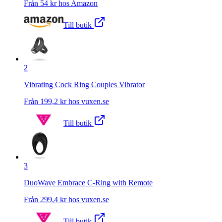
Från
54
kr hos
Amazon
Till butik
2
Vibrating Cock Ring Couples Vibrator
Från
199,2
kr hos
vuxen.se
Till butik
3
DuoWave Embrace C-Ring with Remote
Från
299,4
kr hos
vuxen.se
Till butik