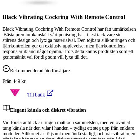
Black Vibrating Cockring With Remote Control
Black Vibrating Cockring With Remote Control har fått utmärkelsen
'Bästa premiumkänsla' i vårt penisring bäst i test tack vare sin
stilrena design och lyxiga materialval. Den töjbara silikonringen och
fjärrkontrollen ger en exklusiv upplevelse, men fjärrkontrollens
respons är ibland något ojämn. Trots detta känns produkten som ett
genomtänkt val för dig som vill lyxa till det.
Rekommenderad återförsäljare
Från
449
kr
Till butik
Elegant känsla och diskret vibration
Vid första anblick är ringen matt och sammetslen, med en oväntat
tung känsla när den vilar i handen – tydligt ett steg upp från enklare
modeller. Silikonet är följsamt men ändå stadigt, och när vibrationen