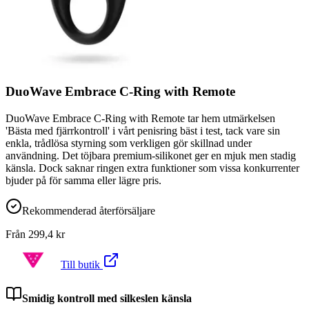
DuoWave Embrace C-Ring with Remote
DuoWave Embrace C-Ring with Remote tar hem utmärkelsen
'Bästa med fjärrkontroll' i vårt penisring bäst i test, tack vare sin
enkla, trådlösa styrning som verkligen gör skillnad under
användning. Det töjbara premium-silikonet ger en mjuk men stadig
känsla. Dock saknar ringen extra funktioner som vissa konkurrenter
bjuder på för samma eller lägre pris.
Rekommenderad återförsäljare
Från
299,4
kr
Till butik
Smidig kontroll med silkeslen känsla