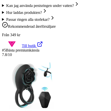
Kan jag använda penisringen under vatten?
Hur laddas produkten?
Passar ringen alla storlekar?
Rekommenderad återförsäljare
Från
349
kr
Till butik
#
5
Bästa premiumkänsla
7.8
/10