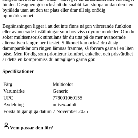
hinder. Designen gör också att du snabbt kan stoppa undan den i en
byrålåda utan att den tar plats eller drar till sig onödig
uppmärksamhet.
Begränsningen ligger i att det inte finns någon vibrerande funktion
eller avancerade inställningar som hos vissa dyrare modeller. Om du
söker multisensorisk stimulans får du titta på de mer avancerade
alternativen längre ner i testet. Silikonet kan också dra åt sig
dammpartiklar om ringen lämnas framme, så förvara gärna i en liten
påse. Men för dig som prioriterar komfort, enkelhet och prisvärdhet
är detta en kompromiss du antagligen gärna gör.
Specifikationer
Färg
Multicolor
Varumärke
Generic
UPC
778001060155
Avdelning
‎unisex-adult
Första tillgängliga datum
7 November 2025
Vem passar den för?