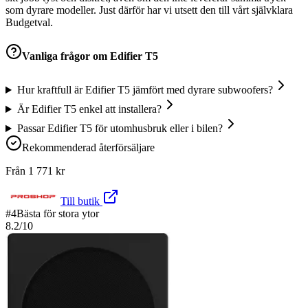
som dyrare modeller. Just därför har vi utsett den till vårt självklara
Budgetval.
Vanliga frågor om
Edifier T5
Hur kraftfull är Edifier T5 jämfört med dyrare subwoofers?
Är Edifier T5 enkel att installera?
Passar Edifier T5 för utomhusbruk eller i bilen?
Rekommenderad återförsäljare
Från
1 771
kr
Till butik
#
4
Bästa för stora ytor
8.2
/10