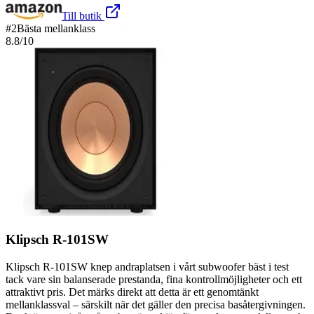
Till butik
#
2
Bästa mellanklass
8.8
/10
Klipsch R-101SW
Klipsch R-101SW knep andraplatsen i vårt subwoofer bäst i test
tack vare sin balanserade prestanda, fina kontrollmöjligheter och ett
attraktivt pris. Det märks direkt att detta är ett genomtänkt
mellanklassval – särskilt när det gäller den precisa basåtergivningen.