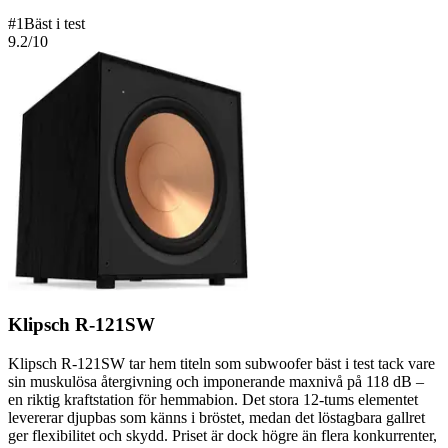
#
1
Bäst i test
9.2
/10
Klipsch R-121SW
Klipsch R-121SW tar hem titeln som subwoofer bäst i test tack vare
sin muskulösa återgivning och imponerande maxnivå på 118 dB –
en riktig kraftstation för hemmabion. Det stora 12-tums elementet
levererar djupbas som känns i bröstet, medan det löstagbara gallret
ger flexibilitet och skydd. Priset är dock högre än flera konkurrenter,