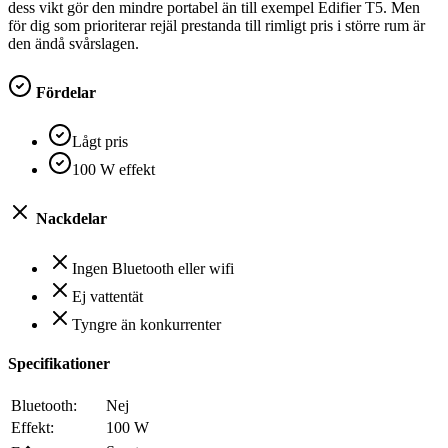
dess vikt gör den mindre portabel än till exempel Edifier T5. Men
för dig som prioriterar rejäl prestanda till rimligt pris i större rum är
den ändå svårslagen.
Fördelar
Lågt pris
100 W effekt
Nackdelar
Ingen Bluetooth eller wifi
Ej vattentät
Tyngre än konkurrenter
Specifikationer
Bluetooth:
Nej
Effekt:
100 W