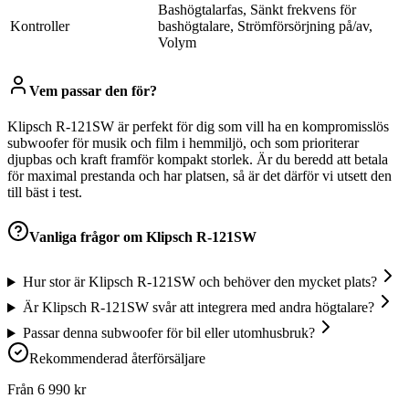
Bashögtalarfas, Sänkt frekvens för
Kontroller
bashögtalare, Strömförsörjning på/av,
Volym
Vem passar den för?
Klipsch R-121SW är perfekt för dig som vill ha en kompromisslös
subwoofer för musik och film i hemmiljö, och som prioriterar
djupbas och kraft framför kompakt storlek. Är du beredd att betala
för maximal prestanda och har platsen, så är det därför vi utsett den
till bäst i test.
Vanliga frågor om
Klipsch R-121SW
Hur stor är Klipsch R-121SW och behöver den mycket plats?
Är Klipsch R-121SW svår att integrera med andra högtalare?
Passar denna subwoofer för bil eller utomhusbruk?
Rekommenderad återförsäljare
Från
6 990
kr