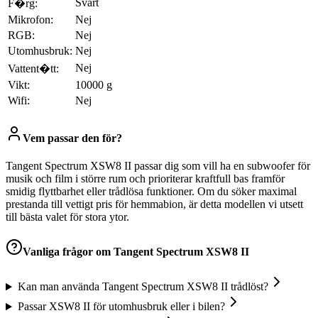
Svart
F�rg:
Mikrofon:
Nej
RGB:
Nej
Utomhusbruk:
Nej
Nej
Vattent�tt:
Vikt:
10000 g
Wifi:
Nej
Vem passar den för?
Tangent Spectrum XSW8 II passar dig som vill ha en subwoofer för
musik och film i större rum och prioriterar kraftfull bas framför
smidig flyttbarhet eller trådlösa funktioner. Om du söker maximal
prestanda till vettigt pris för hemmabion, är detta modellen vi utsett
till bästa valet för stora ytor.
Vanliga frågor om
Tangent Spectrum XSW8 II
Kan man använda Tangent Spectrum XSW8 II trådlöst?
Passar XSW8 II för utomhusbruk eller i bilen?