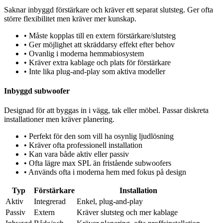
Saknar inbyggd förstärkare och kräver ett separat slutsteg. Ger ofta
större flexibilitet men kräver mer kunskap.
•
Måste kopplas till en extern förstärkare/slutsteg
•
Ger möjlighet att skräddarsy effekt efter behov
•
Ovanlig i moderna hemmabiosystem
•
Kräver extra kablage och plats för förstärkare
•
Inte lika plug-and-play som aktiva modeller
Inbyggd subwoofer
Designad för att byggas in i vägg, tak eller möbel. Passar diskreta
installationer men kräver planering.
•
Perfekt för den som vill ha osynlig ljudlösning
•
Kräver ofta professionell installation
•
Kan vara både aktiv eller passiv
•
Ofta lägre max SPL än fristående subwoofers
•
Används ofta i moderna hem med fokus på design
Typ
Förstärkare
Installation
Aktiv
Integrerad
Enkel, plug-and-play
Passiv
Extern
Kräver slutsteg och mer kablage