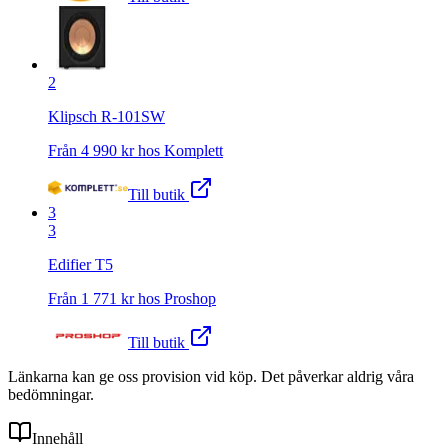
2
Klipsch R-101SW
Från
4 990
kr hos
Komplett
Till butik
3
3
Edifier T5
Från
1 771
kr hos
Proshop
Till butik
Länkarna kan ge oss provision vid köp. Det påverkar aldrig våra
bedömningar.
Innehåll