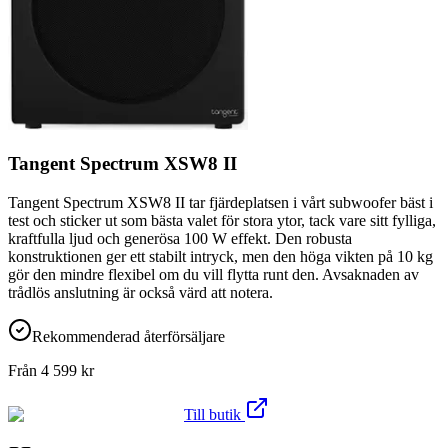
Tangent Spectrum XSW8 II
Tangent Spectrum XSW8 II tar fjärdeplatsen i vårt subwoofer bäst i
test och sticker ut som bästa valet för stora ytor, tack vare sitt fylliga,
kraftfulla ljud och generösa 100 W effekt. Den robusta
konstruktionen ger ett stabilt intryck, men den höga vikten på 10 kg
gör den mindre flexibel om du vill flytta runt den. Avsaknaden av
trådlös anslutning är också värd att notera.
Rekommenderad återförsäljare
Från
4 599
kr
Till butik