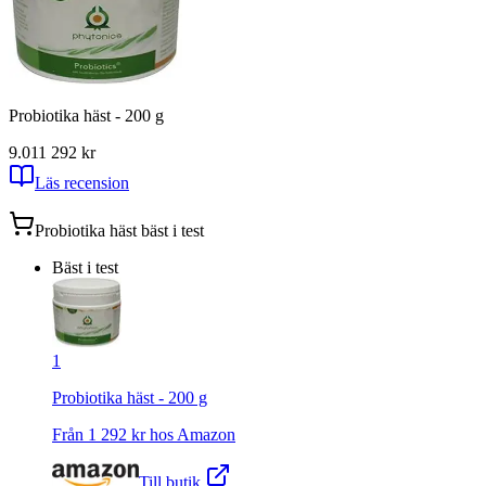
Probiotika häst - 200 g
9.01
1 292
kr
Läs recension
Probiotika häst
bäst i test
Bäst i test
1
Probiotika häst - 200 g
Från
1 292
kr hos
Amazon
Till butik