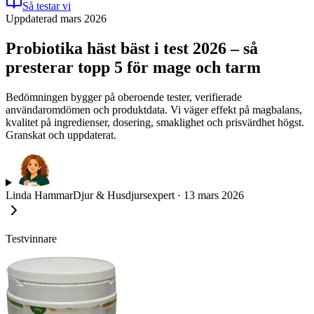
Så testar vi
Uppdaterad mars 2026
Probiotika häst bäst i test 2026 – så
presterar topp 5 för mage och tarm
Bedömningen bygger på oberoende tester, verifierade
användaromdömen och produktdata. Vi väger effekt på magbalans,
kvalitet på ingredienser, dosering, smaklighet och prisvärdhet högst.
Granskat och uppdaterat.
Linda Hammar
Djur & Husdjursexpert
·
13 mars 2026
Testvinnare