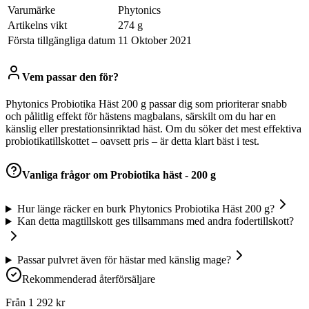
Varumärke
‎Phytonics
Artikelns vikt
‎274 g
Första tillgängliga datum
11 Oktober 2021
Vem passar den för?
Phytonics Probiotika Häst 200 g passar dig som prioriterar snabb
och pålitlig effekt för hästens magbalans, särskilt om du har en
känslig eller prestationsinriktad häst. Om du söker det mest effektiva
probiotikatillskottet – oavsett pris – är detta klart bäst i test.
Vanliga frågor om
Probiotika häst - 200 g
Hur länge räcker en burk Phytonics Probiotika Häst 200 g?
Kan detta magtillskott ges tillsammans med andra fodertillskott?
Passar pulvret även för hästar med känslig mage?
Rekommenderad återförsäljare
Från
1 292
kr