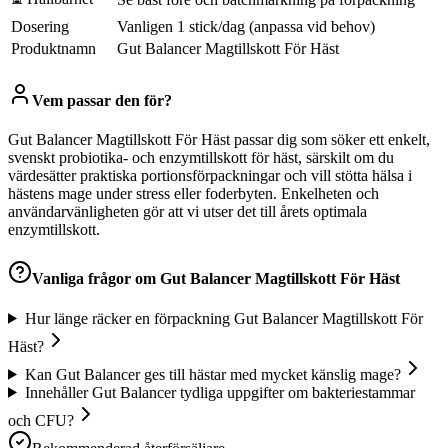
Dosering
Vanligen 1 stick/dag (anpassa vid behov)
Produktnamn
Gut Balancer Magtillskott För Häst
Vem passar den för?
Gut Balancer Magtillskott För Häst passar dig som söker ett enkelt,
svenskt probiotika- och enzymtillskott för häst, särskilt om du
värdesätter praktiska portionsförpackningar och vill stötta hälsa i
hästens mage under stress eller foderbyten. Enkelheten och
användarvänligheten gör att vi utser det till årets optimala
enzymtillskott.
Vanliga frågor om
Gut Balancer Magtillskott För Häst
Hur länge räcker en förpackning Gut Balancer Magtillskott För
Häst?
Kan Gut Balancer ges till hästar med mycket känslig mage?
Innehåller Gut Balancer tydliga uppgifter om bakteriestammar
och CFU?