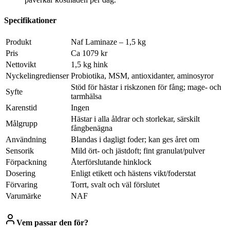
Specifikationer
Produkt
Naf Laminaze – 1,5 kg
Pris
Ca 1079 kr
Nettovikt
1,5 kg hink
Nyckelingredienser
Probiotika, MSM, antioxidanter, aminosyror
Stöd för hästar i riskzonen för fång; mage- och
Syfte
tarmhälsa
Karenstid
Ingen
Hästar i alla åldrar och storlekar, särskilt
Målgrupp
fångbenägna
Användning
Blandas i dagligt foder; kan ges året om
Sensorik
Mild ört- och jästdoft; fint granulat/pulver
Förpackning
Återförslutande hinklock
Dosering
Enligt etikett och hästens vikt/foderstat
Förvaring
Torrt, svalt och väl förslutet
Varumärke
NAF
Vem passar den för?