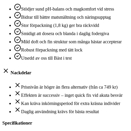
Stödjer sund pH-balans och magkomfort vid stress
Bidrar till bättre matsmältning och näringsupptag
Stor förpackning (1,8 kg) ger bra räckvidd
Smidigt att dosera och blanda i daglig fodergiva
Mild doft och fin struktur som många hästar accepterar
Robust förpackning med tätt lock
Utsedd av oss till Bäst i test
Nackdelar
Prisnivån är högre än flera alternativ (från ca 749 kr)
Effekten är successiv – inget quick fix vid akuta besvär
Kan kräva inkörningsperiod för extra kräsna individer
Daglig användning krävs för bästa resultat
Specifikationer