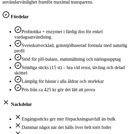
användarvänlighet framför maximal transparens.
Fördelar
Probiotika + enzymer i färdig dos för enkel
vardagsanvändning
Svenskutvecklad, gräsmjölbaserad formula med naturlig
profil
Stöd för pH-balans, matsmältning och näringsupptag
Smidiga sticks (15 st) – bra vid resor, tävling och delad
skötsel
Lämplig för hästar i alla åldrar och storlekar
Pris från ca 425 kr gör det lätt att prova
Nackdelar
Engångssticks ger mer förpackningsavfall än bulk
Dammar något när det hälls över helt torrt foder