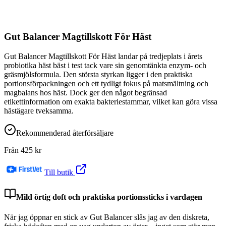
Gut Balancer Magtillskott För Häst
Gut Balancer Magtillskott För Häst landar på tredjeplats i årets
probiotika häst bäst i test tack vare sin genomtänkta enzym- och
gräsmjölsformula. Den största styrkan ligger i den praktiska
portionsförpackningen och ett tydligt fokus på matsmältning och
magbalans hos häst. Dock ger den något begränsad
etikettinformation om exakta bakteriestammar, vilket kan göra vissa
hästägare tveksamma.
Rekommenderad återförsäljare
Från
425
kr
Till butik
Mild örtig doft och praktiska portionssticks i vardagen
När jag öppnar en stick av Gut Balancer slås jag av den diskreta,