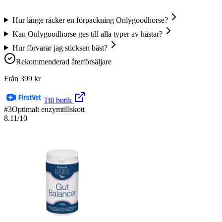
Hur länge räcker en förpackning Onlygoodhorse?
Kan Onlygoodhorse ges till alla typer av hästar?
Hur förvarar jag sticksen bäst?
Rekommenderad återförsäljare
Från
399
kr
Till butik
#
3
Optimalt enzymtillskott
8.11
/10