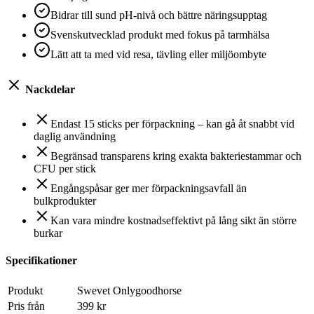
Bidrar till sund pH-nivå och bättre näringsupptag
Svenskutvecklad produkt med fokus på tarmhälsa
Lätt att ta med vid resa, tävling eller miljöombyte
Nackdelar
Endast 15 sticks per förpackning – kan gå åt snabbt vid
daglig användning
Begränsad transparens kring exakta bakteriestammar och
CFU per stick
Engångspåsar ger mer förpackningsavfall än
bulkprodukter
Kan vara mindre kostnadseffektivt på lång sikt än större
burkar
Specifikationer
Produkt
Swevet Onlygoodhorse
Pris från
399 kr