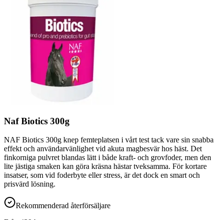
Naf Biotics 300g
NAF Biotics 300g knep femteplatsen i vårt test tack vare sin snabba
effekt och användarvänlighet vid akuta magbesvär hos häst. Det
finkorniga pulvret blandas lätt i både kraft- och grovfoder, men den
lite jästiga smaken kan göra kräsna hästar tveksamma. För kortare
insatser, som vid foderbyte eller stress, är det dock en smart och
prisvärd lösning.
Rekommenderad återförsäljare