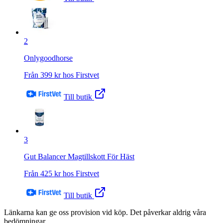
2
Onlygoodhorse
Från
399
kr hos
Firstvet
Till butik
3
Gut Balancer Magtillskott För Häst
Från
425
kr hos
Firstvet
Till butik
Länkarna kan ge oss provision vid köp. Det påverkar aldrig våra
bedömningar.